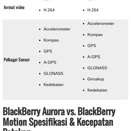
format video
H.264
H.264
Accelerometer
Accelerometer
Kompas
Kompas
GPS
GPS
A-GPS
Pelbagai Sensor
A-GPS
GLONASS
GLONASS
Giroskop
Kedekatan
Kedekatan
BlackBerry Aurora vs. BlackBerry
Motion Spesifikasi & Kecepatan