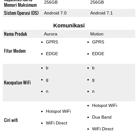
256GB
256GB
Memori Maksimum
Sistem Operasi (OS)
Android 7.0
Android 7.1
Komunikasi
Nama Produk
Aurora
Motion
GPRS
GPRS
Fitur Modem
EDGE
EDGE
b
b
g
g
Kecepatan WiFi
n
n
Hotspot WiFi
Hotspot WiFi
Dua Band
Ciri wifi
WiFi Direct
WiFi Direct