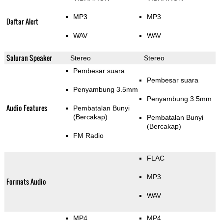
MP3
MP3
Daftar Alert
WAV
WAV
Saluran Speaker
Stereo
Stereo
Pembesar suara
Pembesar suara
Penyambung 3.5mm
Penyambung 3.5mm
Audio Features
Pembatalan Bunyi
(Bercakap)
Pembatalan Bunyi
(Bercakap)
FM Radio
FLAC
MP3
Formats Audio
WAV
MP4
MP4