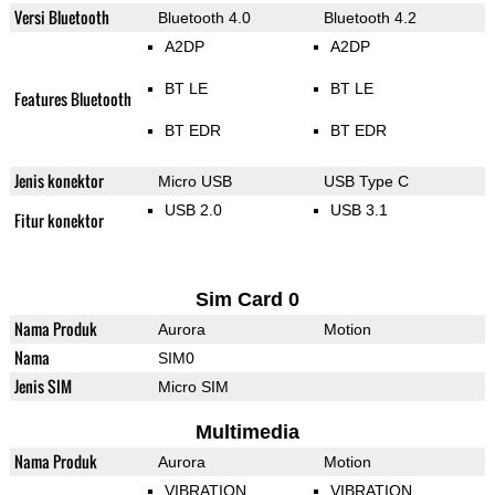
Versi Bluetooth
Bluetooth 4.0
Bluetooth 4.2
A2DP
A2DP
BT LE
BT LE
Features Bluetooth
BT EDR
BT EDR
Jenis konektor
Micro USB
USB Type C
USB 2.0
USB 3.1
Fitur konektor
Sim Card 0
Nama Produk
Aurora
Motion
Nama
SIM0
Jenis SIM
Micro SIM
Multimedia
Nama Produk
Aurora
Motion
VIBRATION
VIBRATION