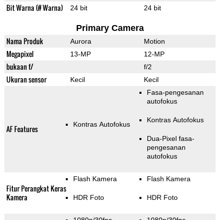
Bit Warna (# Warna)
24 bit
24 bit
Primary Camera
Nama Produk
Aurora
Motion
Megapixel
13-MP
12-MP
bukaan f/
f/2
Ukuran sensor
Kecil
Kecil
Fasa-pengesanan
autofokus
Kontras Autofokus
Kontras Autofokus
AF Features
Dua-Pixel fasa-
pengesanan
autofokus
Flash Kamera
Flash Kamera
Fitur Perangkat Keras
Kamera
HDR Foto
HDR Foto