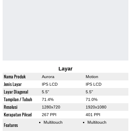
Layar
Nama Produk
Aurora
Motion
Jenis Layar
IPS LCD
IPS LCD
Layar Diagonal
5.5"
5.5"
Tampilan / Tubuh
71.4%
71.0%
Resolusi
1280x720
1920x1080
Kerapatan Piksel
267 PPI
401 PPI
Multitouch
Multitouch
Features