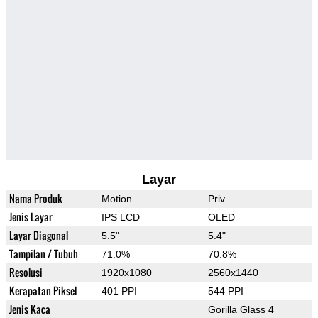
Layar
Nama Produk
Motion
Priv
Jenis Layar
IPS LCD
OLED
Layar Diagonal
5.5"
5.4"
Tampilan / Tubuh
71.0%
70.8%
Resolusi
1920x1080
2560x1440
Kerapatan Piksel
401 PPI
544 PPI
Jenis Kaca
Gorilla Glass 4