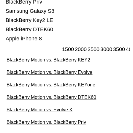
BlackBerry Priv
Samsung Galaxy S8
BlackBerry Key2 LE
BlackBerry DTEK60
Apple iPhone 8
1500
2000
2500
3000
3500
40
BlackBerry Motion vs. BlackBerry KEY2
BlackBerry Motion vs. BlackBerry Evolve
BlackBerry Motion vs. BlackBerry KEYone
BlackBerry Motion vs. BlackBerry DTEK60
BlackBerry Motion vs. Evolve X
BlackBerry Motion vs. BlackBerry Priv