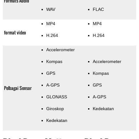
Formats Audio
WAV
FLAC
MP4
MP4
format video
H.264
H.264
Accelerometer
Kompas
Accelerometer
GPS
Kompas
A-GPS
GPS
Pelbagai Sensor
GLONASS
A-GPS
Giroskop
Kedekatan
Kedekatan