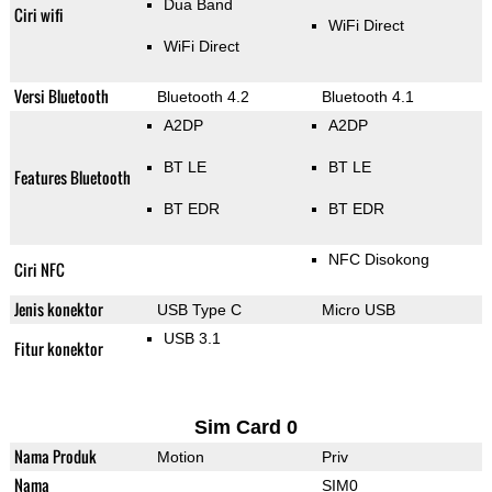
Dua Band
Ciri wifi
WiFi Direct
WiFi Direct
Versi Bluetooth
Bluetooth 4.2
Bluetooth 4.1
A2DP
A2DP
BT LE
BT LE
Features Bluetooth
BT EDR
BT EDR
NFC Disokong
Ciri NFC
Jenis konektor
USB Type C
Micro USB
USB 3.1
Fitur konektor
Sim Card 0
Nama Produk
Motion
Priv
Nama
SIM0