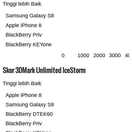
Tinggi lebih Baik
Samsung Galaxy S8
Apple iPhone 8
BlackBerry Priv
BlackBerry KEYone
0
1000
2000
3000
40
Skor 3DMark Unlimited IceStorm
Tinggi lebih Baik
Apple iPhone 8
Samsung Galaxy S8
BlackBerry DTEK60
BlackBerry Priv