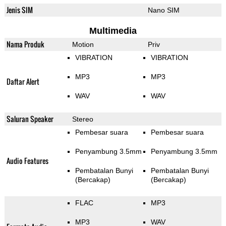
Jenis SIM
Nano SIM
Multimedia
Nama Produk
Motion
Priv
VIBRATION
VIBRATION
MP3
MP3
Daftar Alert
WAV
WAV
Saluran Speaker
Stereo
Pembesar suara
Pembesar suara
Penyambung 3.5mm
Penyambung 3.5mm
Audio Features
Pembatalan Bunyi
Pembatalan Bunyi
(Bercakap)
(Bercakap)
FLAC
MP3
MP3
WAV