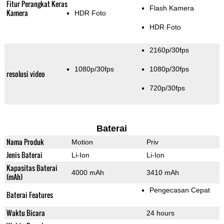
Fitur Perangkat Keras
Flash Kamera
Kamera
HDR Foto
HDR Foto
2160p/30fps
1080p/30fps
1080p/30fps
resolusi video
720p/30fps
Baterai
Nama Produk
Motion
Priv
Jenis Baterai
Li-Ion
Li-Ion
Kapasitas Baterai
4000 mAh
3410 mAh
(mAh)
Pengecasan Cepat
Baterai Features
Waktu Bicara
24 hours