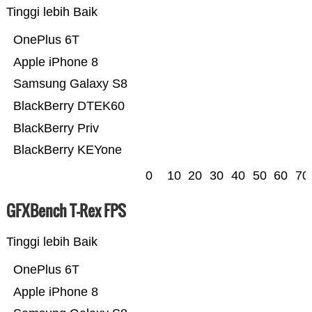
Tinggi lebih Baik
OnePlus 6T
Apple iPhone 8
Samsung Galaxy S8
BlackBerry DTEK60
BlackBerry Priv
BlackBerry KEYone
0
10
20
30
40
50
60
70
GFXBench T-Rex FPS
Tinggi lebih Baik
OnePlus 6T
Apple iPhone 8