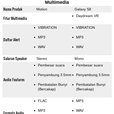
Multimedia
Nama Produk
Motion
Galaxy S8
Daydream VR
Fitur Multimedia
VIBRATION
VIBRATION
MP3
MP3
Daftar Alert
WAV
WAV
Saluran Speaker
Stereo
Mono
Pembesar suara
Pembesar suara
Penyambung 3.5mm
Penyambung 3.5mm
Audio Features
Pembatalan Bunyi
Pembatalan Bunyi
(Bercakap)
(Bercakap)
FLAC
MP3
MP3
WAV
Formats Audio