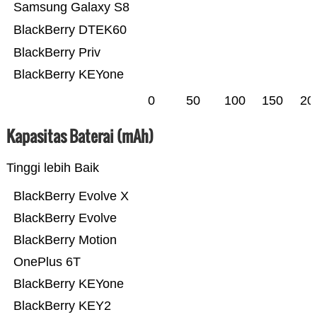
Samsung Galaxy S8
BlackBerry DTEK60
BlackBerry Priv
BlackBerry KEYone
0
50
100
150
20
Kapasitas Baterai (mAh)
Tinggi lebih Baik
BlackBerry Evolve X
BlackBerry Evolve
BlackBerry Motion
OnePlus 6T
BlackBerry KEYone
BlackBerry KEY2