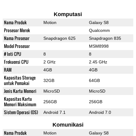
Komputasi
Nama Produk
Motion
Galaxy S8
Prosesor Merek
Qualcomm
Nama Prosesor
Snapdragon 625
Snapdragon 835
Model Prosesor
MSM8998
# Inti CPU
8
8
Frekuensi CPU
2 GHz
2.45 GHz
RAM
4GB
4GB
Kapasitas Storage
32GB
64GB
untuk Pemakai
Jenis Kartu Memori
MicroSD
MicroSD
Kapasitas Kartu
256GB
256GB
Memori Maksimum
Sistem Operasi (OS)
Android 7.1
Android 7.0
Komunikasi
Nama Produk
Motion
Galaxy S8