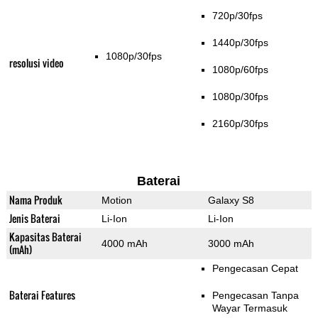
720p/30fps
1440p/30fps
1080p/30fps
resolusi video
1080p/60fps
1080p/30fps
2160p/30fps
Baterai
Nama Produk
Motion
Galaxy S8
Jenis Baterai
Li-Ion
Li-Ion
Kapasitas Baterai
4000 mAh
3000 mAh
(mAh)
Pengecasan Cepat
Baterai Features
Pengecasan Tanpa
Wayar Termasuk