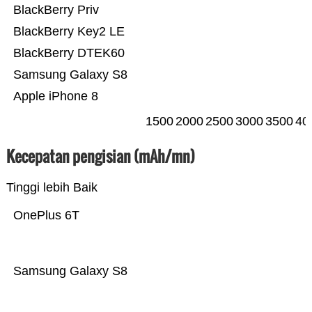
BlackBerry Priv
BlackBerry Key2 LE
BlackBerry DTEK60
Samsung Galaxy S8
Apple iPhone 8
1500
2000
2500
3000
3500
40
Kecepatan pengisian (mAh/mn)
Tinggi lebih Baik
OnePlus 6T
Samsung Galaxy S8