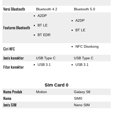
Versi Bluetooth
Bluetooth 4.2
Bluetooth 5.0
A2DP
A2DP
BT LE
Features Bluetooth
BT LE
BT EDR
NFC Disokong
Ciri NFC
Jenis konektor
USB Type C
USB Type C
USB 3.1
USB 3.1
Fitur konektor
Sim Card 0
Nama Produk
Motion
Galaxy S8
Nama
SIM0
Jenis SIM
Nano SIM