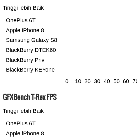
Tinggi lebih Baik
OnePlus 6T
Apple iPhone 8
Samsung Galaxy S8
BlackBerry DTEK60
BlackBerry Priv
BlackBerry KEYone
0
10
20
30
40
50
60
70
GFXBench T-Rex FPS
Tinggi lebih Baik
OnePlus 6T
Apple iPhone 8