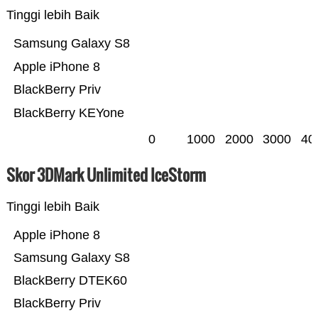
Tinggi lebih Baik
Samsung Galaxy S8
Apple iPhone 8
BlackBerry Priv
BlackBerry KEYone
0
1000
2000
3000
40
Skor 3DMark Unlimited IceStorm
Tinggi lebih Baik
Apple iPhone 8
Samsung Galaxy S8
BlackBerry DTEK60
BlackBerry Priv