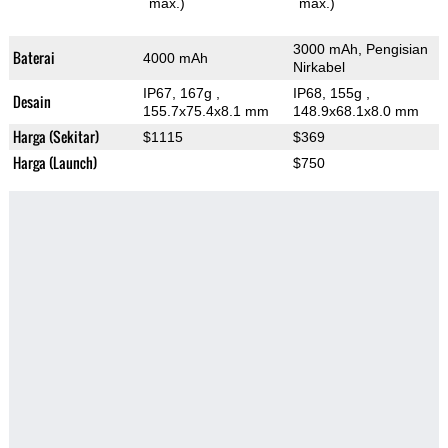
max.)
max.)
3000 mAh, Pengisian
Baterai
4000 mAh
Nirkabel
IP67, 167g
,
IP68, 155g
,
Desain
155.7x75.4x8.1 mm
148.9x68.1x8.0 mm
Harga (Sekitar)
$1115
$369
Harga (Launch)
$750