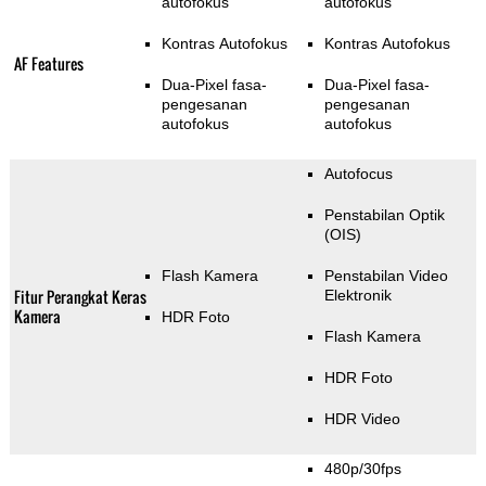
autofokus
autofokus
Kontras Autofokus
Kontras Autofokus
AF Features
Dua-Pixel fasa-
Dua-Pixel fasa-
pengesanan
pengesanan
autofokus
autofokus
Autofocus
Penstabilan Optik
(OIS)
Flash Kamera
Penstabilan Video
Fitur Perangkat Keras
Elektronik
Kamera
HDR Foto
Flash Kamera
HDR Foto
HDR Video
480p/30fps