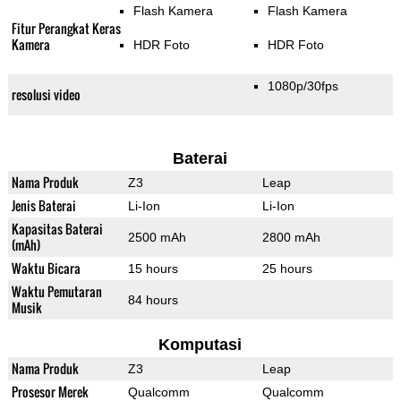
Flash Kamera
Flash Kamera
Fitur Perangkat Keras
Kamera
HDR Foto
HDR Foto
1080p/30fps
resolusi video
Baterai
Nama Produk
Z3
Leap
Jenis Baterai
Li-Ion
Li-Ion
Kapasitas Baterai
2500 mAh
2800 mAh
(mAh)
Waktu Bicara
15 hours
25 hours
Waktu Pemutaran
84 hours
Musik
Komputasi
Nama Produk
Z3
Leap
Prosesor Merek
Qualcomm
Qualcomm