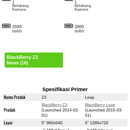
1
1
Belakang
Belakang
Kamera
Kamera
2500
2800
mAh
mAh
BlackBerry Z3
News (16)
Spesifikasi Primer
Nama Produk
Z3
Leap
BlackBerry Z3
BlackBerry Leap
Produk
(Launched 2014-02-
(Launched 2015-03-
01)
01)
Layar
5" 960x540
5" 1280x720