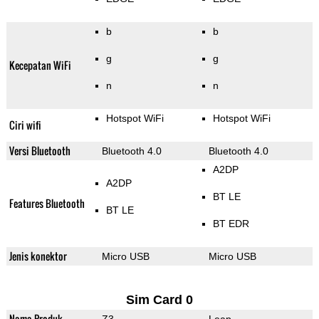
b
b
g
g
Kecepatan WiFi
n
n
Hotspot WiFi
Hotspot WiFi
Ciri wifi
Versi Bluetooth
Bluetooth 4.0
Bluetooth 4.0
A2DP
A2DP
BT LE
Features Bluetooth
BT LE
BT EDR
Jenis konektor
Micro USB
Micro USB
Sim Card 0
Nama Produk