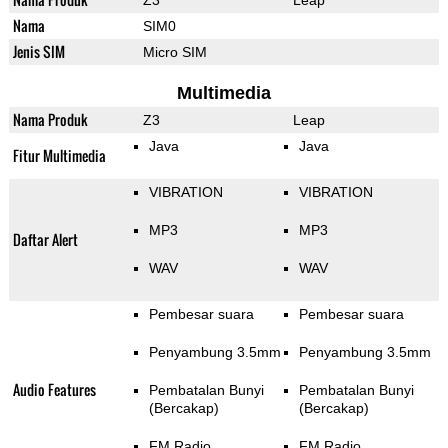
Z3
Leap
Nama
SIM0
Jenis SIM
Micro SIM
Multimedia
Nama Produk
Z3
Leap
Java
Java
Fitur Multimedia
VIBRATION
VIBRATION
MP3
MP3
Daftar Alert
WAV
WAV
Pembesar suara
Pembesar suara
Penyambung 3.5mm
Penyambung 3.5mm
Audio Features
Pembatalan Bunyi
Pembatalan Bunyi
(Bercakap)
(Bercakap)
FM Radio
FM Radio