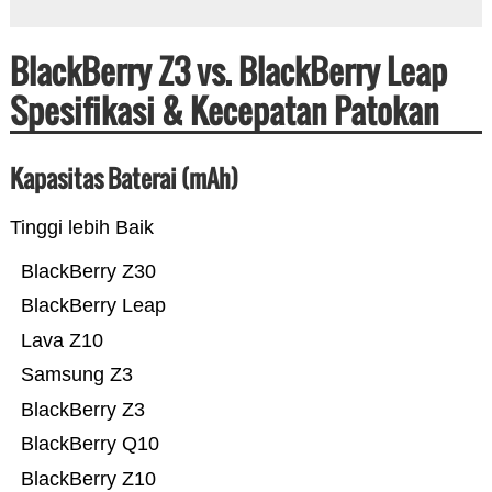
BlackBerry Z3 vs. BlackBerry Leap
Spesifikasi & Kecepatan Patokan
Kapasitas Baterai (mAh)
Tinggi lebih Baik
BlackBerry Z30
BlackBerry Leap
Lava Z10
Samsung Z3
BlackBerry Z3
BlackBerry Q10
BlackBerry Z10