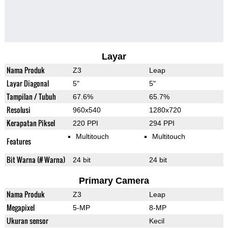
Layar
Nama Produk
Z3
Leap
Layar Diagonal
5"
5"
Tampilan / Tubuh
67.6%
65.7%
Resolusi
960x540
1280x720
Kerapatan Piksel
220 PPI
294 PPI
Multitouch
Multitouch
Features
Bit Warna (# Warna)
24 bit
24 bit
Primary Camera
Nama Produk
Z3
Leap
Megapixel
5-MP
8-MP
Ukuran sensor
Kecil