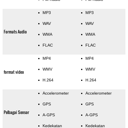
MP3
MP3
WAV
WAV
Formats Audio
WMA
WMA
FLAC
FLAC
MP4
MP4
WMV
WMV
format video
H.264
H.264
Accelerometer
Accelerometer
GPS
GPS
Pelbagai Sensor
A-GPS
A-GPS
Kedekatan
Kedekatan