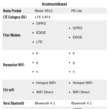
Komunikasi
Nama Produk
Blade A512
P8 Lite
LTE Category (DL)
LTE CAT4
GPRS
GPRS
EDGE
Fitur Modem
EDGE
LTE
b
b
g
g
Kecepatan WiFi
n
n
Hotspot WiFi
Hotspot WiFi
Ciri wifi
WiFi Direct
WiFi Direct
Versi Bluetooth
Bluetooth 4.1
Bluetooth 4.1