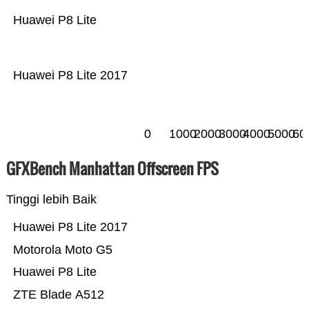
Huawei P8 Lite
Huawei P8 Lite 2017
0
1000
2000
3000
4000
5000
60
GFXBench Manhattan Offscreen FPS
Tinggi lebih Baik
Huawei P8 Lite 2017
Motorola Moto G5
Huawei P8 Lite
ZTE Blade A512