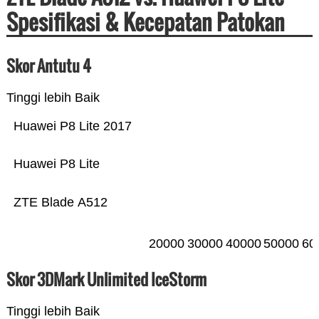
Spesifikasi & Kecepatan Patokan
Skor Antutu 4
Tinggi lebih Baik
Huawei P8 Lite 2017
Huawei P8 Lite
ZTE Blade A512
20000
30000
40000
50000
60
Skor 3DMark Unlimited IceStorm
Tinggi lebih Baik