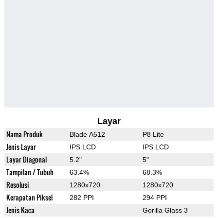
Layar
Nama Produk
Blade A512
P8 Lite
Jenis Layar
IPS LCD
IPS LCD
Layar Diagonal
5.2"
5"
Tampilan / Tubuh
63.4%
68.3%
Resolusi
1280x720
1280x720
Kerapatan Piksel
282 PPI
294 PPI
Jenis Kaca
Gorilla Glass 3