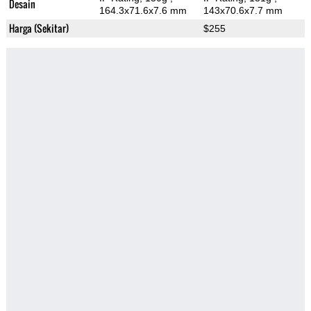
Desain
164.3x71.6x7.6 mm
143x70.6x7.7 mm
Harga (Sekitar)
$255