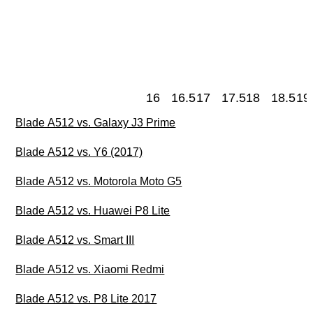
16
16.5
17
17.5
18
18.5
19
Blade A512 vs. Galaxy J3 Prime
Blade A512 vs. Y6 (2017)
Blade A512 vs. Motorola Moto G5
Blade A512 vs. Huawei P8 Lite
Blade A512 vs. Smart III
Blade A512 vs. Xiaomi Redmi
Blade A512 vs. P8 Lite 2017