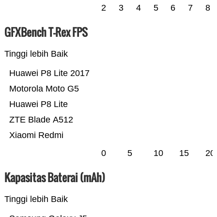
2
3
4
5
6
7
8
GFXBench T-Rex FPS
Tinggi lebih Baik
Huawei P8 Lite 2017
Motorola Moto G5
Huawei P8 Lite
ZTE Blade A512
Xiaomi Redmi
0
5
10
15
20
Kapasitas Baterai (mAh)
Tinggi lebih Baik