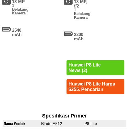
13-MP
13-MP,
1
f/2
Belakang
1
Kamera
Belakang
Kamera
2540
mAh
2200
mAh
Huawei P8 Lite
News (3)
Huawei P8 Lite Harga
$255. Pencarian
Spesifikasi Primer
Nama Produk
Blade A512
P8 Lite