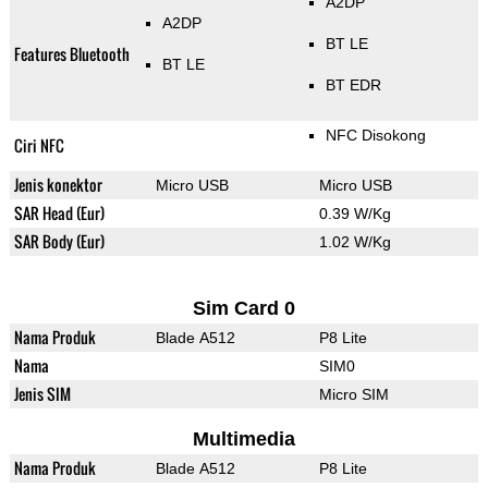
A2DP
A2DP
BT LE
Features Bluetooth
BT LE
BT EDR
NFC Disokong
Ciri NFC
Jenis konektor
Micro USB
Micro USB
SAR Head (Eur)
0.39 W/Kg
SAR Body (Eur)
1.02 W/Kg
Sim Card 0
Nama Produk
Blade A512
P8 Lite
Nama
SIM0
Jenis SIM
Micro SIM
Multimedia
Nama Produk
Blade A512
P8 Lite