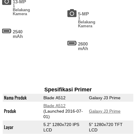
13-MP
1
Belakang
5-MP
Kamera
1
Belakang
Kamera
2540
mAh
2600
mAh
Spesifikasi Primer
Nama Produk
Blade A512
Galaxy J3 Prime
Blade A512
Produk
(Launched 2016-07-
Galaxy J3 Prime
01)
5.2" 1280x720 IPS
5" 1280x720 TFT
Layar
LCD
LCD