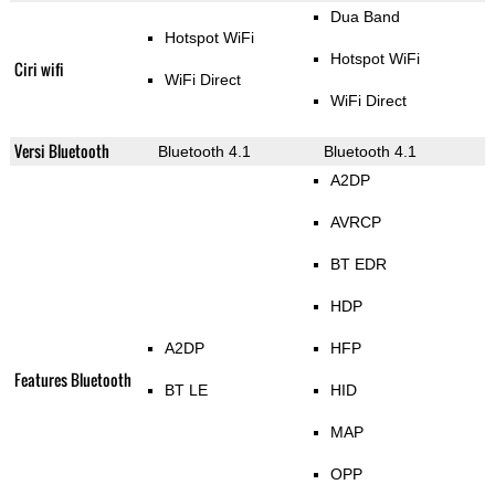
Dua Band
Hotspot WiFi
Hotspot WiFi
Ciri wifi
WiFi Direct
WiFi Direct
Versi Bluetooth
Bluetooth 4.1
Bluetooth 4.1
A2DP
AVRCP
BT EDR
HDP
A2DP
HFP
Features Bluetooth
BT LE
HID
MAP
OPP