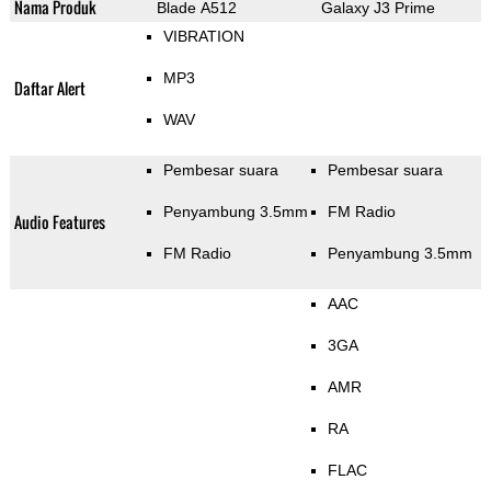
Nama Produk
Blade A512
Galaxy J3 Prime
VIBRATION
MP3
Daftar Alert
WAV
Pembesar suara
Pembesar suara
Penyambung 3.5mm
FM Radio
Audio Features
FM Radio
Penyambung 3.5mm
AAC
3GA
AMR
RA
FLAC