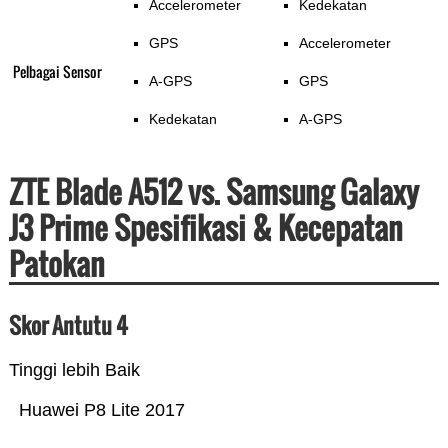
Accelerometer
Kedekatan
GPS
Accelerometer
Pelbagai Sensor
A-GPS
GPS
Kedekatan
A-GPS
ZTE Blade A512 vs. Samsung Galaxy
J3 Prime Spesifikasi & Kecepatan
Patokan
Skor Antutu 4
Tinggi lebih Baik
Huawei P8 Lite 2017