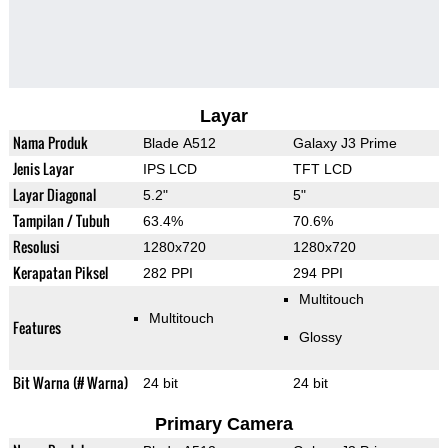
Layar
Nama Produk
Blade A512
Galaxy J3 Prime
Jenis Layar
IPS LCD
TFT LCD
Layar Diagonal
5.2"
5"
Tampilan / Tubuh
63.4%
70.6%
Resolusi
1280x720
1280x720
Kerapatan Piksel
282 PPI
294 PPI
Multitouch
Multitouch
Features
Glossy
Bit Warna (# Warna)
24 bit
24 bit
Primary Camera