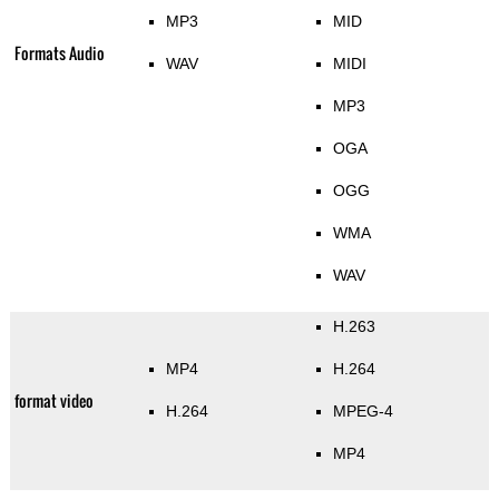
MP3
MID
Formats Audio
WAV
MIDI
MP3
OGA
OGG
WMA
WAV
H.263
MP4
H.264
format video
H.264
MPEG-4
MP4