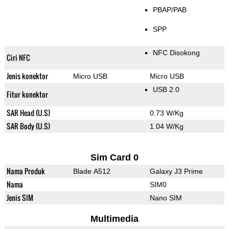
PBAP/PAB
SPP
NFC Disokong
Ciri NFC
Jenis konektor
Micro USB
Micro USB
USB 2.0
Fitur konektor
SAR Head (U.S)
0.73 W/Kg
SAR Body (U.S)
1.04 W/Kg
Sim Card 0
Nama Produk
Blade A512
Galaxy J3 Prime
Nama
SIM0
Jenis SIM
Nano SIM
Multimedia