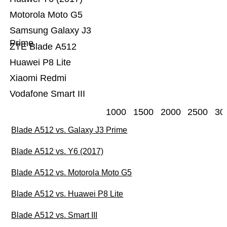
Motorola Moto G5
Samsung Galaxy J3
Prime
ZTE Blade A512
Huawei P8 Lite
Xiaomi Redmi
Vodafone Smart III
1000
1500
2000
2500
30
Blade A512 vs. Galaxy J3 Prime
Blade A512 vs. Y6 (2017)
Blade A512 vs. Motorola Moto G5
Blade A512 vs. Huawei P8 Lite
Blade A512 vs. Smart III