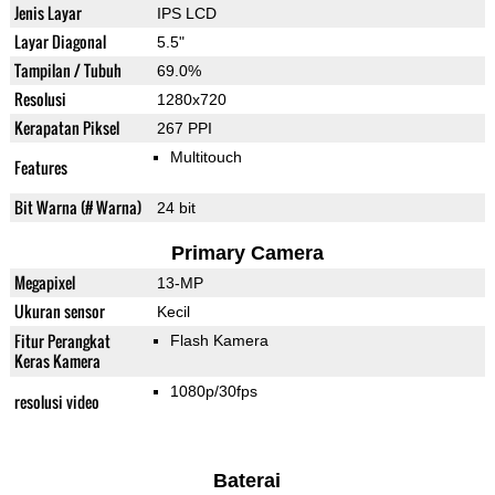
Jenis Layar
IPS LCD
Layar Diagonal
5.5"
Tampilan / Tubuh
69.0%
Resolusi
1280x720
Kerapatan Piksel
267 PPI
Multitouch
Features
Bit Warna (# Warna)
24 bit
Primary Camera
Megapixel
13-MP
Ukuran sensor
Kecil
Fitur Perangkat
Flash Kamera
Keras Kamera
1080p/30fps
resolusi video
Baterai