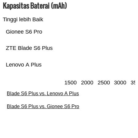
Kapasitas Baterai (mAh)
Tinggi lebih Baik
Gionee S6 Pro
ZTE Blade S6 Plus
Lenovo A Plus
1500
2000
2500
3000
35
Blade S6 Plus vs. Lenovo A Plus
Blade S6 Plus vs. Gionee S6 Pro