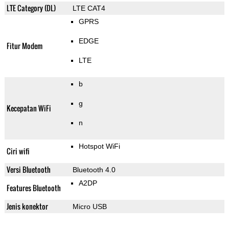
LTE Category (DL)
LTE CAT4
GPRS
EDGE
Fitur Modem
LTE
b
g
Kecepatan WiFi
n
Hotspot WiFi
Ciri wifi
Versi Bluetooth
Bluetooth 4.0
A2DP
Features Bluetooth
Jenis konektor
Micro USB