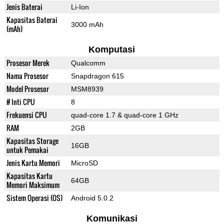
Jenis Baterai
Li-Ion
Kapasitas Baterai
3000 mAh
(mAh)
Komputasi
Prosesor Merek
Qualcomm
Nama Prosesor
Snapdragon 615
Model Prosesor
MSM8939
# Inti CPU
8
Frekuensi CPU
quad-core 1.7 & quad-core 1 GHz
RAM
2GB
Kapasitas Storage
16GB
untuk Pemakai
Jenis Kartu Memori
MicroSD
Kapasitas Kartu
64GB
Memori Maksimum
Sistem Operasi (OS)
Android 5.0.2
Komunikasi