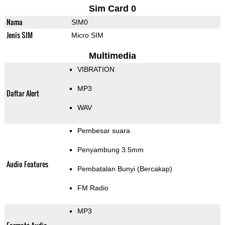
Sim Card 0
Nama
SIM0
Jenis SIM
Micro SIM
Multimedia
VIBRATION
MP3
Daftar Alert
WAV
Pembesar suara
Penyambung 3.5mm
Audio Features
Pembatalan Bunyi (Bercakap)
FM Radio
MP3