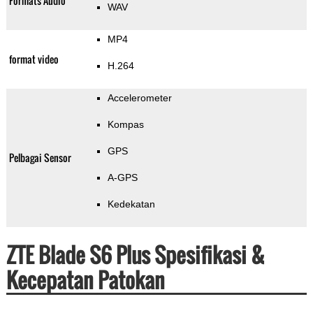
Formats Audio
WAV
MP4
format video
H.264
Accelerometer
Kompas
GPS
Pelbagai Sensor
A-GPS
Kedekatan
ZTE Blade S6 Plus Spesifikasi &
Kecepatan Patokan