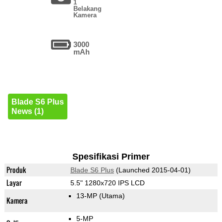
1
Belakang
Kamera
3000
mAh
Blade S6 Plus
News (1)
Spesifikasi Primer
Produk
Blade S6 Plus
(Launched 2015-04-01)
Layar
5.5" 1280x720 IPS LCD
13-MP
(Utama)
Kamera
5-MP