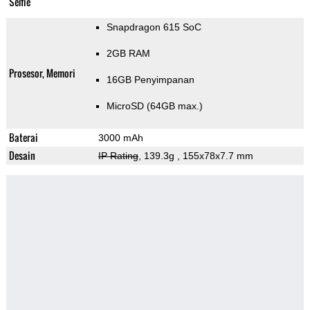
Selfie
Snapdragon 615 SoC
2GB RAM
Prosesor, Memori
16GB Penyimpanan
MicroSD (64GB max.)
Baterai
3000 mAh
Desain
IP Rating
, 139.3g
, 155x78x7.7 mm