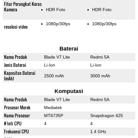
Fitur Perangkat Keras
Kamera
HDR Foto
HDR Foto
1080p/30fps
1080p/30fps
resolusi video
Baterai
Nama Produk
Blade V7 Lite
Redmi 5A
Jenis Baterai
Li-Ion
Li-Ion
Kapasitas Baterai
2500 mAh
3000 mAh
(mAh)
Komputasi
Nama Produk
Blade V7 Lite
Redmi 5A
Prosesor Merek
Mediatek
Nama Prosesor
MT6735P
Snapdragon 425
# Inti CPU
4
4
Frekuensi CPU
1.4 GHz