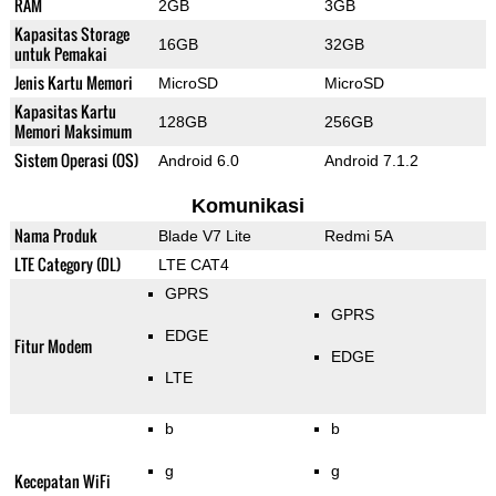
RAM
2GB
3GB
Kapasitas Storage
16GB
32GB
untuk Pemakai
Jenis Kartu Memori
MicroSD
MicroSD
Kapasitas Kartu
128GB
256GB
Memori Maksimum
Sistem Operasi (OS)
Android 6.0
Android 7.1.2
Komunikasi
Nama Produk
Blade V7 Lite
Redmi 5A
LTE Category (DL)
LTE CAT4
GPRS
GPRS
EDGE
Fitur Modem
EDGE
LTE
b
b
g
g
Kecepatan WiFi