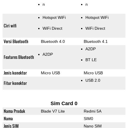
n
n
Hotspot WiFi
Hotspot WiFi
Ciri wifi
WiFi Direct
WiFi Direct
Versi Bluetooth
Bluetooth 4.0
Bluetooth 4.1
A2DP
A2DP
Features Bluetooth
BT LE
Jenis konektor
Micro USB
Micro USB
USB 2.0
Fitur konektor
Sim Card 0
Nama Produk
Blade V7 Lite
Redmi 5A
Nama
SIM0
Jenis SIM
Nano SIM