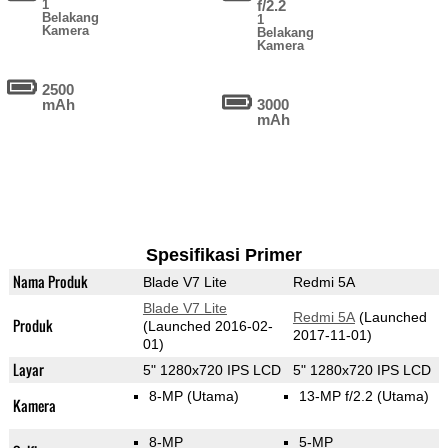
1
f/2.2
Belakang
1
Kamera
Belakang
Kamera
2500
mAh
3000
mAh
Spesifikasi Primer
Nama Produk
Blade V7 Lite
Redmi 5A
Blade V7 Lite
Redmi 5A
(Launched
Produk
(Launched 2016-02-
2017-11-01)
01)
Layar
5" 1280x720 IPS LCD
5" 1280x720 IPS LCD
8-MP
(Utama)
13-MP f/2.2
(Utama)
Kamera
8-MP
5-MP