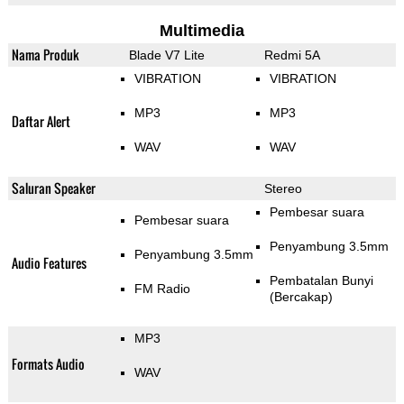
Multimedia
Nama Produk
Blade V7 Lite
Redmi 5A
VIBRATION
VIBRATION
MP3
MP3
Daftar Alert
WAV
WAV
Saluran Speaker
Stereo
Pembesar suara
Pembesar suara
Penyambung 3.5mm
Penyambung 3.5mm
Audio Features
Pembatalan Bunyi
FM Radio
(Bercakap)
MP3
Formats Audio
WAV