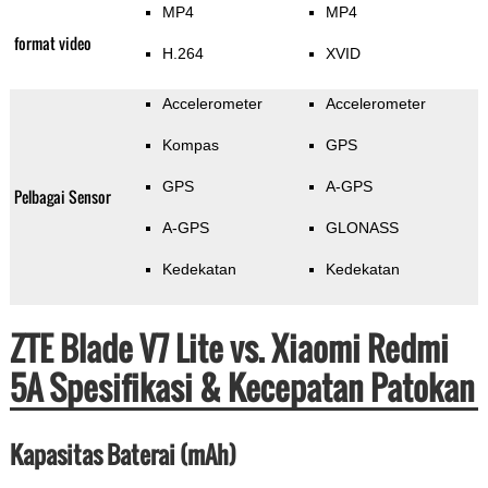
MP4
MP4
format video
H.264
XVID
Accelerometer
Accelerometer
Kompas
GPS
GPS
A-GPS
Pelbagai Sensor
A-GPS
GLONASS
Kedekatan
Kedekatan
ZTE Blade V7 Lite vs. Xiaomi Redmi
5A Spesifikasi & Kecepatan Patokan
Kapasitas Baterai (mAh)