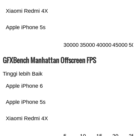
Xiaomi Redmi 4X
Apple iPhone 5s
30000
35000
40000
45000
50
GFXBench Manhattan Offscreen FPS
Tinggi lebih Baik
Apple iPhone 6
Apple iPhone 5s
Xiaomi Redmi 4X