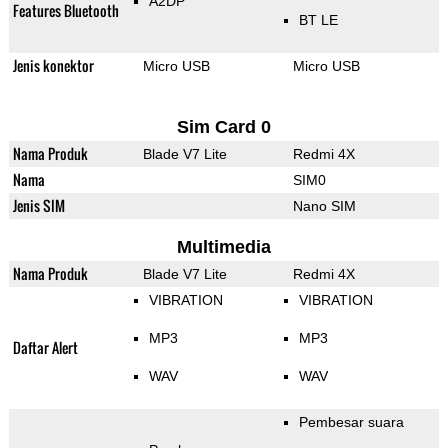
A2DP
Features Bluetooth
BT LE
Jenis konektor
Micro USB
Micro USB
Sim Card 0
Nama Produk
Blade V7 Lite
Redmi 4X
Nama
SIM0
Jenis SIM
Nano SIM
Multimedia
Nama Produk
Blade V7 Lite
Redmi 4X
VIBRATION
VIBRATION
MP3
MP3
Daftar Alert
WAV
WAV
Pembesar suara