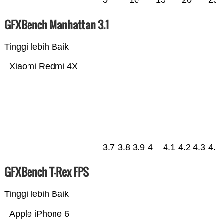
5
10
15
20
25
GFXBench Manhattan 3.1
Tinggi lebih Baik
Xiaomi Redmi 4X
3.7
3.8
3.9
4
4.1
4.2
4.3
4.
GFXBench T-Rex FPS
Tinggi lebih Baik
Apple iPhone 6