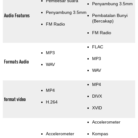
Pembesar suara
Penyambung 3.5mm
Penyambung 3.5mm
Audio Features
Pembatalan Bunyi
(Bercakap)
FM Radio
FM Radio
FLAC
MP3
MP3
Formats Audio
WAV
WAV
MP4
MP4
DIVX
format video
H.264
XVID
Accelerometer
Accelerometer
Kompas