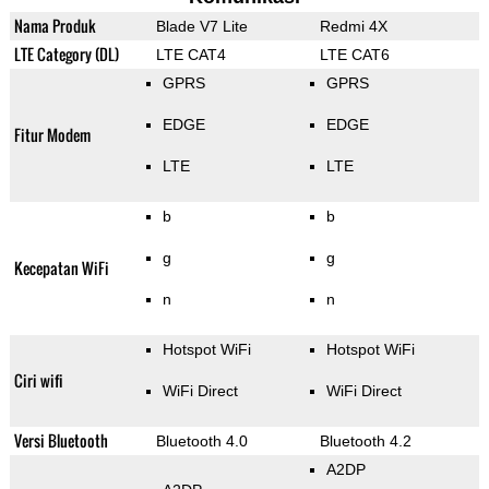
Nama Produk
Blade V7 Lite
Redmi 4X
LTE Category (DL)
LTE CAT4
LTE CAT6
GPRS
GPRS
EDGE
EDGE
Fitur Modem
LTE
LTE
b
b
g
g
Kecepatan WiFi
n
n
Hotspot WiFi
Hotspot WiFi
Ciri wifi
WiFi Direct
WiFi Direct
Versi Bluetooth
Bluetooth 4.0
Bluetooth 4.2
A2DP