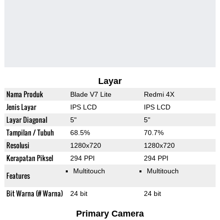
Layar
Nama Produk
Blade V7 Lite
Redmi 4X
Jenis Layar
IPS LCD
IPS LCD
Layar Diagonal
5"
5"
Tampilan / Tubuh
68.5%
70.7%
Resolusi
1280x720
1280x720
Kerapatan Piksel
294 PPI
294 PPI
Multitouch
Multitouch
Features
Bit Warna (# Warna)
24 bit
24 bit
Primary Camera