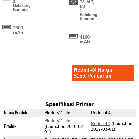
1
13-MP,
Belakang
f/2
Kamera
1
Belakang
Kamera
2500
mAh
4100
mAh
Redmi 4X Harga
$150. Pencarian
Spesifikasi Primer
Nama Produk
Blade V7 Lite
Redmi 4X
Blade V7 Lite
Redmi 4X
(Launched
Produk
(Launched 2016-02-
2017-03-01)
01)