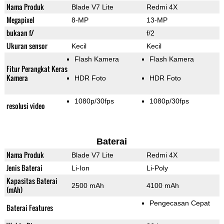
Nama Produk
Blade V7 Lite
Redmi 4X
Megapixel
8-MP
13-MP
bukaan f/
f/2
Ukuran sensor
Kecil
Kecil
Flash Kamera
Flash Kamera
Fitur Perangkat Keras
Kamera
HDR Foto
HDR Foto
1080p/30fps
1080p/30fps
resolusi video
Baterai
Nama Produk
Blade V7 Lite
Redmi 4X
Jenis Baterai
Li-Ion
Li-Poly
Kapasitas Baterai
2500 mAh
4100 mAh
(mAh)
Pengecasan Cepat
Baterai Features