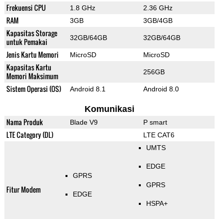
Frekuensi CPU
1.8 GHz
2.36 GHz
RAM
3GB
3GB/4GB
Kapasitas Storage
32GB/64GB
32GB/64GB
untuk Pemakai
Jenis Kartu Memori
MicroSD
MicroSD
Kapasitas Kartu
256GB
Memori Maksimum
Sistem Operasi (OS)
Android 8.1
Android 8.0
Komunikasi
Nama Produk
Blade V9
P smart
LTE Category (DL)
LTE CAT6
UMTS
EDGE
GPRS
GPRS
Fitur Modem
EDGE
HSPA+