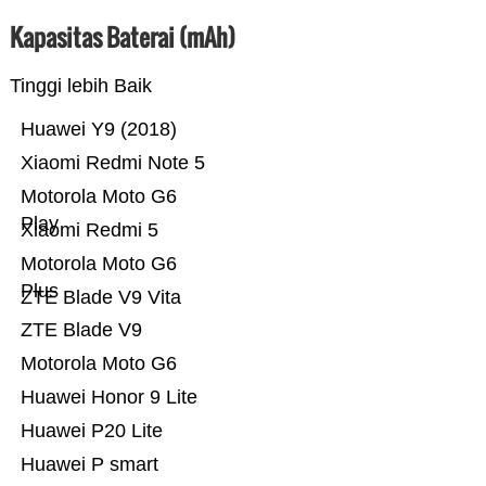
Kapasitas Baterai (mAh)
Tinggi lebih Baik
Huawei Y9 (2018)
Xiaomi Redmi Note 5
Motorola Moto G6
Play
Xiaomi Redmi 5
Motorola Moto G6
Plus
ZTE Blade V9 Vita
ZTE Blade V9
Motorola Moto G6
Huawei Honor 9 Lite
Huawei P20 Lite
Huawei P smart