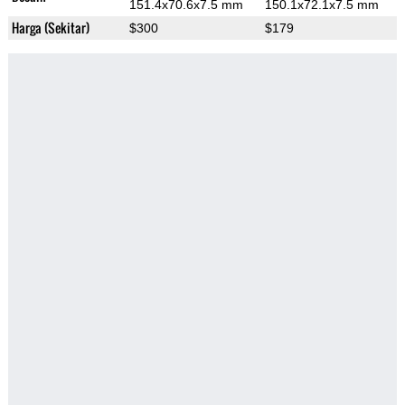
151.4x70.6x7.5 mm
150.1x72.1x7.5 mm
Harga (Sekitar)
$300
$179