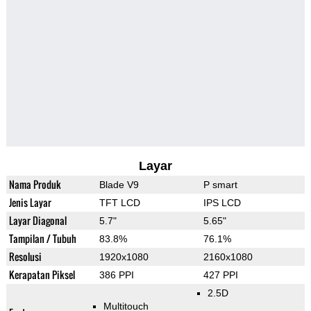
Layar
Nama Produk
Blade V9
P smart
Jenis Layar
TFT LCD
IPS LCD
Layar Diagonal
5.7"
5.65"
Tampilan / Tubuh
83.8%
76.1%
Resolusi
1920x1080
2160x1080
Kerapatan Piksel
386 PPI
427 PPI
2.5D
Multitouch