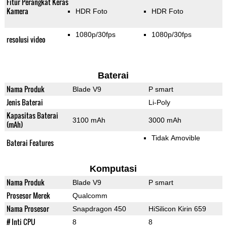
Fitur Perangkat Keras
Kamera
HDR Foto
HDR Foto
1080p/30fps
1080p/30fps
resolusi video
Baterai
Nama Produk
Blade V9
P smart
Jenis Baterai
Li-Poly
Kapasitas Baterai
3100 mAh
3000 mAh
(mAh)
Tidak Amovible
Baterai Features
Komputasi
Nama Produk
Blade V9
P smart
Prosesor Merek
Qualcomm
Nama Prosesor
Snapdragon 450
HiSilicon Kirin 659
# Inti CPU
8
8