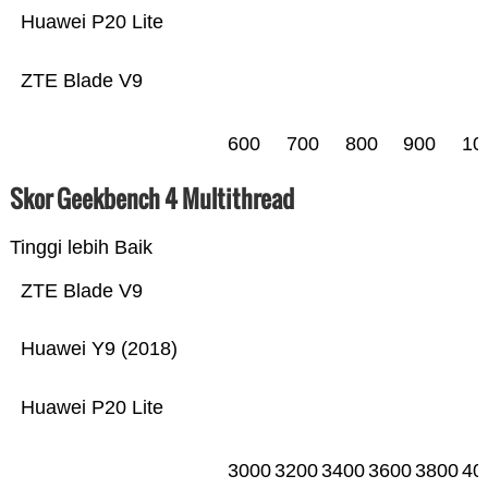
Huawei P20 Lite
ZTE Blade V9
600
700
800
900
10
Skor Geekbench 4 Multithread
Tinggi lebih Baik
ZTE Blade V9
Huawei Y9 (2018)
Huawei P20 Lite
3000
3200
3400
3600
3800
40