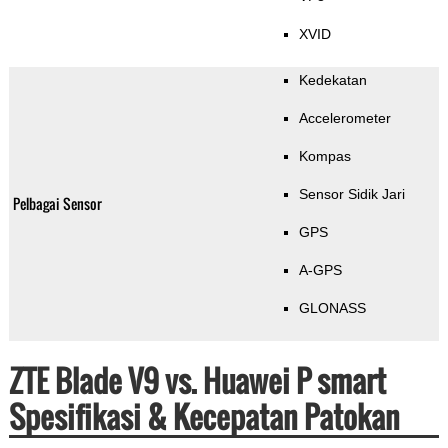
XVID
Kedekatan
Accelerometer
Kompas
Sensor Sidik Jari
Pelbagai Sensor
GPS
A-GPS
GLONASS
ZTE Blade V9 vs. Huawei P smart
Spesifikasi & Kecepatan Patokan