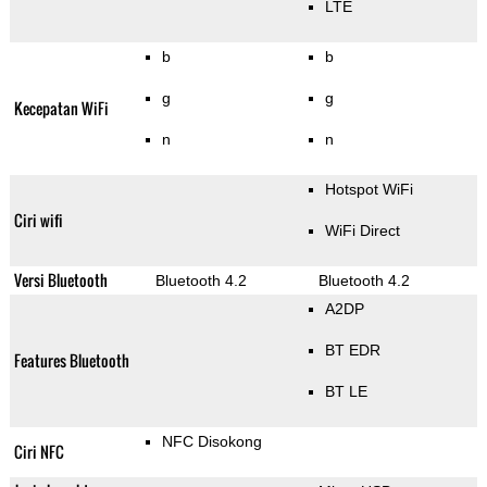
LTE
b
b
g
g
Kecepatan WiFi
n
n
Hotspot WiFi
Ciri wifi
WiFi Direct
Versi Bluetooth
Bluetooth 4.2
Bluetooth 4.2
A2DP
BT EDR
Features Bluetooth
BT LE
NFC Disokong
Ciri NFC