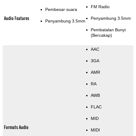
FM Radio
Pembesar suara
Audio Features
Penyambung 3.5mm
Penyambung 3.5mm
Pembatalan Bunyi
(Bercakap)
AAC
3GA
AMR
RA
AWB
FLAC
MID
Formats Audio
MIDI