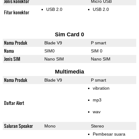
Jenis konektor
Micro USB
USB 2.0
USB 2.0
Fitur konektor
Sim Card 0
Nama Produk
Blade V9
P smart
Nama
SIM0
SIM 0
Jenis SIM
Nano SIM
Nano SIM
Multimedia
Nama Produk
Blade V9
P smart
vibration
mp3
Daftar Alert
wav
Saluran Speaker
Mono
Stereo
Pembesar suara