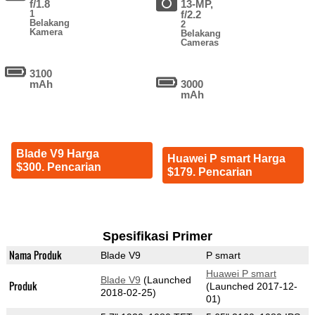
f/1.8
13-MP,
1
f/2.2
Belakang
2
Kamera
Belakang
Cameras
3100
mAh
3000
mAh
Blade V9 Harga
Huawei P smart Harga
$300. Pencarian
$179. Pencarian
Spesifikasi Primer
Nama Produk
Blade V9
P smart
Huawei P smart
Blade V9
(Launched
Produk
(Launched 2017-12-
2018-02-25)
01)