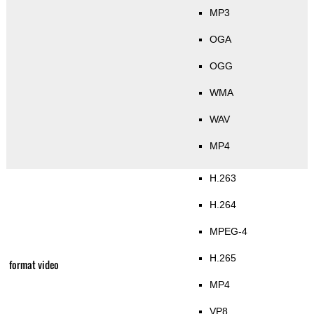
MP3
OGA
OGG
WMA
WAV
MP4
H.263
H.264
MPEG-4
H.265
format video
MP4
VP8