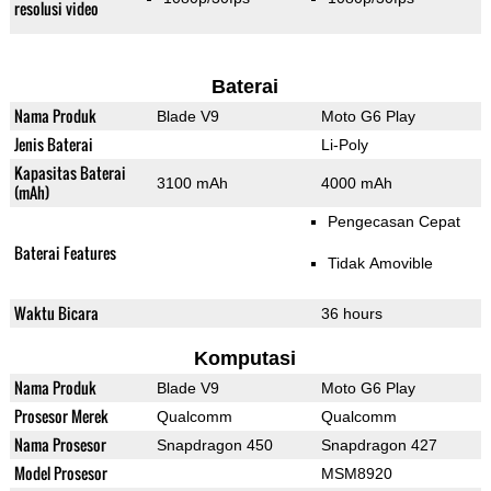
resolusi video
Baterai
Nama Produk
Blade V9
Moto G6 Play
Jenis Baterai
Li-Poly
Kapasitas Baterai
3100 mAh
4000 mAh
(mAh)
Pengecasan Cepat
Baterai Features
Tidak Amovible
Waktu Bicara
36 hours
Komputasi
Nama Produk
Blade V9
Moto G6 Play
Prosesor Merek
Qualcomm
Qualcomm
Nama Prosesor
Snapdragon 450
Snapdragon 427
Model Prosesor
MSM8920