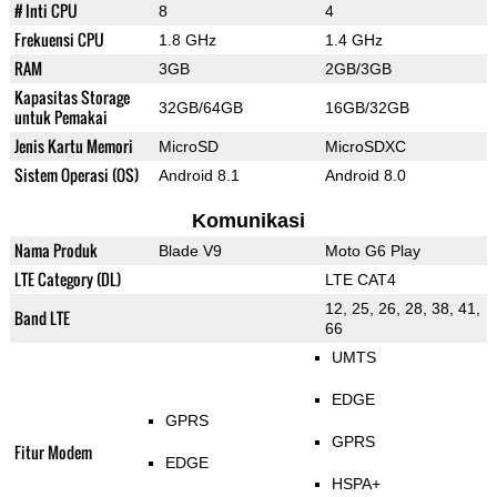
# Inti CPU
8
4
Frekuensi CPU
1.8 GHz
1.4 GHz
RAM
3GB
2GB/3GB
Kapasitas Storage
32GB/64GB
16GB/32GB
untuk Pemakai
Jenis Kartu Memori
MicroSD
MicroSDXC
Sistem Operasi (OS)
Android 8.1
Android 8.0
Komunikasi
Nama Produk
Blade V9
Moto G6 Play
LTE Category (DL)
LTE CAT4
12, 25, 26, 28, 38, 41,
Band LTE
66
UMTS
EDGE
GPRS
GPRS
Fitur Modem
EDGE
HSPA+