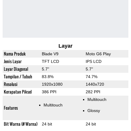
Layar
Nama Produk
Blade V9
Moto G6 Play
Jenis Layar
TFT LCD
IPS LCD
Layar Diagonal
5.7"
5.7"
Tampilan / Tubuh
83.8%
74.7%
Resolusi
1920x1080
1440x720
Kerapatan Piksel
386 PPI
282 PPI
Multitouch
Multitouch
Features
Glossy
Bit Warna (# Warna)
24 bit
24 bit