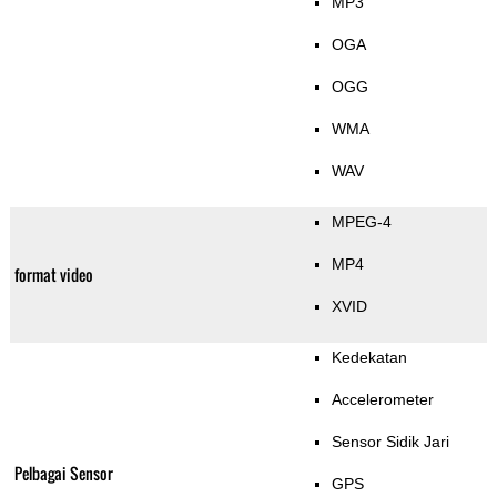
MP3
OGA
OGG
WMA
WAV
MPEG-4
MP4
format video
XVID
Kedekatan
Accelerometer
Sensor Sidik Jari
Pelbagai Sensor
GPS