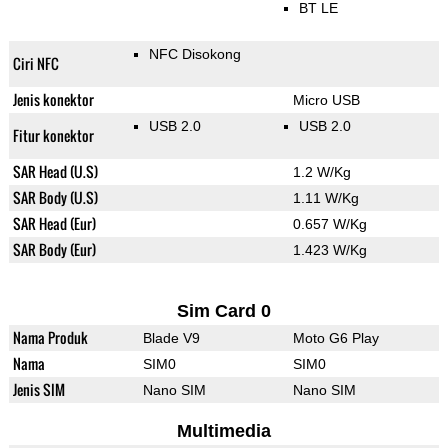
BT LE
NFC Disokong
Ciri NFC
Jenis konektor
Micro USB
USB 2.0
USB 2.0
Fitur konektor
SAR Head (U.S)
1.2 W/Kg
SAR Body (U.S)
1.11 W/Kg
SAR Head (Eur)
0.657 W/Kg
SAR Body (Eur)
1.423 W/Kg
Sim Card 0
Nama Produk
Blade V9
Moto G6 Play
Nama
SIM0
SIM0
Jenis SIM
Nano SIM
Nano SIM
Multimedia