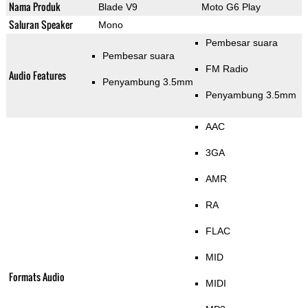
Nama Produk
Blade V9
Moto G6 Play
Saluran Speaker
Mono
Pembesar suara
Pembesar suara
FM Radio
Audio Features
Penyambung 3.5mm
Penyambung 3.5mm
AAC
3GA
AMR
RA
FLAC
MID
Formats Audio
MIDI