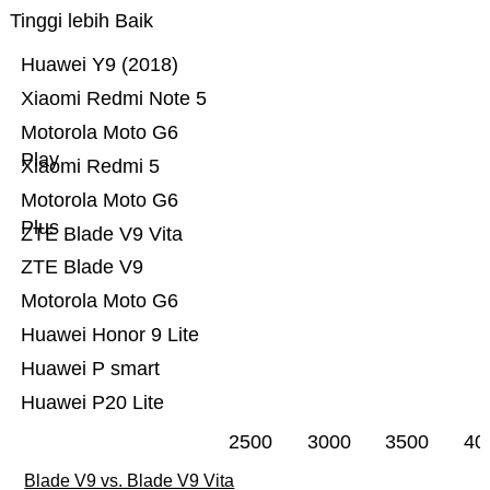
Tinggi lebih Baik
Huawei Y9 (2018)
Xiaomi Redmi Note 5
Motorola Moto G6
Play
Xiaomi Redmi 5
Motorola Moto G6
Plus
ZTE Blade V9 Vita
ZTE Blade V9
Motorola Moto G6
Huawei Honor 9 Lite
Huawei P smart
Huawei P20 Lite
2500
3000
3500
40
Blade V9 vs. Blade V9 Vita