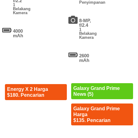
f/2.2
Penyimpanan
1
Belakang
Kamera
8-MP,
f/2.4
1
4000
Belakang
mAh
Kamera
2600
mAh
Galaxy Grand Prime
Energy X 2 Harga
News (5)
$180. Pencarian
Galaxy Grand Prime
Harga
$135. Pencarian