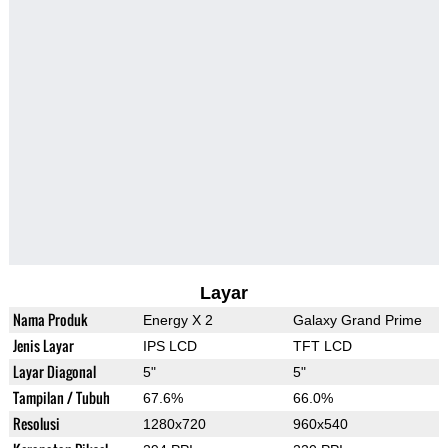
Layar
Nama Produk
Energy X 2
Galaxy Grand Prime
Jenis Layar
IPS LCD
TFT LCD
Layar Diagonal
5"
5"
Tampilan / Tubuh
67.6%
66.0%
Resolusi
1280x720
960x540