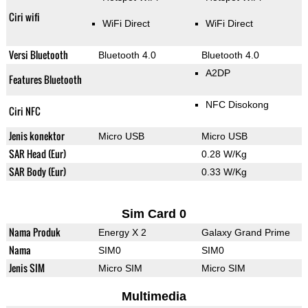
Ciri wifi
WiFi Direct
WiFi Direct
Versi Bluetooth
Bluetooth 4.0
Bluetooth 4.0
A2DP
Features Bluetooth
NFC Disokong
Ciri NFC
Jenis konektor
Micro USB
Micro USB
SAR Head (Eur)
0.28 W/Kg
SAR Body (Eur)
0.33 W/Kg
Sim Card 0
Nama Produk
Energy X 2
Galaxy Grand Prime
Nama
SIM0
SIM0
Jenis SIM
Micro SIM
Micro SIM
Multimedia