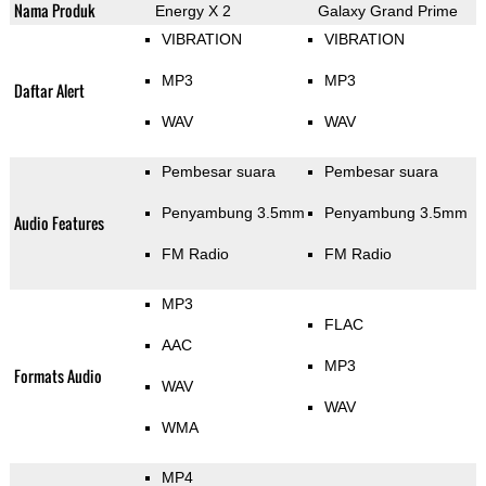
Nama Produk
Energy X 2
Galaxy Grand Prime
VIBRATION
VIBRATION
MP3
MP3
Daftar Alert
WAV
WAV
Pembesar suara
Pembesar suara
Penyambung 3.5mm
Penyambung 3.5mm
Audio Features
FM Radio
FM Radio
MP3
FLAC
AAC
MP3
Formats Audio
WAV
WAV
WMA
MP4