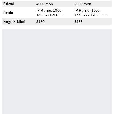
Baterai
4000 mAh
2600 mAh
IP Rating
, 190g
,
IP Rating
, 156g
,
Desain
143.5x71x9.6 mm
144.8x72.1x8.6 mm
Harga (Sekitar)
$180
$135