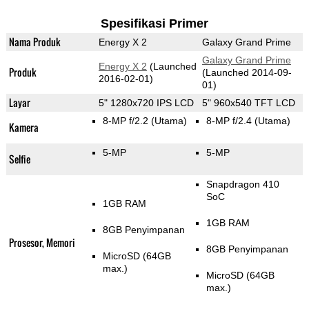
Spesifikasi Primer
Nama Produk
Energy X 2
Galaxy Grand Prime
Galaxy Grand Prime
Energy X 2
(Launched
Produk
(Launched 2014-09-
2016-02-01)
01)
Layar
5" 1280x720 IPS LCD
5" 960x540 TFT LCD
8-MP f/2.2
(Utama)
8-MP f/2.4
(Utama)
Kamera
5-MP
5-MP
Selfie
Snapdragon 410
SoC
1GB RAM
1GB RAM
8GB Penyimpanan
Prosesor, Memori
8GB Penyimpanan
MicroSD (64GB
max.)
MicroSD (64GB
max.)