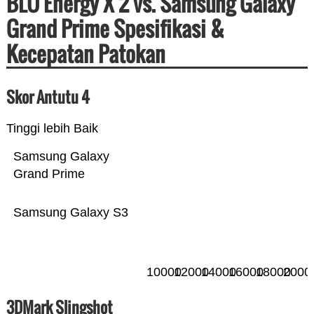
BLU Energy X 2 vs. Samsung Galaxy
Grand Prime Spesifikasi &
Kecepatan Patokan
Skor Antutu 4
Tinggi lebih Baik
Samsung Galaxy
Grand Prime
Samsung Galaxy S3
10000
12000
14000
16000
18000
2000
3DMark Slingshot