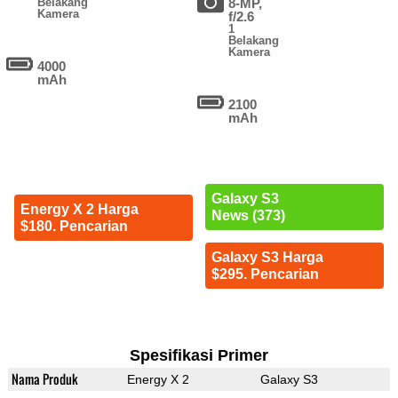
Belakang
8-MP,
Kamera
f/2.6
1
Belakang
Kamera
4000
mAh
2100
mAh
Galaxy S3
Energy X 2 Harga
News (373)
$180. Pencarian
Galaxy S3 Harga
$295. Pencarian
Spesifikasi Primer
Nama Produk
Energy X 2
Galaxy S3