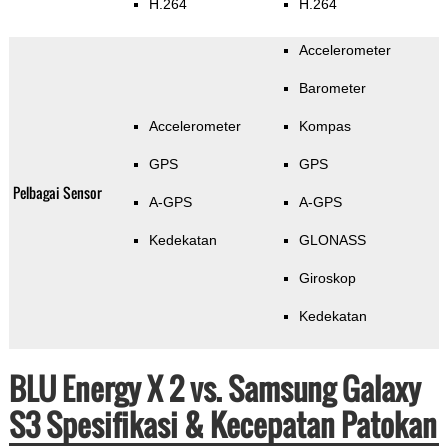
H.264
H.264
Accelerometer
Barometer
Accelerometer
Kompas
GPS
GPS
Pelbagai Sensor
A-GPS
A-GPS
Kedekatan
GLONASS
Giroskop
Kedekatan
BLU Energy X 2 vs. Samsung Galaxy
S3 Spesifikasi & Kecepatan Patokan