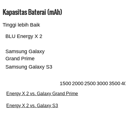
Kapasitas Baterai (mAh)
Tinggi lebih Baik
BLU Energy X 2
Samsung Galaxy
Grand Prime
Samsung Galaxy S3
1500
2000
2500
3000
3500
40
Energy X 2 vs. Galaxy Grand Prime
Energy X 2 vs. Galaxy S3