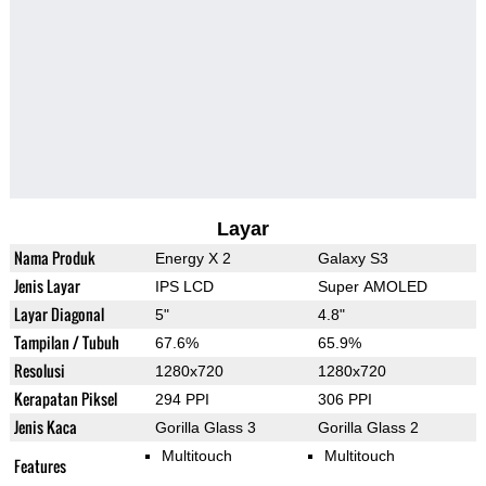
Layar
Nama Produk
Energy X 2
Galaxy S3
Jenis Layar
IPS LCD
Super AMOLED
Layar Diagonal
5"
4.8"
Tampilan / Tubuh
67.6%
65.9%
Resolusi
1280x720
1280x720
Kerapatan Piksel
294 PPI
306 PPI
Jenis Kaca
Gorilla Glass 3
Gorilla Glass 2
Multitouch
Multitouch
Features