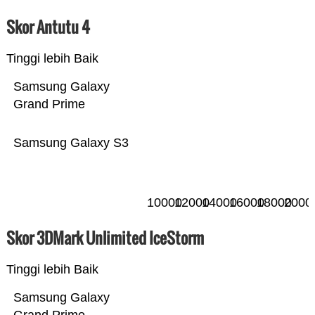
Skor Antutu 4
Tinggi lebih Baik
Samsung Galaxy
Grand Prime
Samsung Galaxy S3
10000
12000
14000
16000
18000
2000
Skor 3DMark Unlimited IceStorm
Tinggi lebih Baik
Samsung Galaxy