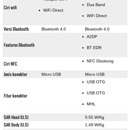
Dua Band
Ciri wifi
WiFi Direct
WiFi Direct
Versi Bluetooth
Bluetooth 4.0
Bluetooth 4.0
A2DP
Features Bluetooth
BT EDR
NFC Disokong
Ciri NFC
Jenis konektor
Micro USB
Micro USB
USB OTG
USB OTG
Fitur konektor
MHL
SAR Head (U.S)
0.55 W/Kg
SAR Body (U.S)
1.49 W/Kg