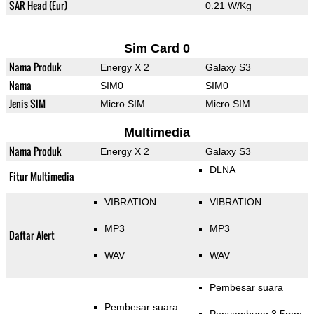
SAR Head (Eur)
0.21 W/Kg
Sim Card 0
Nama Produk
Energy X 2
Galaxy S3
Nama
SIM0
SIM0
Jenis SIM
Micro SIM
Micro SIM
Multimedia
Nama Produk
Energy X 2
Galaxy S3
DLNA
Fitur Multimedia
VIBRATION
VIBRATION
MP3
MP3
Daftar Alert
WAV
WAV
Pembesar suara
Pembesar suara