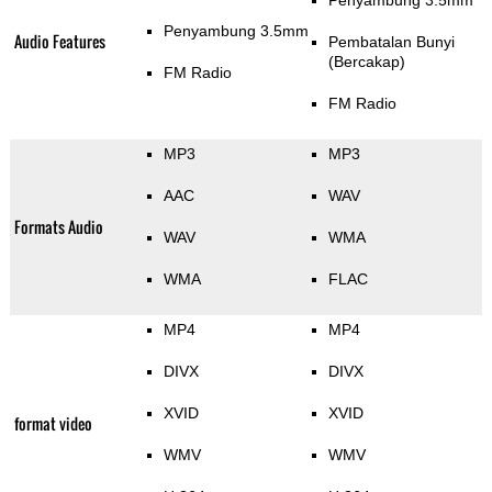
Penyambung 3.5mm
Penyambung 3.5mm
Audio Features
Pembatalan Bunyi
(Bercakap)
FM Radio
FM Radio
MP3
MP3
AAC
WAV
Formats Audio
WAV
WMA
WMA
FLAC
MP4
MP4
DIVX
DIVX
XVID
XVID
format video
WMV
WMV