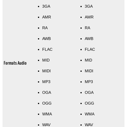
3GA
3GA
AMR
AMR
RA
RA
AWB
AWB
FLAC
FLAC
MID
MID
Formats Audio
MIDI
MIDI
MP3
MP3
OGA
OGA
OGG
OGG
WMA
WMA
WAV
WAV