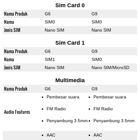
Sim Card 0
Nama Produk
G6
G9
Nama
SIM0
SIM0
Jenis SIM
Nano SIM
Nano SIM
Sim Card 1
Nama Produk
G6
G9
Nama
SIM1
SIM0
Jenis SIM
Nano SIM
Nano SIM/MicroSD
Multimedia
Nama Produk
G6
G9
Pembesar suara
Pembesar suara
FM Radio
FM Radio
Audio Features
Penyambung 3.5mm
Penyambung 3.5mm
AAC
AAC