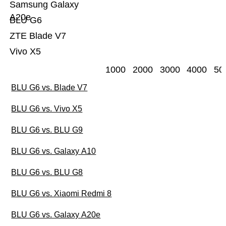
Samsung Galaxy
A20e
BLU G6
ZTE Blade V7
Vivo X5
1000
2000
3000
4000
50
BLU G6 vs. Blade V7
BLU G6 vs. Vivo X5
BLU G6 vs. BLU G9
BLU G6 vs. Galaxy A10
BLU G6 vs. BLU G8
BLU G6 vs. Xiaomi Redmi 8
BLU G6 vs. Galaxy A20e