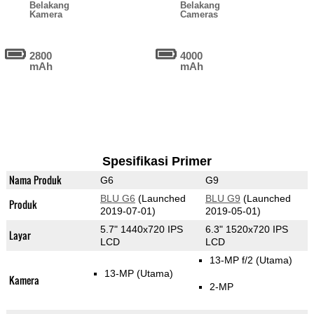
Belakang
Belakang
Kamera
Cameras
2800
4000
mAh
mAh
Spesifikasi Primer
Nama Produk
G6
G9
BLU G6
(Launched
BLU G9
(Launched
Produk
2019-07-01)
2019-05-01)
5.7" 1440x720 IPS
6.3" 1520x720 IPS
Layar
LCD
LCD
13-MP f/2
(Utama)
13-MP
(Utama)
Kamera
2-MP