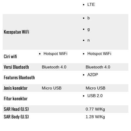
LTE
b
g
Kecepatan WiFi
n
Hotspot WiFi
Hotspot WiFi
Ciri wifi
Versi Bluetooth
Bluetooth 4.0
Bluetooth 4.0
A2DP
Features Bluetooth
Jenis konektor
Micro USB
Micro USB
USB 2.0
Fitur konektor
SAR Head (U.S)
0.77 W/Kg
SAR Body (U.S)
1.28 W/Kg