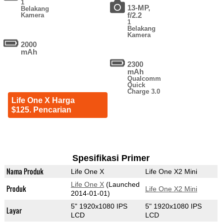
1
13-MP,
Belakang
f/2.2
Kamera
1
Belakang
Kamera
2000
mAh
2300
mAh
Qualcomm
Quick
Charge 3.0
Life One X Harga
$125. Pencarian
Spesifikasi Primer
Nama Produk
Life One X
Life One X2 Mini
Life One X
(Launched
Produk
Life One X2 Mini
2014-01-01)
5" 1920x1080 IPS
5" 1920x1080 IPS
Layar
LCD
LCD