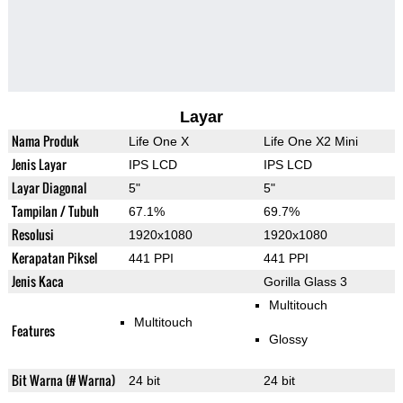
Layar
Nama Produk
Life One X
Life One X2 Mini
Jenis Layar
IPS LCD
IPS LCD
Layar Diagonal
5"
5"
Tampilan / Tubuh
67.1%
69.7%
Resolusi
1920x1080
1920x1080
Kerapatan Piksel
441 PPI
441 PPI
Jenis Kaca
Gorilla Glass 3
Multitouch
Multitouch
Features
Glossy
Bit Warna (# Warna)
24 bit
24 bit