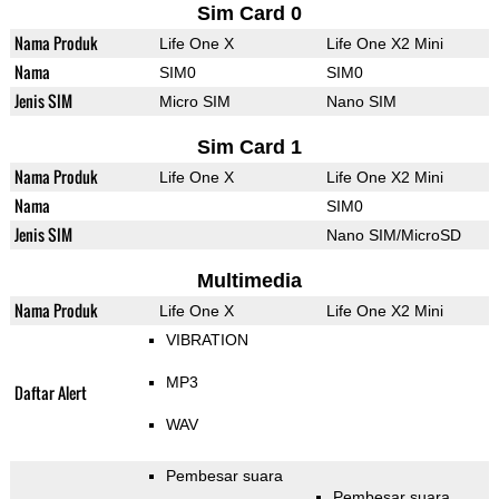
Sim Card 0
Nama Produk
Life One X
Life One X2 Mini
Nama
SIM0
SIM0
Jenis SIM
Micro SIM
Nano SIM
Sim Card 1
Nama Produk
Life One X
Life One X2 Mini
Nama
SIM0
Jenis SIM
Nano SIM/MicroSD
Multimedia
Nama Produk
Life One X
Life One X2 Mini
VIBRATION
MP3
Daftar Alert
WAV
Pembesar suara
Pembesar suara