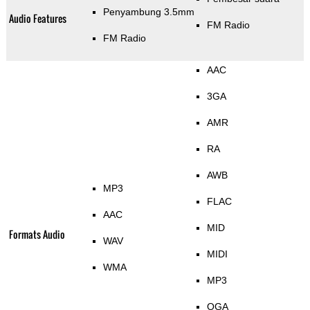
Penyambung 3.5mm
Audio Features
FM Radio
FM Radio
AAC
3GA
AMR
RA
AWB
MP3
FLAC
AAC
MID
Formats Audio
WAV
MIDI
WMA
MP3
OGA