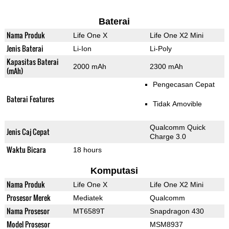
Baterai
Nama Produk
Life One X
Life One X2 Mini
Jenis Baterai
Li-Ion
Li-Poly
Kapasitas Baterai
2000 mAh
2300 mAh
(mAh)
Pengecasan Cepat
Baterai Features
Tidak Amovible
Qualcomm Quick
Jenis Caj Cepat
Charge 3.0
Waktu Bicara
18 hours
Komputasi
Nama Produk
Life One X
Life One X2 Mini
Prosesor Merek
Mediatek
Qualcomm
Nama Prosesor
MT6589T
Snapdragon 430
Model Prosesor
MSM8937