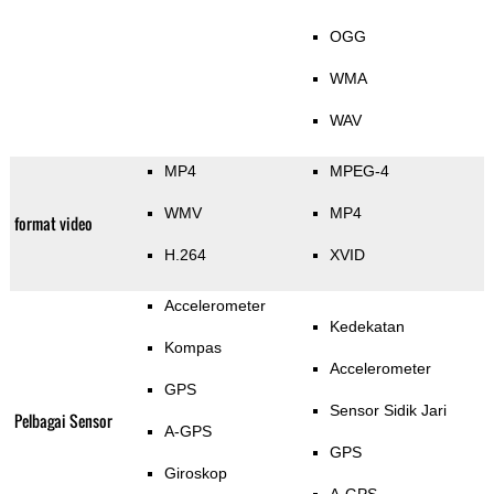
OGG
WMA
WAV
MP4
MPEG-4
WMV
MP4
format video
H.264
XVID
Accelerometer
Kedekatan
Kompas
Accelerometer
GPS
Sensor Sidik Jari
Pelbagai Sensor
A-GPS
GPS
Giroskop