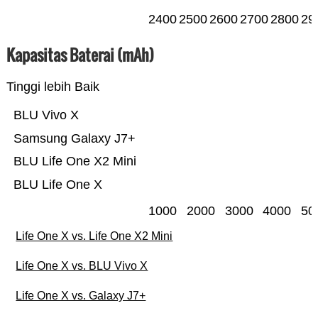
2400
2500
2600
2700
2800
29
Kapasitas Baterai (mAh)
Tinggi lebih Baik
BLU Vivo X
Samsung Galaxy J7+
BLU Life One X2 Mini
BLU Life One X
1000
2000
3000
4000
50
Life One X vs. Life One X2 Mini
Life One X vs. BLU Vivo X
Life One X vs. Galaxy J7+