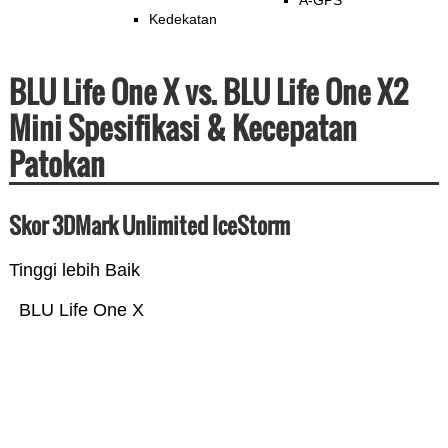
A-GPS
Kedekatan
BLU Life One X vs. BLU Life One X2
Mini Spesifikasi & Kecepatan
Patokan
Skor 3DMark Unlimited IceStorm
Tinggi lebih Baik
BLU Life One X