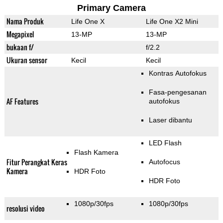
Primary Camera
Nama Produk
Life One X
Life One X2 Mini
Megapixel
13-MP
13-MP
bukaan f/
f/2.2
Ukuran sensor
Kecil
Kecil
Kontras Autofokus
Fasa-pengesanan
AF Features
autofokus
Laser dibantu
LED Flash
Flash Kamera
Fitur Perangkat Keras
Autofocus
Kamera
HDR Foto
HDR Foto
1080p/30fps
1080p/30fps
resolusi video