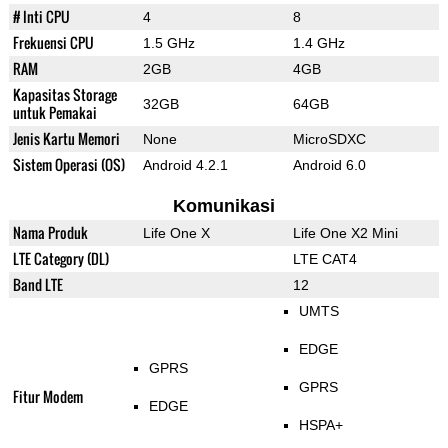
# Inti CPU
4
8
Frekuensi CPU
1.5 GHz
1.4 GHz
RAM
2GB
4GB
Kapasitas Storage
32GB
64GB
untuk Pemakai
Jenis Kartu Memori
None
MicroSDXC
Sistem Operasi (OS)
Android 4.2.1
Android 6.0
Komunikasi
Nama Produk
Life One X
Life One X2 Mini
LTE Category (DL)
LTE CAT4
Band LTE
12
UMTS
EDGE
GPRS
GPRS
Fitur Modem
EDGE
HSPA+