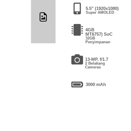
5.5" (1920x1080)
Super AMOLED
4GB
MT6757) SoC
32GB
Penyimpanan
13-MP, f/1.7
2 Belakang
Cameras
3000 mAh