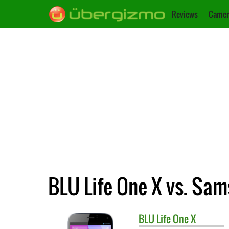
Reviews
Camer
BLU Life One X vs. Sam
BLU
Life One X