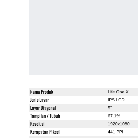
Nama Produk
Life One X
Jenis Layar
IPS LCD
Layar Diagonal
5"
Tampilan / Tubuh
67.1%
Resolusi
1920x1080
Kerapatan Piksel
441 PPI