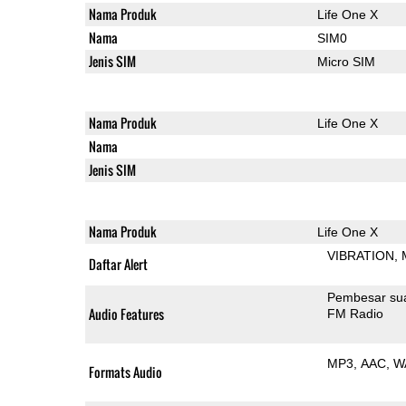
Nama Produk
Life One X
Nama
SIM0
Jenis SIM
Micro SIM
Nama Produk
Life One X
Nama
Jenis SIM
Nama Produk
Life One X
VIBRATION
Daftar Alert
Pembesar su
Audio Features
FM Radio
MP3
AAC
W
Formats Audio