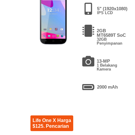
5" (1920x1080)
IPS LCD
2GB
MT6589T SoC
32GB
Penyimpanan
13-MP
1 Belakang
Kamera
2000 mAh
Life One X Harga
$125. Pencarian