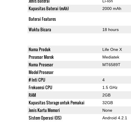
Jenis Baterai
Li-Ion
Kapasitas Baterai (mAh)
2000 mAh
Baterai Features
Waktu Bicara
18 hours
Nama Produk
Life One X
Prosesor Merek
Mediatek
Nama Prosesor
MT6589T
Model Prosesor
# Inti CPU
4
Frekuensi CPU
1.5 GHz
RAM
2GB
Kapasitas Storage untuk Pemakai
32GB
Jenis Kartu Memori
None
Sistem Operasi (OS)
Android 4.2.1