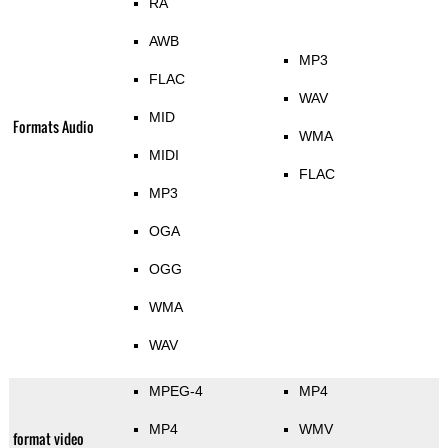
RA
AWB
MP3
FLAC
WAV
MID
Formats Audio
WMA
MIDI
FLAC
MP3
OGA
OGG
WMA
WAV
MPEG-4
MP4
MP4
WMV
format video