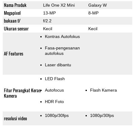
Nama Produk
Life One X2 Mini
Galaxy W
Megapixel
13-MP
8-MP
bukaan f/
f/2.2
Ukuran sensor
Kecil
Kecil
Kontras Autofokus
Fasa-pengesanan
AF Features
autofokus
Laser dibantu
LED Flash
Fitur Perangkat Keras
Autofocus
Flash Kamera
Kamera
HDR Foto
1080p/30fps
1080p/30fps
resolusi video