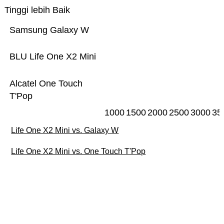
Tinggi lebih Baik
Samsung Galaxy W
BLU Life One X2 Mini
Alcatel One Touch
T'Pop
1000
1500
2000
2500
3000
35
Life One X2 Mini vs. Galaxy W
Life One X2 Mini vs. One Touch T'Pop