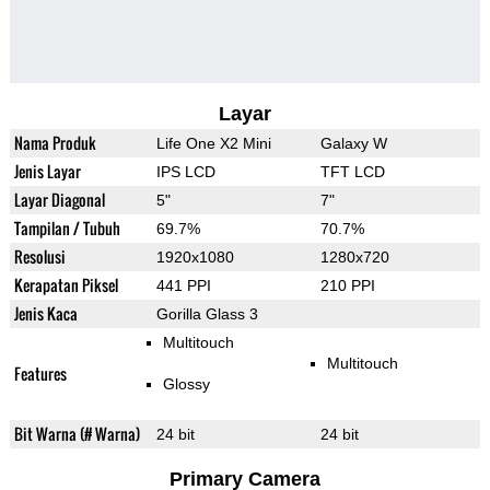
Layar
Nama Produk
Life One X2 Mini
Galaxy W
Jenis Layar
IPS LCD
TFT LCD
Layar Diagonal
5"
7"
Tampilan / Tubuh
69.7%
70.7%
Resolusi
1920x1080
1280x720
Kerapatan Piksel
441 PPI
210 PPI
Jenis Kaca
Gorilla Glass 3
Multitouch
Multitouch
Features
Glossy
Bit Warna (# Warna)
24 bit
24 bit
Primary Camera