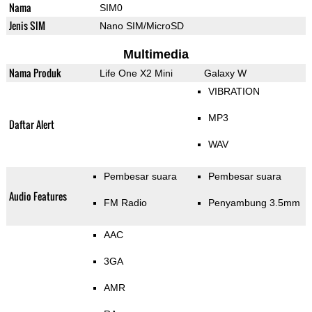
Nama
SIM0
Jenis SIM
Nano SIM/MicroSD
Multimedia
Nama Produk
Life One X2 Mini
Galaxy W
VIBRATION
MP3
Daftar Alert
WAV
Pembesar suara
Pembesar suara
Audio Features
FM Radio
Penyambung 3.5mm
AAC
3GA
AMR