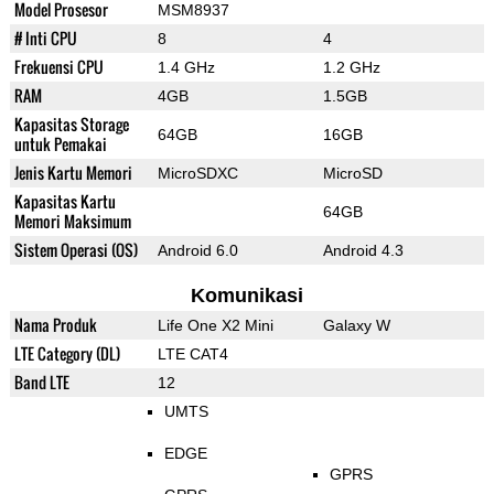
Model Prosesor
MSM8937
# Inti CPU
8
4
Frekuensi CPU
1.4 GHz
1.2 GHz
RAM
4GB
1.5GB
Kapasitas Storage
64GB
16GB
untuk Pemakai
Jenis Kartu Memori
MicroSDXC
MicroSD
Kapasitas Kartu
64GB
Memori Maksimum
Sistem Operasi (OS)
Android 6.0
Android 4.3
Komunikasi
Nama Produk
Life One X2 Mini
Galaxy W
LTE Category (DL)
LTE CAT4
Band LTE
12
UMTS
EDGE
GPRS