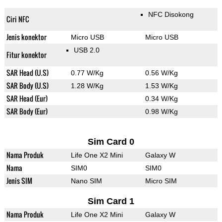
NFC Disokong
Ciri NFC
Jenis konektor
Micro USB
Micro USB
USB 2.0
Fitur konektor
SAR Head (U.S)
0.77 W/Kg
0.56 W/Kg
SAR Body (U.S)
1.28 W/Kg
1.53 W/Kg
SAR Head (Eur)
0.34 W/Kg
SAR Body (Eur)
0.98 W/Kg
Sim Card 0
Nama Produk
Life One X2 Mini
Galaxy W
Nama
SIM0
SIM0
Jenis SIM
Nano SIM
Micro SIM
Sim Card 1
Nama Produk
Life One X2 Mini
Galaxy W