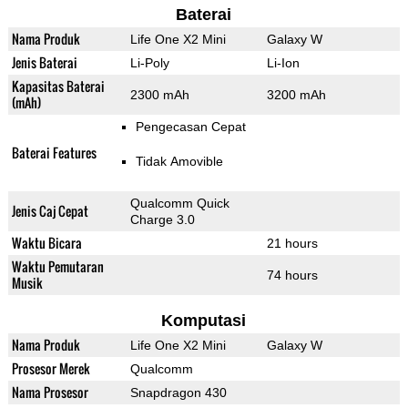
Baterai
Nama Produk
Life One X2 Mini
Galaxy W
Jenis Baterai
Li-Poly
Li-Ion
Kapasitas Baterai
2300 mAh
3200 mAh
(mAh)
Pengecasan Cepat
Baterai Features
Tidak Amovible
Qualcomm Quick
Jenis Caj Cepat
Charge 3.0
Waktu Bicara
21 hours
Waktu Pemutaran
74 hours
Musik
Komputasi
Nama Produk
Life One X2 Mini
Galaxy W
Prosesor Merek
Qualcomm
Nama Prosesor
Snapdragon 430