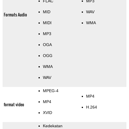
FLAC
MP3
MID
WAV
Formats Audio
MIDI
WMA
MP3
OGA
OGG
WMA
WAV
MPEG-4
MP4
MP4
format video
H.264
XVID
Kedekatan