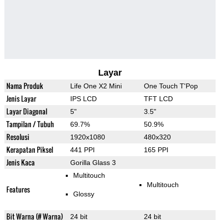
Layar
Nama Produk
Life One X2 Mini
One Touch T'Pop
Jenis Layar
IPS LCD
TFT LCD
Layar Diagonal
5"
3.5"
Tampilan / Tubuh
69.7%
50.9%
Resolusi
1920x1080
480x320
Kerapatan Piksel
441 PPI
165 PPI
Jenis Kaca
Gorilla Glass 3
Multitouch
Multitouch
Features
Glossy
Bit Warna (# Warna)
24 bit
24 bit