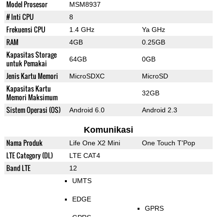
Model Prosesor
MSM8937
# Inti CPU
8
Frekuensi CPU
1.4 GHz
Ya GHz
RAM
4GB
0.25GB
Kapasitas Storage
64GB
0GB
untuk Pemakai
Jenis Kartu Memori
MicroSDXC
MicroSD
Kapasitas Kartu
32GB
Memori Maksimum
Sistem Operasi (OS)
Android 6.0
Android 2.3
Komunikasi
Nama Produk
Life One X2 Mini
One Touch T'Pop
LTE Category (DL)
LTE CAT4
Band LTE
12
UMTS
EDGE
GPRS