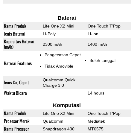
Baterai
Nama Produk
Life One X2 Mini
One Touch T'Pop
Jenis Baterai
Li-Poly
Li-Ion
Kapasitas Baterai
2300 mAh
1400 mAh
(mAh)
Pengecasan Cepat
Boleh tanggal
Baterai Features
Tidak Amovible
Qualcomm Quick
Jenis Caj Cepat
Charge 3.0
Waktu Bicara
14 hours
Komputasi
Nama Produk
Life One X2 Mini
One Touch T'Pop
Prosesor Merek
Qualcomm
Mediatek
Nama Prosesor
Snapdragon 430
MT6575