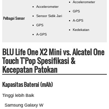
Accelerometer
Accelerometer
GPS
Sensor Sidik Jari
Pelbagai Sensor
A-GPS
GPS
Kedekatan
A-GPS
BLU Life One X2 Mini vs. Alcatel One
Touch T'Pop Spesifikasi &
Kecepatan Patokan
Kapasitas Baterai (mAh)
Tinggi lebih Baik
Samsung Galaxy W