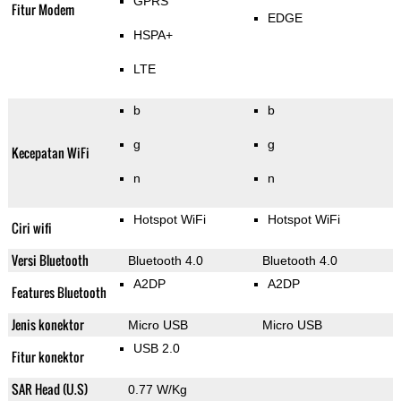
GPRS
Fitur Modem
EDGE
HSPA+
LTE
b
b
g
g
Kecepatan WiFi
n
n
Hotspot WiFi
Hotspot WiFi
Ciri wifi
Versi Bluetooth
Bluetooth 4.0
Bluetooth 4.0
A2DP
A2DP
Features Bluetooth
Jenis konektor
Micro USB
Micro USB
USB 2.0
Fitur konektor
SAR Head (U.S)
0.77 W/Kg