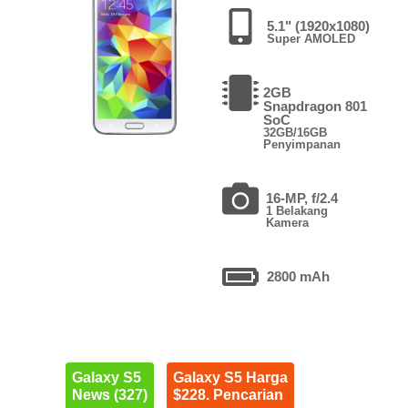
5.1" (1920x1080)
Super AMOLED
2GB
Snapdragon 801
SoC
32GB/16GB
Penyimpanan
16-MP, f/2.4
1 Belakang
Kamera
2800 mAh
Galaxy S5
Galaxy S5 Harga
News (327)
$228. Pencarian