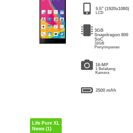
5.5" (1920x1080)
LCD
3GB
Snapdragon 800
SoC
32GB
Penyimpanan
16-MP
1 Belakang
Kamera
2500 mAh
Life Pure XL
News (1)