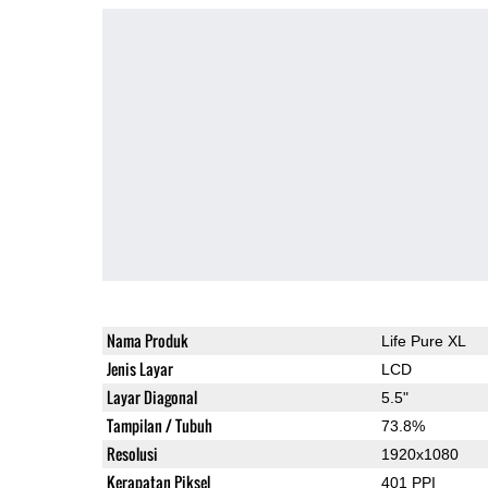
Nama Produk
Life Pure XL
Jenis Layar
LCD
Layar Diagonal
5.5"
Tampilan / Tubuh
73.8%
Resolusi
1920x1080
Kerapatan Piksel
401 PPI