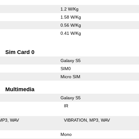
1.2 W/Kg
1.58 W/Kg
0.56 W/Kg
0.41 W/Kg
Sim Card 0
Galaxy S5
SIM0
Micro SIM
Multimedia
Galaxy S5
IR
MP3
WAV
VIBRATION
MP3
WAV
Mono