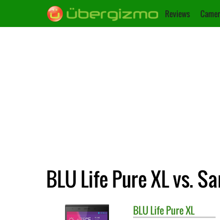
Reviews
Camer
BLU Life Pure XL vs. 
BLU
Life Pure XL