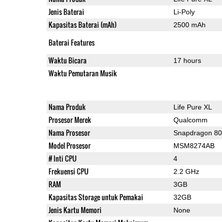
Jenis Baterai
Li-Poly
Kapasitas Baterai (mAh)
2500 mAh
Baterai Features
Waktu Bicara
17 hours
Waktu Pemutaran Musik
Nama Produk
Life Pure XL
Prosesor Merek
Qualcomm
Nama Prosesor
Snapdragon 8
Model Prosesor
MSM8274AB
# Inti CPU
4
Frekuensi CPU
2.2 GHz
RAM
3GB
Kapasitas Storage untuk Pemakai
32GB
Jenis Kartu Memori
None