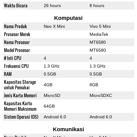
Waktu Bicara
26 hours
8 hours
Komputasi
Nama Produk
Neo X Mini
Vivo 5 Mini
Prosesor Merek
MediaTek
Nama Prosesor
MT6580
Model Prosesor
MT6580
# Inti CPU
4
4
Frekuensi CPU
1.3 GHz
1.3 GHz
RAM
0.5GB
0.5GB
Kapasitas Storage
4GB
8GB
untuk Pemakai
Jenis Kartu Memori
MicroSD
MicroSDXC
Kapasitas Kartu
64GB
Memori Maksimum
Sistem Operasi (OS)
Android 6.0
Android 6.0
Komunikasi