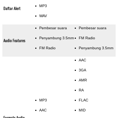
MP3
Daftar Alert
WAV
Pembesar suara
Pembesar suara
Penyambung 3.5mm
FM Radio
Audio Features
FM Radio
Penyambung 3.5mm
AAC
3GA
AMR
RA
MP3
FLAC
AAC
MID
Formats Audio