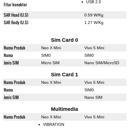
USB 2.0
Fitur konektor
SAR Head (U.S)
0.59 W/Kg
SAR Body (U.S)
1.27 W/Kg
Sim Card 0
Nama Produk
Neo X Mini
Vivo 5 Mini
Nama
SIM0
SIM0
Jenis SIM
Micro SIM
Nano SIM/MicroSD
Sim Card 1
Nama Produk
Neo X Mini
Vivo 5 Mini
Nama
SIM0
Jenis SIM
Nano SIM
Multimedia
Nama Produk
Neo X Mini
Vivo 5 Mini
VIBRATION