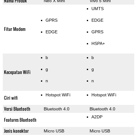
Nama Produk
Neo X Mini
Vivo 5 Mini
UMTS
GPRS
EDGE
Fitur Modem
EDGE
GPRS
HSPA+
b
b
g
g
Kecepatan WiFi
n
n
Hotspot WiFi
Hotspot WiFi
Ciri wifi
Versi Bluetooth
Bluetooth 4.0
Bluetooth 4.0
A2DP
Features Bluetooth
Jenis konektor
Micro USB
Micro USB