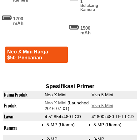
Kamera
1
Belakang
Kamera
1700
mAh
1500
mAh
Neo X Mini Harga
$50. Pencarian
Spesifikasi Primer
Nama Produk
Neo X Mini
Vivo 5 Mini
Neo X Mini
(Launched
Produk
Vivo 5 Mini
2016-07-01)
Layar
4.5" 854x480 LCD
4" 800x480 TFT LCD
5-MP
(Utama)
5-MP
(Utama)
Kamera
2-MP
3-MP