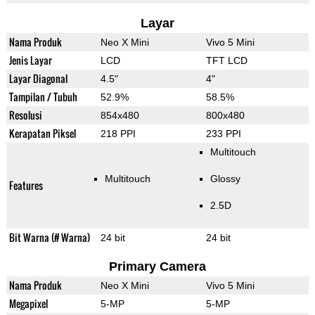
Layar
Nama Produk
Neo X Mini
Vivo 5 Mini
Jenis Layar
LCD
TFT LCD
Layar Diagonal
4.5"
4"
Tampilan / Tubuh
52.9%
58.5%
Resolusi
854x480
800x480
Kerapatan Piksel
218 PPI
233 PPI
Multitouch
Multitouch
Glossy
Features
2.5D
Bit Warna (# Warna)
24 bit
24 bit
Primary Camera
Nama Produk
Neo X Mini
Vivo 5 Mini
Megapixel
5-MP
5-MP