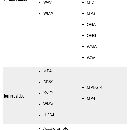
WAV
MIDI
WMA
MP3
OGA
OGG
WMA
WAV
MP4
DIVX
MPEG-4
XVID
format video
MP4
WMV
H.264
Accelerometer