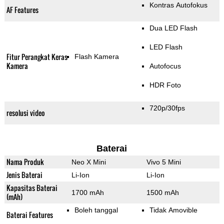
Kontras Autofokus
AF Features
Dua LED Flash
LED Flash
Fitur Perangkat Keras
Flash Kamera
Kamera
Autofocus
HDR Foto
720p/30fps
resolusi video
Baterai
Nama Produk
Neo X Mini
Vivo 5 Mini
Jenis Baterai
Li-Ion
Li-Ion
Kapasitas Baterai
1700 mAh
1500 mAh
(mAh)
Boleh tanggal
Tidak Amovible
Baterai Features