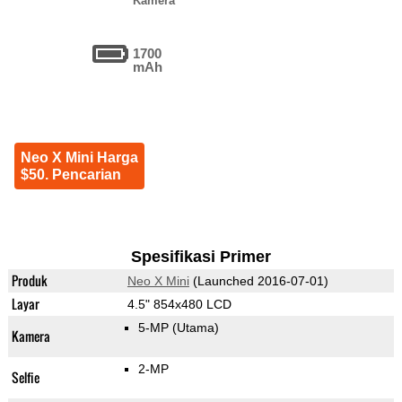
Kamera
1700
mAh
Neo X Mini Harga
$50. Pencarian
Spesifikasi Primer
Produk
Neo X Mini
(Launched 2016-07-01)
Layar
4.5" 854x480 LCD
5-MP
(Utama)
Kamera
2-MP
Selfie