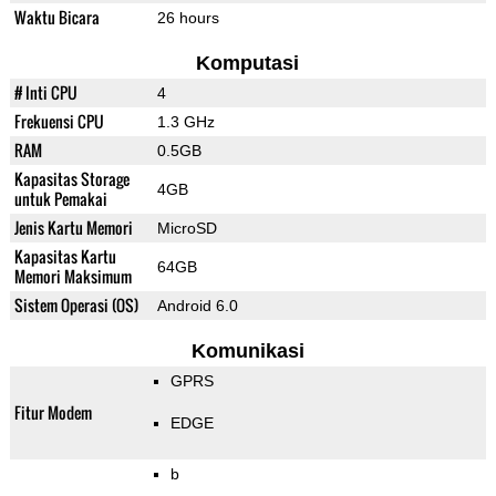
Waktu Bicara
26 hours
Komputasi
# Inti CPU
4
Frekuensi CPU
1.3 GHz
RAM
0.5GB
Kapasitas Storage
4GB
untuk Pemakai
Jenis Kartu Memori
MicroSD
Kapasitas Kartu
64GB
Memori Maksimum
Sistem Operasi (OS)
Android 6.0
Komunikasi
GPRS
Fitur Modem
EDGE
b