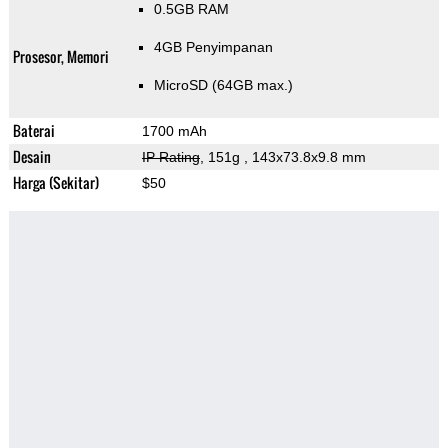
0.5GB RAM
4GB Penyimpanan
Prosesor, Memori
MicroSD (64GB max.)
Baterai
1700 mAh
Desain
IP Rating
, 151g
, 143x73.8x9.8 mm
Harga (Sekitar)
$50