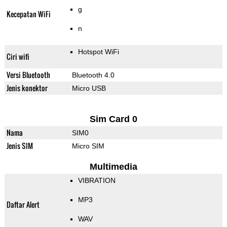
g
Kecepatan WiFi
n
Hotspot WiFi
Ciri wifi
Versi Bluetooth
Bluetooth 4.0
Jenis konektor
Micro USB
Sim Card 0
Nama
SIM0
Jenis SIM
Micro SIM
Multimedia
VIBRATION
MP3
Daftar Alert
WAV