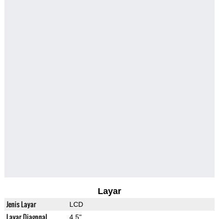
Layar
Jenis Layar
LCD
Layar Diagonal
4.5"