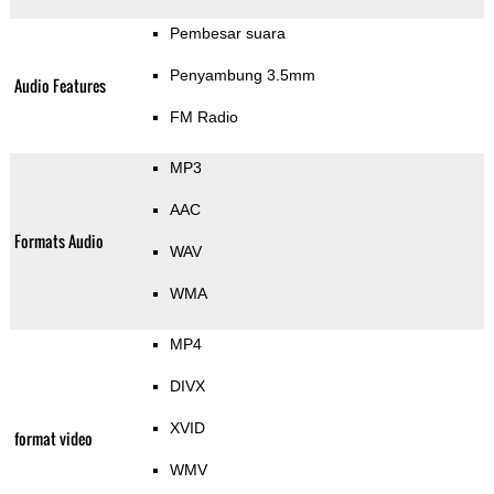
Pembesar suara
Penyambung 3.5mm
Audio Features
FM Radio
MP3
AAC
Formats Audio
WAV
WMA
MP4
DIVX
XVID
format video
WMV