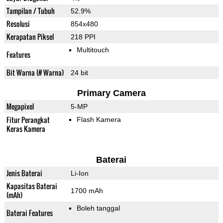
Tampilan / Tubuh
52.9%
Resolusi
854x480
Kerapatan Piksel
218 PPI
Multitouch
Features
Bit Warna (# Warna)
24 bit
Primary Camera
Megapixel
5-MP
Fitur Perangkat
Flash Kamera
Keras Kamera
Baterai
Jenis Baterai
Li-Ion
Kapasitas Baterai
1700 mAh
(mAh)
Boleh tanggal
Baterai Features