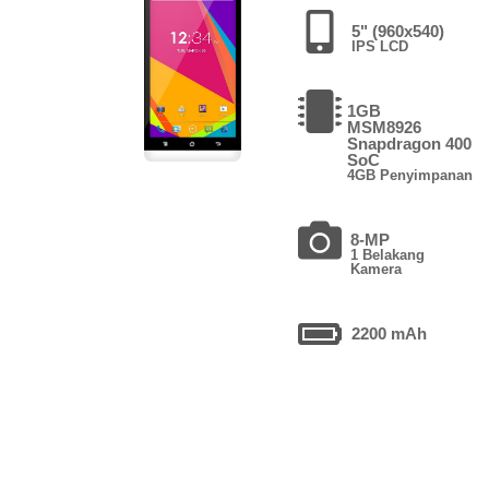
5" (960x540)
IPS LCD
1GB
MSM8926
Snapdragon 400
SoC
4GB Penyimpanan
8-MP
1 Belakang
Kamera
2200 mAh