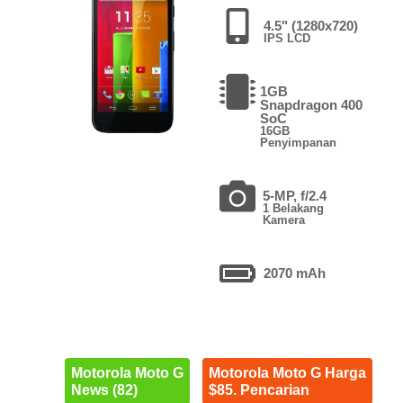
4.5" (1280x720)
IPS LCD
1GB
Snapdragon 400
SoC
16GB
Penyimpanan
5-MP, f/2.4
1 Belakang
Kamera
2070 mAh
Motorola Moto G
Motorola Moto G Harga
News (82)
$85. Pencarian