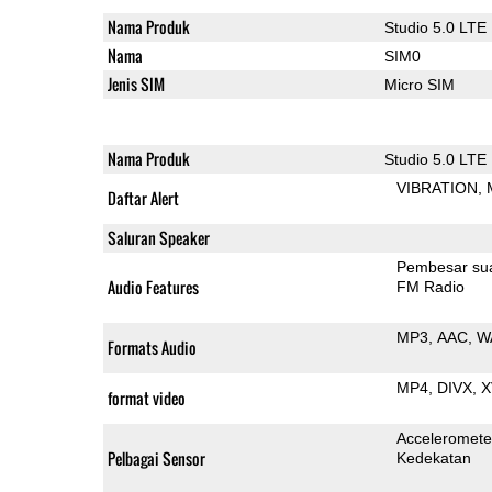
Nama Produk
Studio 5.0 LTE
Nama
SIM0
Jenis SIM
Micro SIM
Nama Produk
Studio 5.0 LTE
VIBRATION
Daftar Alert
Saluran Speaker
Pembesar su
Audio Features
FM Radio
MP3
AAC
W
Formats Audio
MP4
DIVX
X
format video
Acceleromete
Pelbagai Sensor
Kedekatan