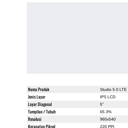
Nama Produk
Studio 5.0 LTE
Jenis Layar
IPS LCD
Layar Diagonal
5"
Tampilan / Tubuh
65.3%
Resolusi
960x540
Kerapatan Piksel
220 PPI