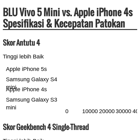
BLU Vivo 5 Mini vs. Apple iPhone 4s
Spesifikasi & Kecepatan Patokan
Skor Antutu 4
Tinggi lebih Baik
Apple iPhone 5s
Samsung Galaxy S4
mini
Apple iPhone 4s
Samsung Galaxy S3
mini
0
10000
20000
30000
40
Skor Geekbench 4 Single-Thread