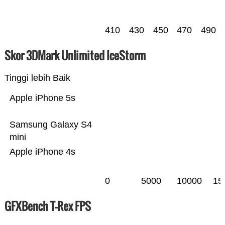
410
430
450
470
490
Skor 3DMark Unlimited IceStorm
Tinggi lebih Baik
Apple iPhone 5s
Samsung Galaxy S4
mini
Apple iPhone 4s
0
5000
10000
15
GFXBench T-Rex FPS