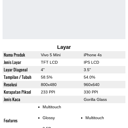
Layar
Nama Produk
Vivo 5 Mini
iPhone 4s
Jenis Layar
TFT LCD
IPS LCD
Layar Diagonal
4"
3.5"
Tampilan / Tubuh
58.5%
54.0%
Resolusi
800x480
960x640
Kerapatan Piksel
233 PPI
330 PPI
Jenis Kaca
Gorilla Glass
Multitouch
Glossy
Multitouch
Features