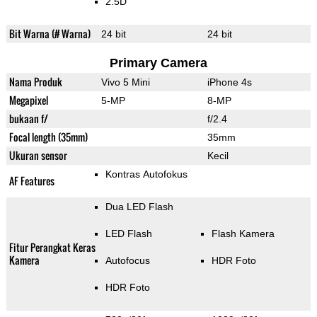
2.5D
Bit Warna (# Warna)
24 bit
24 bit
Primary Camera
Nama Produk
Vivo 5 Mini
iPhone 4s
Megapixel
5-MP
8-MP
bukaan f/
f/2.4
Focal length (35mm)
35mm
Ukuran sensor
Kecil
Kontras Autofokus
AF Features
Dua LED Flash
LED Flash
Flash Kamera
Fitur Perangkat Keras
Kamera
Autofocus
HDR Foto
HDR Foto