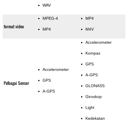
WAV
MPEG-4
MP4
format video
MP4
M4V
Accelerometer
Kompas
GPS
Accelerometer
A-GPS
GPS
Pelbagai Sensor
GLONASS
A-GPS
Giroskop
Light
Kedekatan