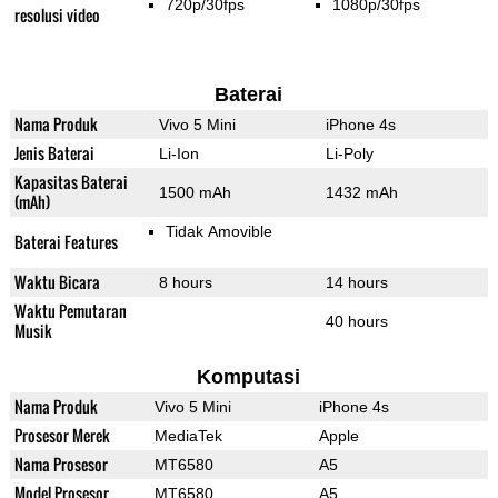
720p/30fps
1080p/30fps
resolusi video
Baterai
Nama Produk
Vivo 5 Mini
iPhone 4s
Jenis Baterai
Li-Ion
Li-Poly
Kapasitas Baterai
1500 mAh
1432 mAh
(mAh)
Tidak Amovible
Baterai Features
Waktu Bicara
8 hours
14 hours
Waktu Pemutaran
40 hours
Musik
Komputasi
Nama Produk
Vivo 5 Mini
iPhone 4s
Prosesor Merek
MediaTek
Apple
Nama Prosesor
MT6580
A5
Model Prosesor
MT6580
A5