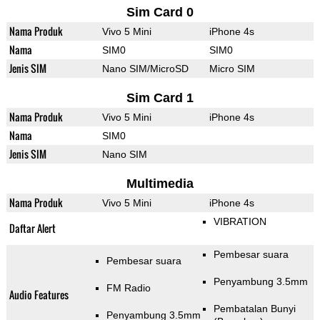
Sim Card 0
Nama Produk
Vivo 5 Mini
iPhone 4s
Nama
SIM0
SIM0
Jenis SIM
Nano SIM/MicroSD
Micro SIM
Sim Card 1
Nama Produk
Vivo 5 Mini
iPhone 4s
Nama
SIM0
Jenis SIM
Nano SIM
Multimedia
Nama Produk
Vivo 5 Mini
iPhone 4s
VIBRATION
Daftar Alert
Pembesar suara
Pembesar suara
Penyambung 3.5mm
FM Radio
Audio Features
Pembatalan Bunyi
Penyambung 3.5mm