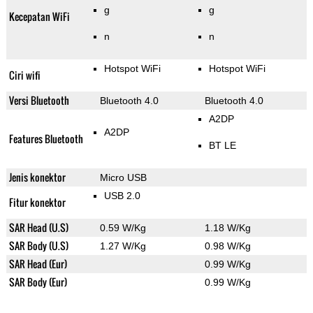
g
g
Kecepatan WiFi
n
n
Hotspot WiFi
Hotspot WiFi
Ciri wifi
Versi Bluetooth
Bluetooth 4.0
Bluetooth 4.0
A2DP
A2DP
Features Bluetooth
BT LE
Jenis konektor
Micro USB
USB 2.0
Fitur konektor
SAR Head (U.S)
0.59 W/Kg
1.18 W/Kg
SAR Body (U.S)
1.27 W/Kg
0.98 W/Kg
SAR Head (Eur)
0.99 W/Kg
SAR Body (Eur)
0.99 W/Kg