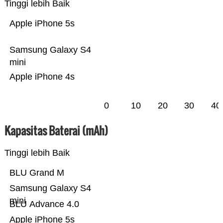
Tinggi lebih Baik
Apple iPhone 5s
Samsung Galaxy S4
mini
Apple iPhone 4s
0
10
20
30
40
Kapasitas Baterai (mAh)
Tinggi lebih Baik
BLU Grand M
Samsung Galaxy S4
mini
BLU Advance 4.0
Apple iPhone 5s