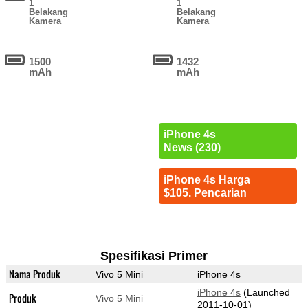
1
1
Belakang
Belakang
Kamera
Kamera
1500
1432
mAh
mAh
iPhone 4s
News (230)
iPhone 4s Harga
$105. Pencarian
Spesifikasi Primer
Nama Produk
Vivo 5 Mini
iPhone 4s
iPhone 4s
(Launched
Produk
Vivo 5 Mini
2011-10-01)