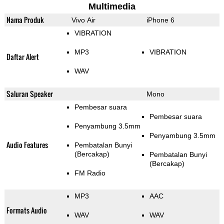
Multimedia
Nama Produk
Vivo Air
iPhone 6
VIBRATION
MP3
VIBRATION
Daftar Alert
WAV
Saluran Speaker
Mono
Pembesar suara
Pembesar suara
Penyambung 3.5mm
Penyambung 3.5mm
Audio Features
Pembatalan Bunyi
(Bercakap)
Pembatalan Bunyi
(Bercakap)
FM Radio
MP3
AAC
Formats Audio
WAV
WAV