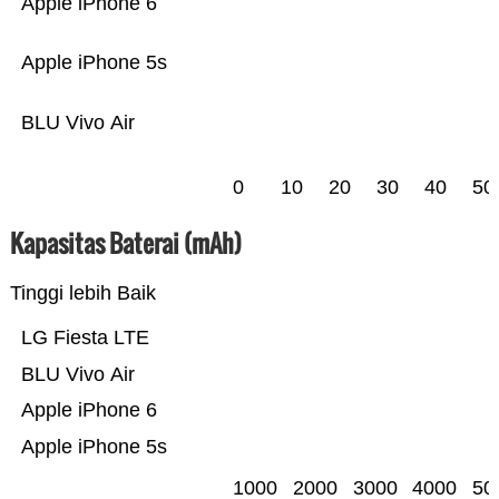
Apple iPhone 6
Apple iPhone 5s
BLU Vivo Air
0
10
20
30
40
50
Kapasitas Baterai (mAh)
Tinggi lebih Baik
LG Fiesta LTE
BLU Vivo Air
Apple iPhone 6
Apple iPhone 5s
1000
2000
3000
4000
50