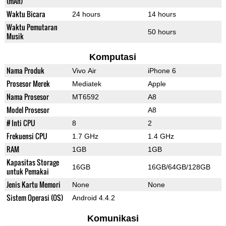
(mAh)
Waktu Bicara
24 hours
14 hours
Waktu Pemutaran
50 hours
Musik
Komputasi
Nama Produk
Vivo Air
iPhone 6
Prosesor Merek
Mediatek
Apple
Nama Prosesor
MT6592
A8
Model Prosesor
A8
# Inti CPU
8
2
Frekuensi CPU
1.7 GHz
1.4 GHz
RAM
1GB
1GB
Kapasitas Storage
16GB
16GB/64GB/128GB
untuk Pemakai
Jenis Kartu Memori
None
None
Sistem Operasi (OS)
Android 4.4.2
Komunikasi