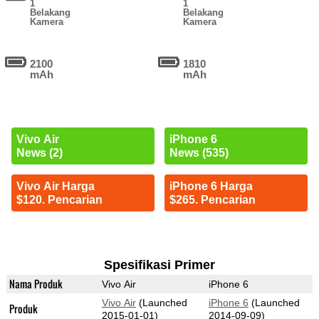
1
1
Belakang
Belakang
Kamera
Kamera
2100
1810
mAh
mAh
Vivo Air
iPhone 6
News (2)
News (535)
Vivo Air Harga
iPhone 6 Harga
$120. Pencarian
$265. Pencarian
Spesifikasi Primer
Nama Produk
Vivo Air
iPhone 6
Vivo Air
(Launched
iPhone 6
(Launched
Produk
2015-01-01)
2014-09-09)