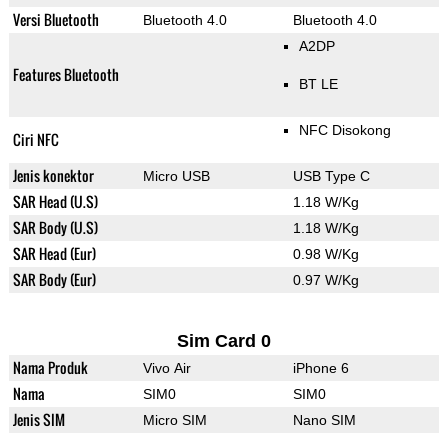
Versi Bluetooth
Bluetooth 4.0
Bluetooth 4.0
A2DP
Features Bluetooth
BT LE
NFC Disokong
Ciri NFC
Jenis konektor
Micro USB
USB Type C
SAR Head (U.S)
1.18 W/Kg
SAR Body (U.S)
1.18 W/Kg
SAR Head (Eur)
0.98 W/Kg
SAR Body (Eur)
0.97 W/Kg
Sim Card 0
Nama Produk
Vivo Air
iPhone 6
Nama
SIM0
SIM0
Jenis SIM
Micro SIM
Nano SIM