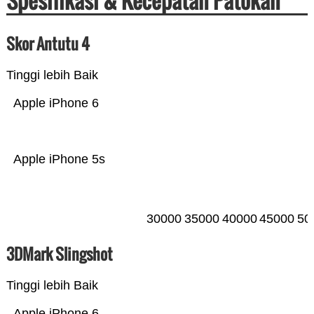
Spesifikasi & Kecepatan Patokan
Skor Antutu 4
Tinggi lebih Baik
Apple iPhone 6
Apple iPhone 5s
30000
35000
40000
45000
50
3DMark Slingshot
Tinggi lebih Baik
Apple iPhone 6