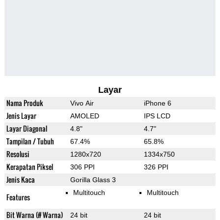
Layar
Nama Produk
Vivo Air
iPhone 6
Jenis Layar
AMOLED
IPS LCD
Layar Diagonal
4.8"
4.7"
Tampilan / Tubuh
67.4%
65.8%
Resolusi
1280x720
1334x750
Kerapatan Piksel
306 PPI
326 PPI
Jenis Kaca
Gorilla Glass 3
Multitouch
Multitouch
Features
Bit Warna (# Warna)
24 bit
24 bit