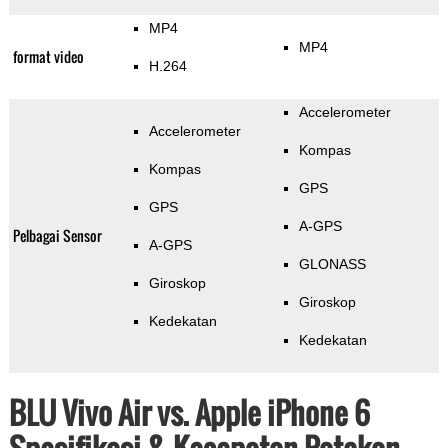
MP4
MP4
format video
H.264
Accelerometer
Accelerometer
Kompas
Kompas
GPS
GPS
A-GPS
Pelbagai Sensor
A-GPS
GLONASS
Giroskop
Giroskop
Kedekatan
Kedekatan
BLU Vivo Air vs. Apple iPhone 6