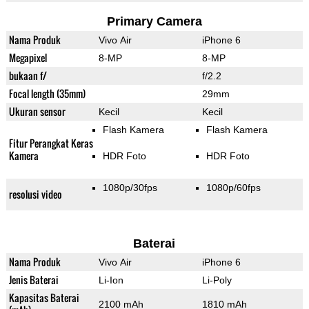
Primary Camera
Nama Produk
Vivo Air
iPhone 6
Megapixel
8-MP
8-MP
bukaan f/
f/2.2
Focal length (35mm)
29mm
Ukuran sensor
Kecil
Kecil
Flash Kamera
Flash Kamera
Fitur Perangkat Keras
Kamera
HDR Foto
HDR Foto
1080p/30fps
1080p/60fps
resolusi video
Baterai
Nama Produk
Vivo Air
iPhone 6
Jenis Baterai
Li-Ion
Li-Poly
Kapasitas Baterai
2100 mAh
1810 mAh