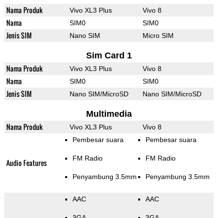
Nama Produk
Vivo XL3 Plus
Vivo 8
Nama
SIM0
SIM0
Jenis SIM
Nano SIM
Micro SIM
Sim Card 1
Nama Produk
Vivo XL3 Plus
Vivo 8
Nama
SIM0
SIM0
Jenis SIM
Nano SIM/MicroSD
Nano SIM/MicroSD
Multimedia
Nama Produk
Vivo XL3 Plus
Vivo 8
Pembesar suara
Pembesar suara
FM Radio
FM Radio
Audio Features
Penyambung 3.5mm
Penyambung 3.5mm
AAC
AAC
3GA
3GA