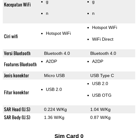
g
g
Kecepatan WiFi
n
n
Hotspot WiFi
Hotspot WiFi
Ciri wifi
WiFi Direct
Versi Bluetooth
Bluetooth 4.0
Bluetooth 4.0
A2DP
A2DP
Features Bluetooth
Jenis konektor
Micro USB
USB Type C
USB 2.0
USB 2.0
Fitur konektor
USB OTG
SAR Head (U.S)
0.224 W/Kg
1.04 W/Kg
SAR Body (U.S)
1.36 W/Kg
0.87 W/Kg
Sim Card 0