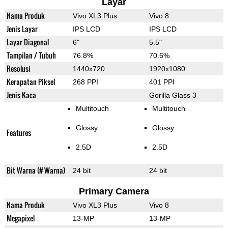
Layar
Nama Produk
Vivo XL3 Plus
Vivo 8
Jenis Layar
IPS LCD
IPS LCD
Layar Diagonal
6"
5.5"
Tampilan / Tubuh
76.8%
70.6%
Resolusi
1440x720
1920x1080
Kerapatan Piksel
268 PPI
401 PPI
Jenis Kaca
Gorilla Glass 3
Multitouch
Multitouch
Glossy
Glossy
Features
2.5D
2.5D
Bit Warna (# Warna)
24 bit
24 bit
Primary Camera
Nama Produk
Vivo XL3 Plus
Vivo 8
Megapixel
13-MP
13-MP