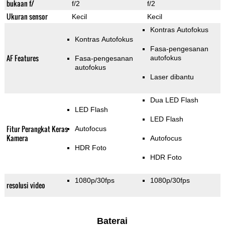
bukaan f/
f/2
f/2
Ukuran sensor
Kecil
Kecil
Kontras Autofokus
Kontras Autofokus
Fasa-pengesanan
AF Features
autofokus
Fasa-pengesanan
autofokus
Laser dibantu
Dua LED Flash
LED Flash
LED Flash
Fitur Perangkat Keras
Autofocus
Kamera
Autofocus
HDR Foto
HDR Foto
1080p/30fps
1080p/30fps
resolusi video
Baterai