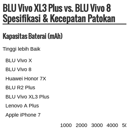
BLU Vivo XL3 Plus vs. BLU Vivo 8
Spesifikasi & Kecepatan Patokan
Kapasitas Baterai (mAh)
Tinggi lebih Baik
BLU Vivo X
BLU Vivo 8
Huawei Honor 7X
BLU R2 Plus
BLU Vivo XL3 Plus
Lenovo A Plus
Apple iPhone 7
1000
2000
3000
4000
50