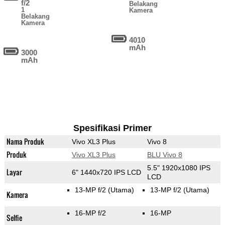
f/2
Belakang
1
Kamera
Belakang
Kamera
4010
mAh
3000
mAh
Spesifikasi Primer
Nama Produk
Vivo XL3 Plus
Vivo 8
Produk
Vivo XL3 Plus
BLU Vivo 8
5.5" 1920x1080 IPS
Layar
6" 1440x720 IPS LCD
LCD
13-MP f/2
(Utama)
13-MP f/2
(Utama)
Kamera
16-MP f/2
16-MP
Selfie