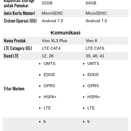
Kapasitas Storage
32GB
64GB
untuk Pemakai
Jenis Kartu Memori
MicroSDXC
MicroSDXC
Sistem Operasi (OS)
Android 7.0
Android 7.0
Komunikasi
Nama Produk
Vivo XL3 Plus
Vivo 8
LTE Category (DL)
LTE CAT4
LTE CAT6
Band LTE
12, 28
39, 40, 41
UMTS
UMTS
EDGE
EDGE
GPRS
GPRS
Fitur Modem
HSPA+
HSPA+
LTE
LTE
b
b