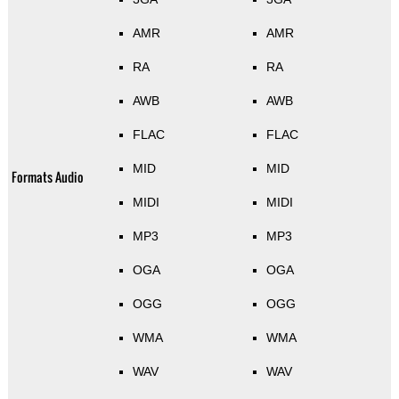
AMR
AMR
RA
RA
AWB
AWB
FLAC
FLAC
MID
MID
Formats Audio
MIDI
MIDI
MP3
MP3
OGA
OGA
OGG
OGG
WMA
WMA
WAV
WAV