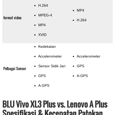
H.264
MP4
MPEG-4
format video
H.264
MP4
XVID
Kedekatan
Accelerometer
Accelerometer
Sensor Sidik Jari
GPS
Pelbagai Sensor
GPS
A-GPS
A-GPS
BLU Vivo XL3 Plus vs. Lenovo A Plus
Spesifikasi & Kecepatan Patokan