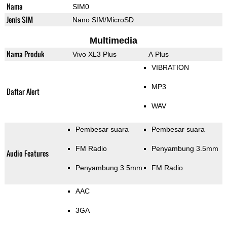
Nama
SIM0
Jenis SIM
Nano SIM/MicroSD
Multimedia
Nama Produk
Vivo XL3 Plus
A Plus
VIBRATION
MP3
Daftar Alert
WAV
Pembesar suara
Pembesar suara
FM Radio
Penyambung 3.5mm
Audio Features
Penyambung 3.5mm
FM Radio
AAC
3GA