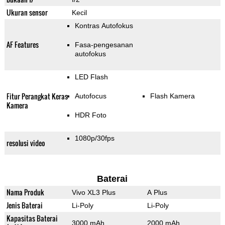
Ukuran sensor
Kecil
Kontras Autofokus
AF Features
Fasa-pengesanan
autofokus
LED Flash
Fitur Perangkat Keras
Autofocus
Flash Kamera
Kamera
HDR Foto
1080p/30fps
resolusi video
Baterai
Nama Produk
Vivo XL3 Plus
A Plus
Jenis Baterai
Li-Poly
Li-Poly
Kapasitas Baterai
3000 mAh
2000 mAh