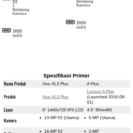
f/2
Belakang
Kamera
1
Belakang
Kamera
2000
mAh
3000
mAh
Spesifikasi Primer
Nama Produk
Vivo XL3 Plus
A Plus
Lenovo A Plus
Produk
Vivo XL3 Plus
(Launched 2016-09-
01)
Layar
6" 1440x720 IPS LCD
4.5" 854x480
13-MP f/2
(Utama)
5-MP
(Utama)
Kamera
16-MP f/2
2-MP