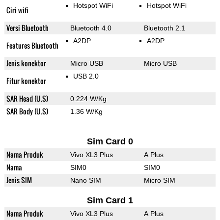
Hotspot WiFi
Hotspot WiFi
Ciri wifi
Versi Bluetooth
Bluetooth 4.0
Bluetooth 2.1
A2DP
A2DP
Features Bluetooth
Jenis konektor
Micro USB
Micro USB
USB 2.0
Fitur konektor
SAR Head (U.S)
0.224 W/Kg
SAR Body (U.S)
1.36 W/Kg
Sim Card 0
Nama Produk
Vivo XL3 Plus
A Plus
Nama
SIM0
SIM0
Jenis SIM
Nano SIM
Micro SIM
Sim Card 1
Nama Produk
Vivo XL3 Plus
A Plus