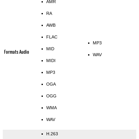
AMR
RA
AWB
FLAC
MP3
MID
Formats Audio
WAV
MIDI
MP3
OGA
OGG
WMA
WAV
H.263