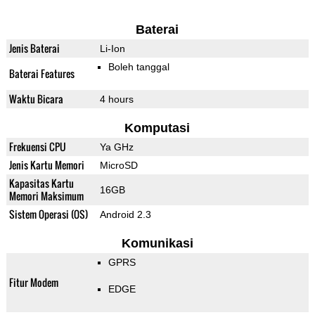
Baterai
Jenis Baterai
Li-Ion
Boleh tanggal
Baterai Features
Waktu Bicara
4 hours
Komputasi
Frekuensi CPU
Ya GHz
Jenis Kartu Memori
MicroSD
Kapasitas Kartu
16GB
Memori Maksimum
Sistem Operasi (OS)
Android 2.3
Komunikasi
GPRS
Fitur Modem
EDGE