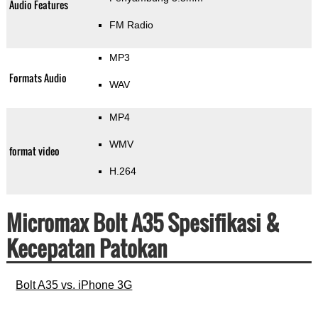
Audio Features
FM Radio
MP3
Formats Audio
WAV
MP4
WMV
format video
H.264
Micromax Bolt A35 Spesifikasi &
Kecepatan Patokan
Bolt A35 vs. iPhone 3G