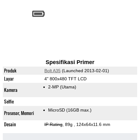
Spesifikasi Primer
Produk
Bolt A35
(Launched 2013-02-01)
Layar
4" 800x480 TFT LCD
2-MP
(Utama)
Kamera
Selfie
MicroSD (16GB max.)
Prosesor, Memori
Desain
IP Rating
, 89g
, 124x64x11.6 mm