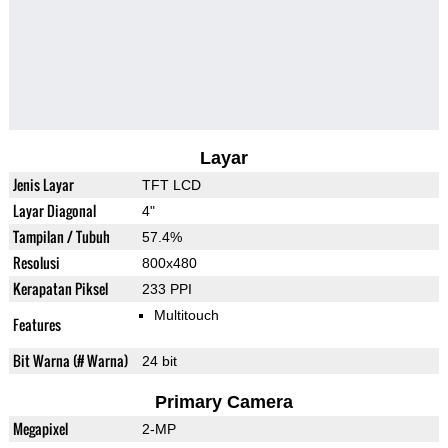
Layar
Jenis Layar
TFT LCD
Layar Diagonal
4"
Tampilan / Tubuh
57.4%
Resolusi
800x480
Kerapatan Piksel
233 PPI
Multitouch
Features
Bit Warna (# Warna)
24 bit
Primary Camera
Megapixel
2-MP