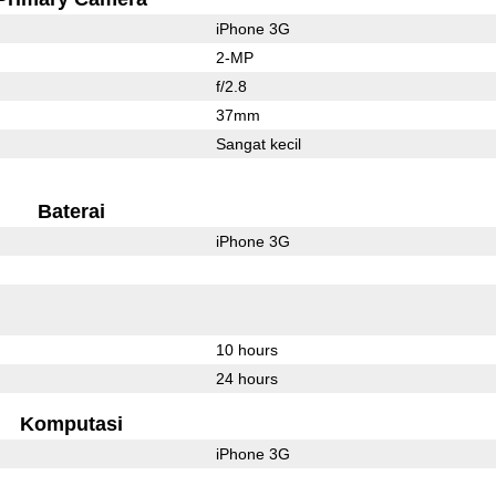
iPhone 3G
2-MP
f/2.8
37mm
Sangat kecil
Baterai
iPhone 3G
l
10 hours
24 hours
Komputasi
iPhone 3G