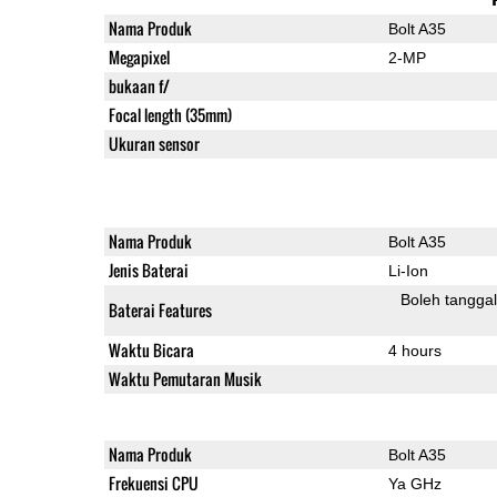
Nama Produk
Bolt A35
Megapixel
2-MP
bukaan f/
Focal length (35mm)
Ukuran sensor
Nama Produk
Bolt A35
Jenis Baterai
Li-Ion
Boleh tangga
Baterai Features
Waktu Bicara
4 hours
Waktu Pemutaran Musik
Nama Produk
Bolt A35
Frekuensi CPU
Ya GHz