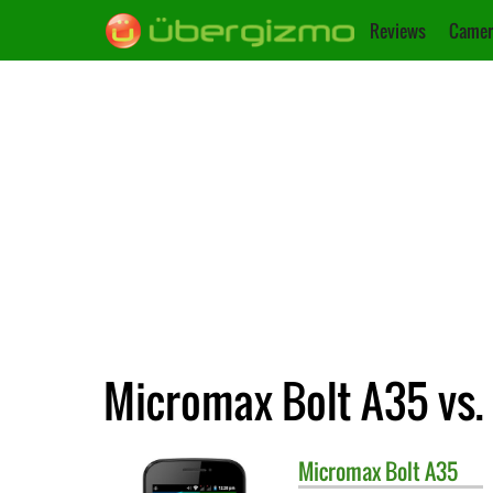
Reviews
Camer
Micromax Bolt A35 vs.
Micromax
Bolt A35