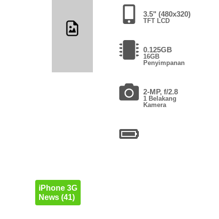
3.5" (480x320)
TFT LCD
0.125GB
16GB
Penyimpanan
2-MP, f/2.8
1 Belakang
Kamera
iPhone 3G
News (41)