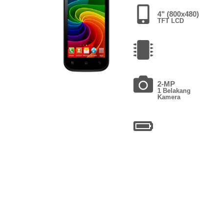
4" (800x480)
TFT LCD
2-MP
1 Belakang
Kamera