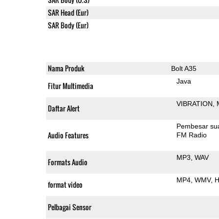
SAR Head (Eur)
SAR Body (Eur)
Nama Produk
Bolt A35
Java
Fitur Multimedia
VIBRATION
Daftar Alert
Pembesar su
Audio Features
FM Radio
MP3
WAV
Formats Audio
MP4
WMV
H
format video
Pelbagai Sensor