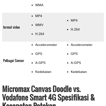
WMA
MP4
MP4
WMV
format video
H.264
H.264
Accelerometer
Accelerometer
GPS
GPS
Pelbagai Sensor
A-GPS
A-GPS
Kedekatan
Kedekatan
Micromax Canvas Doodle vs.
Vodafone Smart 4G Spesifikasi &
Kecepatan Patokan