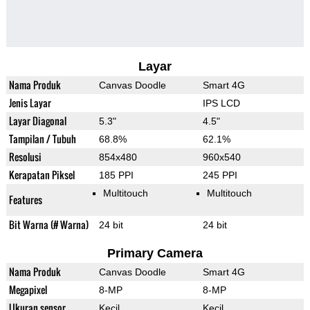
Layar
Nama Produk
Canvas Doodle
Smart 4G
Jenis Layar
IPS LCD
Layar Diagonal
5.3"
4.5"
Tampilan / Tubuh
68.8%
62.1%
Resolusi
854x480
960x540
Kerapatan Piksel
185 PPI
245 PPI
Multitouch
Multitouch
Features
Bit Warna (# Warna)
24 bit
24 bit
Primary Camera
Nama Produk
Canvas Doodle
Smart 4G
Megapixel
8-MP
8-MP
Ukuran sensor
Kecil
Kecil