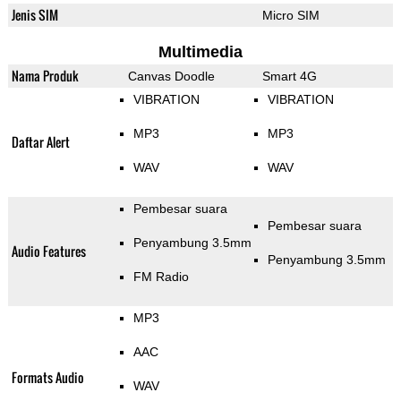
Jenis SIM
Micro SIM
Multimedia
Nama Produk
Canvas Doodle
Smart 4G
VIBRATION
VIBRATION
MP3
MP3
Daftar Alert
WAV
WAV
Pembesar suara
Pembesar suara
Penyambung 3.5mm
Audio Features
Penyambung 3.5mm
FM Radio
MP3
AAC
Formats Audio
WAV