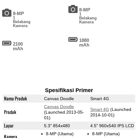
8-MP
8-MP
1
1
Belakang
Belakang
Kamera
Kamera
1880
2100
mAh
mAh
Spesifikasi Primer
Nama Produk
Canvas Doodle
Smart 4G
Canvas Doodle
Smart 4G
(Launched
Produk
(Launched 2013-05-
2014-10-01)
01)
Layar
5.3" 854x480
4.5" 960x540 IPS LCD
8-MP
(Utama)
8-MP
(Utama)
Kamera