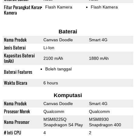
Fitur Perangkat Keras
Flash Kamera
Flash Kamera
Kamera
Baterai
Nama Produk
Canvas Doodle
Smart 4G
Jenis Baterai
Li-Ion
Kapasitas Baterai
2100 mAh
1880 mAh
(mAh)
Boleh tanggal
Baterai Features
Waktu Bicara
6 hours
Komputasi
Nama Produk
Canvas Doodle
Smart 4G
Prosesor Merek
Qualcomm
Qualcomm
MSM8225Q
MSM8930
Nama Prosesor
Snapdragon S4 Play
Snapdragon 400
# Inti CPU
4
2