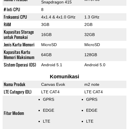
Snapdragon 415
# Inti CPU
8
Frekuensi CPU
4x1.4 & 4x1.0 GHz
1.3 GHz
RAM
3GB
2GB
Kapasitas Storage
16GB
32GB
untuk Pemakai
Jenis Kartu Memori
MicroSD
MicroSD
Kapasitas Kartu
64GB
128GB
Memori Maksimum
Sistem Operasi (OS)
Android 5.1
Android 5.0
Komunikasi
Nama Produk
Canvas Evok
m2 note
LTE Category (DL)
LTE CAT4
LTE CAT4
GPRS
GPRS
EDGE
EDGE
Fitur Modem
LTE
LTE