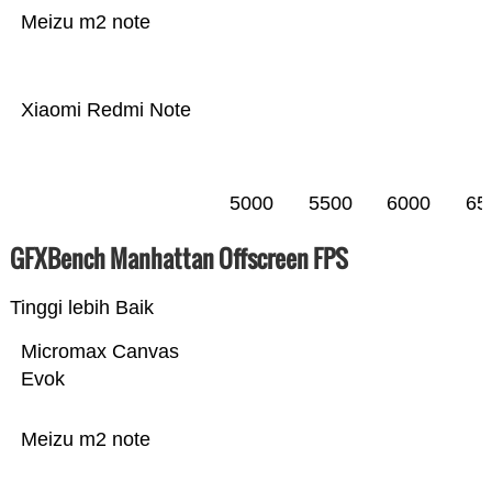
Meizu m2 note
Xiaomi Redmi Note
5000
5500
6000
65
GFXBench Manhattan Offscreen FPS
Tinggi lebih Baik
Micromax Canvas
Evok
Meizu m2 note