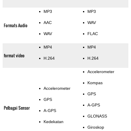
MP3
MP3
AAC
WAV
Formats Audio
WAV
FLAC
MP4
MP4
format video
H.264
H.264
Accelerometer
Kompas
Accelerometer
GPS
GPS
A-GPS
Pelbagai Sensor
A-GPS
GLONASS
Kedekatan
Giroskop