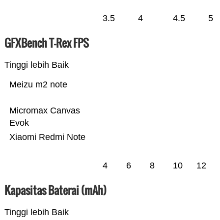
3.5
4
4.5
5
GFXBench T-Rex FPS
Tinggi lebih Baik
Meizu m2 note
Micromax Canvas
Evok
Xiaomi Redmi Note
4
6
8
10
12
Kapasitas Baterai (mAh)
Tinggi lebih Baik