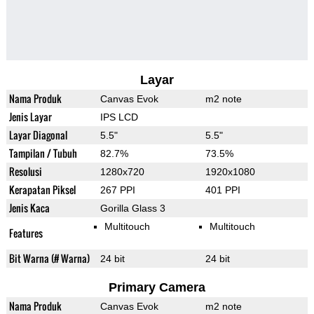
Layar
Nama Produk
Canvas Evok
m2 note
Jenis Layar
IPS LCD
Layar Diagonal
5.5"
5.5"
Tampilan / Tubuh
82.7%
73.5%
Resolusi
1280x720
1920x1080
Kerapatan Piksel
267 PPI
401 PPI
Jenis Kaca
Gorilla Glass 3
Multitouch
Multitouch
Features
Bit Warna (# Warna)
24 bit
24 bit
Primary Camera
Nama Produk
Canvas Evok
m2 note