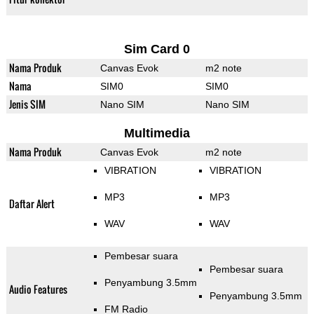
Sim Card 0
Nama Produk
Canvas Evok
m2 note
Nama
SIM0
SIM0
Jenis SIM
Nano SIM
Nano SIM
Multimedia
Nama Produk
Canvas Evok
m2 note
VIBRATION
VIBRATION
MP3
MP3
Daftar Alert
WAV
WAV
Pembesar suara
Pembesar suara
Penyambung 3.5mm
Audio Features
Penyambung 3.5mm
FM Radio