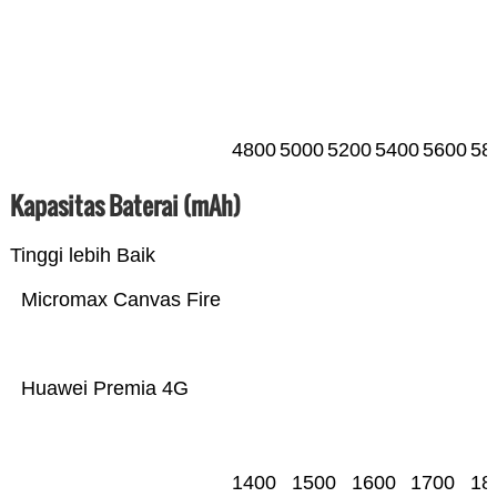
4800
5000
5200
5400
5600
58
Kapasitas Baterai (mAh)
Tinggi lebih Baik
Micromax Canvas Fire
Huawei Premia 4G
1400
1500
1600
1700
18