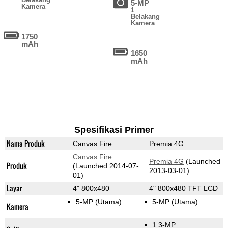
5-MP
Kamera
1
Belakang
Kamera
1750
mAh
1650
mAh
Spesifikasi Primer
Nama Produk
Canvas Fire
Premia 4G
Canvas Fire
Premia 4G
(Launched
Produk
(Launched 2014-07-
2013-03-01)
01)
Layar
4" 800x480
4" 800x480 TFT LCD
5-MP
(Utama)
5-MP
(Utama)
Kamera
1.3-MP