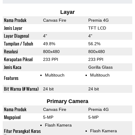
Layar
Nama Produk
Canvas Fire
Premia 4G
Jenis Layar
TFT LCD
Layar Diagonal
4"
4"
Tampilan / Tubuh
49.8%
56.2%
Resolusi
800x480
800x480
Kerapatan Piksel
233 PPI
233 PPI
Jenis Kaca
Gorilla Glass
Multitouch
Multitouch
Features
Bit Warna (# Warna)
24 bit
24 bit
Primary Camera
Nama Produk
Canvas Fire
Premia 4G
Megapixel
5-MP
5-MP
Flash Kamera
Fitur Perangkat Keras
Flash Kamera