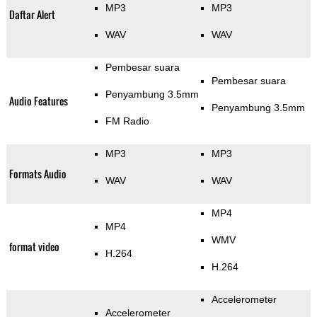
MP3
MP3
Daftar Alert
WAV
WAV
Pembesar suara
Pembesar suara
Penyambung 3.5mm
Audio Features
Penyambung 3.5mm
FM Radio
MP3
MP3
Formats Audio
WAV
WAV
MP4
MP4
WMV
format video
H.264
H.264
Accelerometer
Accelerometer