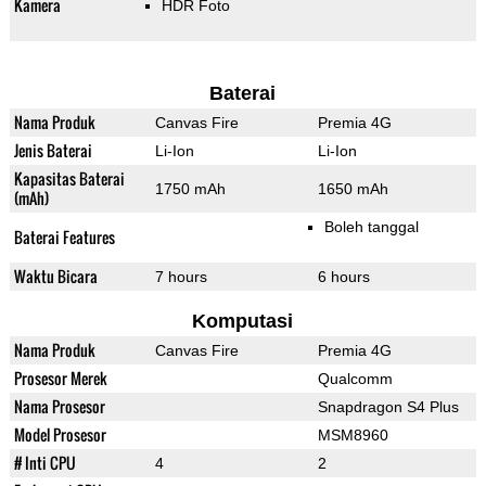
Kamera
HDR Foto
Baterai
Nama Produk
Canvas Fire
Premia 4G
Jenis Baterai
Li-Ion
Li-Ion
Kapasitas Baterai
1750 mAh
1650 mAh
(mAh)
Boleh tanggal
Baterai Features
Waktu Bicara
7 hours
6 hours
Komputasi
Nama Produk
Canvas Fire
Premia 4G
Prosesor Merek
Qualcomm
Nama Prosesor
Snapdragon S4 Plus
Model Prosesor
MSM8960
# Inti CPU
4
2