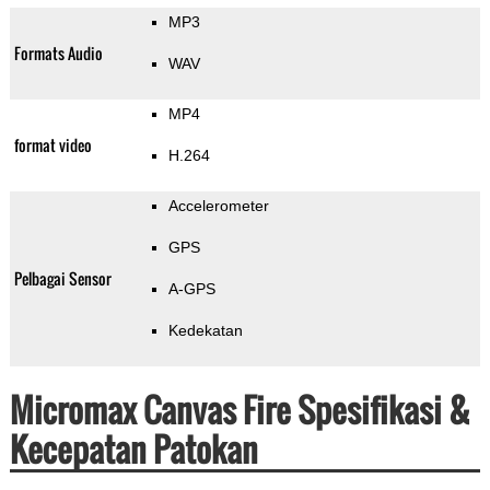
MP3
Formats Audio
WAV
MP4
format video
H.264
Accelerometer
GPS
Pelbagai Sensor
A-GPS
Kedekatan
Micromax Canvas Fire Spesifikasi &
Kecepatan Patokan