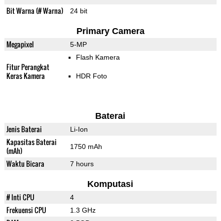
Bit Warna (# Warna)
24 bit
Primary Camera
Megapixel
5-MP
Flash Kamera
Fitur Perangkat
Keras Kamera
HDR Foto
Baterai
Jenis Baterai
Li-Ion
Kapasitas Baterai
1750 mAh
(mAh)
Waktu Bicara
7 hours
Komputasi
# Inti CPU
4
Frekuensi CPU
1.3 GHz