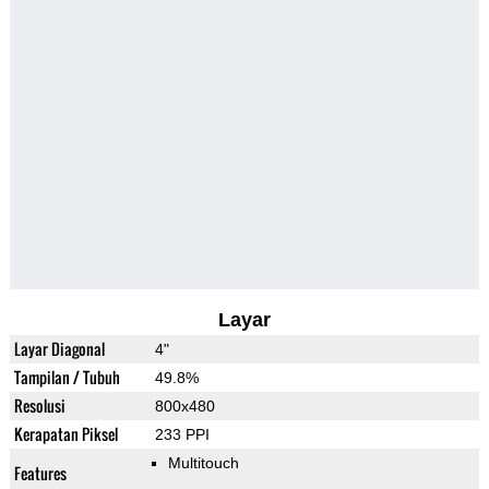
Layar
Layar Diagonal
4"
Tampilan / Tubuh
49.8%
Resolusi
800x480
Kerapatan Piksel
233 PPI
Multitouch
Features