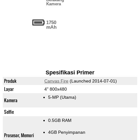
Kamera
1750
mAh
Spesifikasi Primer
Produk
Canvas Fire
(Launched 2014-07-01)
Layar
4" 800x480
5-MP
(Utama)
Kamera
Selfie
0.5GB RAM
4GB Penyimpanan
Prosesor, Memori