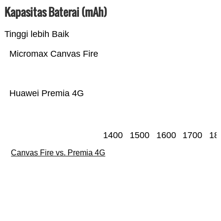
Kapasitas Baterai (mAh)
Tinggi lebih Baik
Micromax Canvas Fire
Huawei Premia 4G
1400
1500
1600
1700
18
Canvas Fire vs. Premia 4G