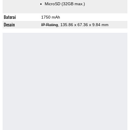
MicroSD (32GB max.)
Baterai
1750 mAh
Desain
IP Rating
, 135.86 x 67.36 x 9.84 mm