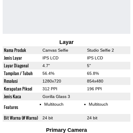
Layar
Nama Produk
Canvas Selfie
Studio Selfie 2
Jenis Layar
IPS LCD
IPS LCD
Layar Diagonal
4.7"
5"
Tampilan / Tubuh
56.4%
65.8%
Resolusi
1280x720
854x480
Kerapatan Piksel
312 PPI
196 PPI
Jenis Kaca
Gorilla Glass 3
Multitouch
Multitouch
Features
Bit Warna (# Warna)
24 bit
24 bit
Primary Camera