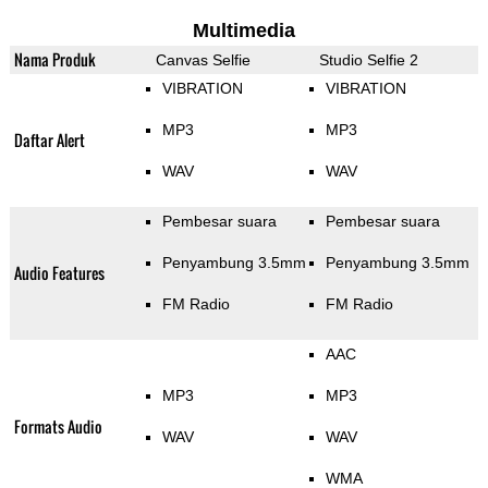
Multimedia
Nama Produk
Canvas Selfie
Studio Selfie 2
VIBRATION
VIBRATION
MP3
MP3
Daftar Alert
WAV
WAV
Pembesar suara
Pembesar suara
Penyambung 3.5mm
Penyambung 3.5mm
Audio Features
FM Radio
FM Radio
AAC
MP3
MP3
Formats Audio
WAV
WAV
WMA