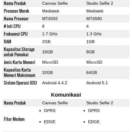
Nama Produk
Canvas Selfie
Studio Selfie 2
Prosesor Merek
Mediatek
Mediatek
Nama Prosesor
MT6592
MT6580
# Inti CPU
8
4
Frekuensi CPU
1.7 GHz
1.3 GHz
RAM
2GB
1GB
Kapasitas Storage
16GB
8GB
untuk Pemakai
Jenis Kartu Memori
MicroSD
MicroSD
Kapasitas Kartu
32GB
64GB
Memori Maksimum
Sistem Operasi (OS)
Android 4.4.2
Android 5.1
Komunikasi
Nama Produk
Canvas Selfie
Studio Selfie 2
GPRS
GPRS
Fitur Modem
EDGE
EDGE