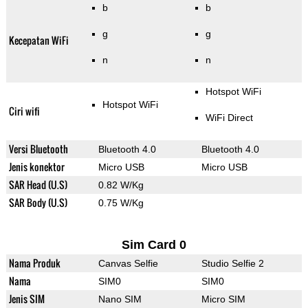
b
b
g
g
Kecepatan WiFi
n
n
Hotspot WiFi
Hotspot WiFi
Ciri wifi
WiFi Direct
Versi Bluetooth
Bluetooth 4.0
Bluetooth 4.0
Jenis konektor
Micro USB
Micro USB
SAR Head (U.S)
0.82 W/Kg
SAR Body (U.S)
0.75 W/Kg
Sim Card 0
Nama Produk
Canvas Selfie
Studio Selfie 2
Nama
SIM0
SIM0
Jenis SIM
Nano SIM
Micro SIM