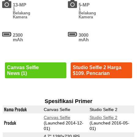
13-MP
5-MP
1
1
Belakang
Belakang
Kamera
Kamera
2300
3000
mAh
mAh
Canvas Selfie
Studio Selfie 2 Harga
News (1)
$109. Pencarian
Spesifikasi Primer
Nama Produk
Canvas Selfie
Studio Selfie 2
Canvas Selfie
Studio Selfie 2
Produk
(Launched 2014-12-
(Launched 2016-05-
01)
01)
4.7" 1280x720 IPS