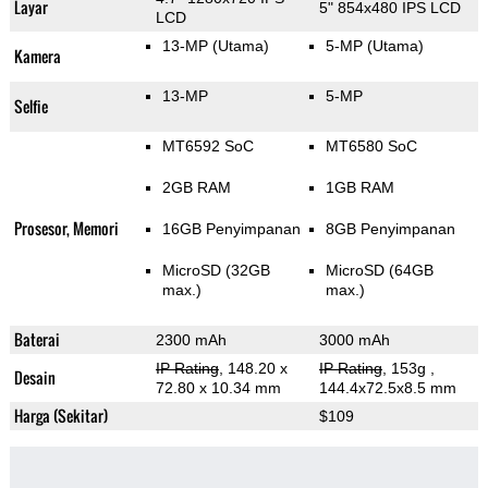
Layar
5" 854x480 IPS LCD
LCD
13-MP
(Utama)
5-MP
(Utama)
Kamera
13-MP
5-MP
Selfie
MT6592 SoC
MT6580 SoC
2GB RAM
1GB RAM
Prosesor, Memori
16GB Penyimpanan
8GB Penyimpanan
MicroSD (32GB
MicroSD (64GB
max.)
max.)
Baterai
2300 mAh
3000 mAh
IP Rating
, 148.20 x
IP Rating
, 153g
,
Desain
72.80 x 10.34 mm
144.4x72.5x8.5 mm
Harga (Sekitar)
$109