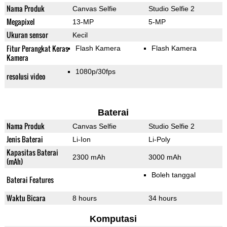
Nama Produk
Canvas Selfie
Studio Selfie 2
Megapixel
13-MP
5-MP
Ukuran sensor
Kecil
Fitur Perangkat Keras
Flash Kamera
Flash Kamera
Kamera
1080p/30fps
resolusi video
Baterai
Nama Produk
Canvas Selfie
Studio Selfie 2
Jenis Baterai
Li-Ion
Li-Poly
Kapasitas Baterai
2300 mAh
3000 mAh
(mAh)
Boleh tanggal
Baterai Features
Waktu Bicara
8 hours
34 hours
Komputasi