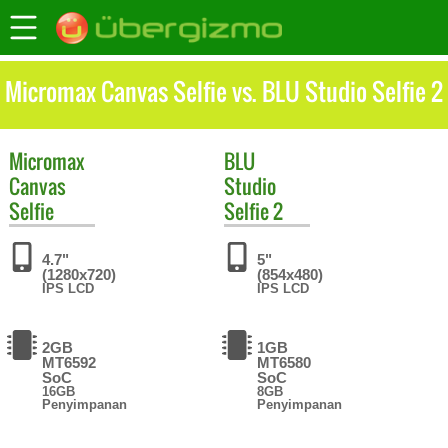
Micromax Canvas Selfie vs. BLU Studio Selfie 2
Micromax
BLU
Canvas
Studio
Selfie
Selfie 2
4.7"
5"
(1280x720)
(854x480)
IPS LCD
IPS LCD
2GB
1GB
MT6592
MT6580
SoC
SoC
16GB
8GB
Penyimpanan
Penyimpanan