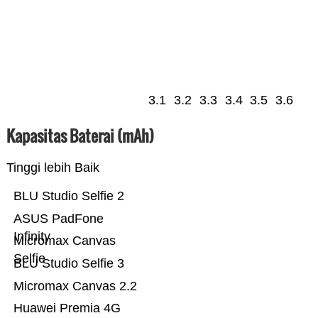
3.1
3.2
3.3
3.4
3.5
3.6
Kapasitas Baterai (mAh)
Tinggi lebih Baik
BLU Studio Selfie 2
ASUS PadFone
Infinity
Micromax Canvas
Selfie
BLU Studio Selfie 3
Micromax Canvas 2.2
Huawei Premia 4G