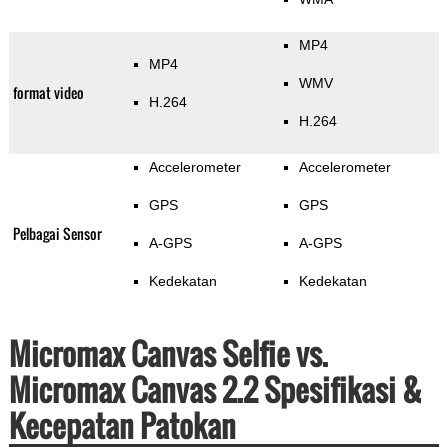
MP4
MP4
WMV
format video
H.264
H.264
Accelerometer
Accelerometer
GPS
GPS
Pelbagai Sensor
A-GPS
A-GPS
Kedekatan
Kedekatan
Micromax Canvas Selfie vs.
Micromax Canvas 2.2 Spesifikasi &
Kecepatan Patokan