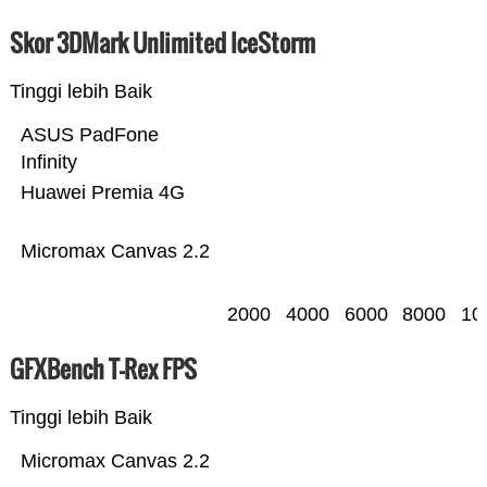
Skor 3DMark Unlimited IceStorm
Tinggi lebih Baik
ASUS PadFone
Infinity
Huawei Premia 4G
Micromax Canvas 2.2
2000
4000
6000
8000
10
GFXBench T-Rex FPS
Tinggi lebih Baik
Micromax Canvas 2.2