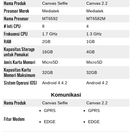
Nama Produk
Canvas Selfie
Canvas 2.2
Prosesor Merek
Mediatek
Mediatek
Nama Prosesor
MT6592
MT6582M
# Inti CPU
8
4
Frekuensi CPU
1.7 GHz
1.3 GHz
RAM
2GB
1GB
Kapasitas Storage
16GB
4GB
untuk Pemakai
Jenis Kartu Memori
MicroSD
MicroSD
Kapasitas Kartu
32GB
32GB
Memori Maksimum
Sistem Operasi (OS)
Android 4.4.2
Android 4.2
Komunikasi
Nama Produk
Canvas Selfie
Canvas 2.2
GPRS
GPRS
Fitur Modem
EDGE
EDGE