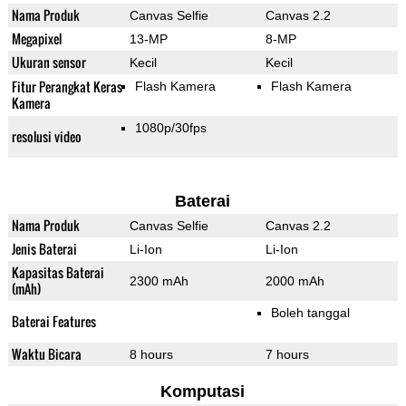
Nama Produk
Canvas Selfie
Canvas 2.2
Megapixel
13-MP
8-MP
Ukuran sensor
Kecil
Kecil
Fitur Perangkat Keras
Flash Kamera
Flash Kamera
Kamera
1080p/30fps
resolusi video
Baterai
Nama Produk
Canvas Selfie
Canvas 2.2
Jenis Baterai
Li-Ion
Li-Ion
Kapasitas Baterai
2300 mAh
2000 mAh
(mAh)
Boleh tanggal
Baterai Features
Waktu Bicara
8 hours
7 hours
Komputasi