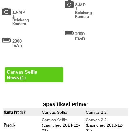
8-MP
1
13-MP
Belakang
1
Kamera
Belakang
Kamera
2000
mAh
2300
mAh
Canvas Selfie
News (1)
Spesifikasi Primer
Nama Produk
Canvas Selfie
Canvas 2.2
Canvas Selfie
Canvas 2.2
Produk
(Launched 2014-12-
(Launched 2013-12-
01)
01)