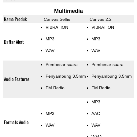
Multimedia
Nama Produk
Canvas Selfie
Canvas 2.2
VIBRATION
VIBRATION
MP3
MP3
Daftar Alert
WAV
WAV
Pembesar suara
Pembesar suara
Penyambung 3.5mm
Penyambung 3.5mm
Audio Features
FM Radio
FM Radio
MP3
MP3
AAC
Formats Audio
WAV
WAV
WMA