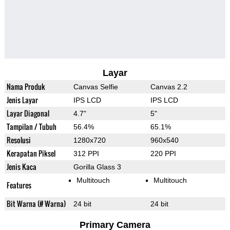
Layar
Nama Produk
Canvas Selfie
Canvas 2.2
Jenis Layar
IPS LCD
IPS LCD
Layar Diagonal
4.7"
5"
Tampilan / Tubuh
56.4%
65.1%
Resolusi
1280x720
960x540
Kerapatan Piksel
312 PPI
220 PPI
Jenis Kaca
Gorilla Glass 3
Multitouch
Multitouch
Features
Bit Warna (# Warna)
24 bit
24 bit
Primary Camera