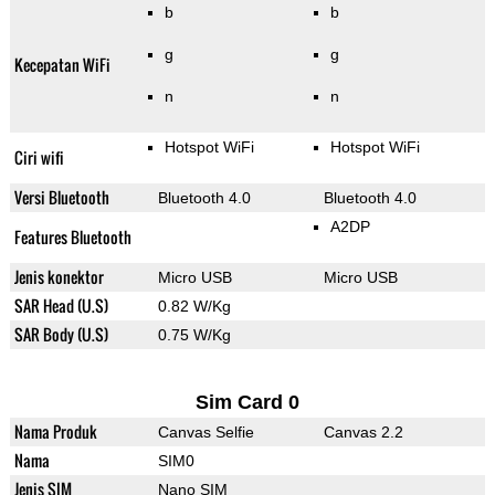
b
b
g
g
Kecepatan WiFi
n
n
Hotspot WiFi
Hotspot WiFi
Ciri wifi
Versi Bluetooth
Bluetooth 4.0
Bluetooth 4.0
A2DP
Features Bluetooth
Jenis konektor
Micro USB
Micro USB
SAR Head (U.S)
0.82 W/Kg
SAR Body (U.S)
0.75 W/Kg
Sim Card 0
Nama Produk
Canvas Selfie
Canvas 2.2
Nama
SIM0
Jenis SIM
Nano SIM