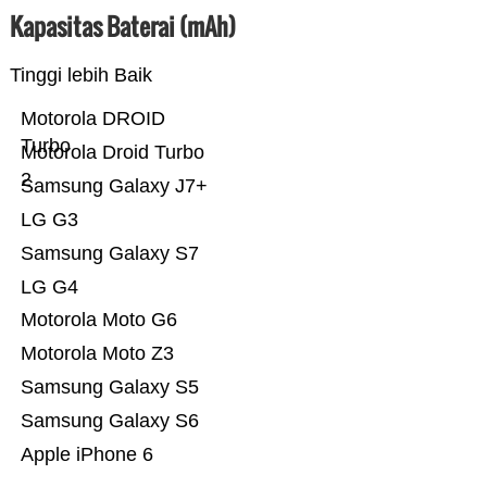
Kapasitas Baterai (mAh)
Tinggi lebih Baik
Motorola DROID
Turbo
Motorola Droid Turbo
2
Samsung Galaxy J7+
LG G3
Samsung Galaxy S7
LG G4
Motorola Moto G6
Motorola Moto Z3
Samsung Galaxy S5
Samsung Galaxy S6
Apple iPhone 6