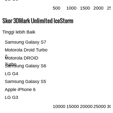
500
1000
1500
2000
25
Skor 3DMark Unlimited IceStorm
Tinggi lebih Baik
Samsung Galaxy S7
Motorola Droid Turbo
2
Motorola DROID
Turbo
Samsung Galaxy S6
LG G4
Samsung Galaxy S5
Apple iPhone 6
LG G3
10000
15000
20000
25000
30