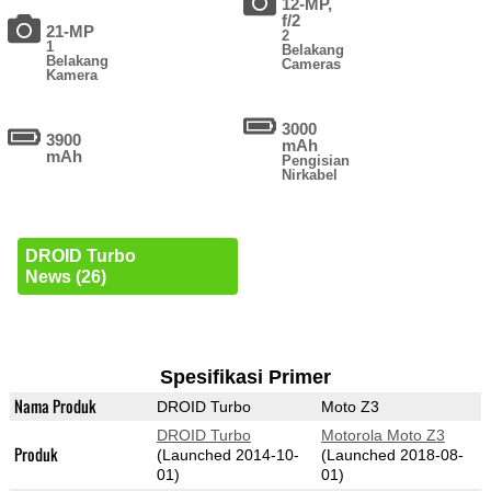
12-MP,
f/2
21-MP
2
1
Belakang
Belakang
Cameras
Kamera
3000
3900
mAh
mAh
Pengisian
Nirkabel
DROID Turbo
News (26)
Spesifikasi Primer
Nama Produk
DROID Turbo
Moto Z3
DROID Turbo
Motorola Moto Z3
Produk
(Launched 2014-10-
(Launched 2018-08-
01)
01)