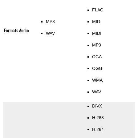
FLAC
MP3
MID
Formats Audio
WAV
MIDI
MP3
OGA
OGG
WMA
WAV
DIVX
H.263
H.264