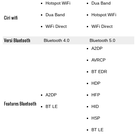
Hotspot WiFi
Dua Band
Dua Band
Hotspot WiFi
Ciri wifi
WiFi Direct
WiFi Direct
Versi Bluetooth
Bluetooth 4.0
Bluetooth 5.0
A2DP
AVRCP
BT EDR
HDP
A2DP
HFP
Features Bluetooth
BT LE
HID
HSP
BT LE