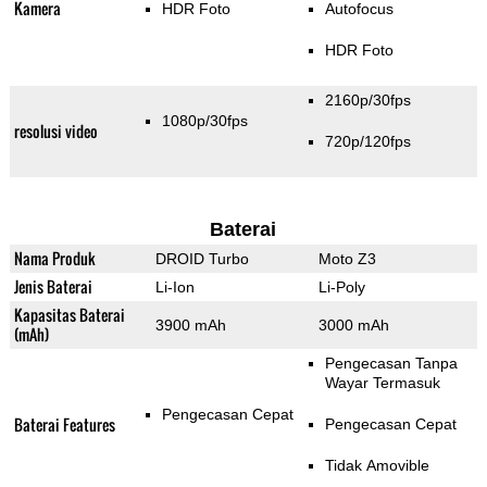
Kamera
HDR Foto
Autofocus
HDR Foto
2160p/30fps
1080p/30fps
resolusi video
720p/120fps
Baterai
Nama Produk
DROID Turbo
Moto Z3
Jenis Baterai
Li-Ion
Li-Poly
Kapasitas Baterai
3900 mAh
3000 mAh
(mAh)
Pengecasan Tanpa
Wayar Termasuk
Pengecasan Cepat
Baterai Features
Pengecasan Cepat
Tidak Amovible