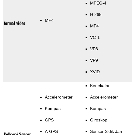
MPEG-4
H.265
MP4
format video
MP4
VC-1
VP8
VP9
XVID
Kedekatan
Accelerometer
Accelerometer
Kompas
Kompas
GPS
Giroskop
A-GPS
Sensor Sidik Jari
Pelbagai Sensor