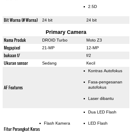
2.5D
Bit Warna (# Warna)
24 bit
24 bit
Primary Camera
Nama Produk
DROID Turbo
Moto Z3
Megapixel
21-MP
12-MP
bukaan f/
f/2
Ukuran sensor
Sedang
Kecil
Kontras Autofokus
Fasa-pengesanan
AF Features
autofokus
Laser dibantu
Dua LED Flash
Flash Kamera
LED Flash
Fitur Perangkat Keras