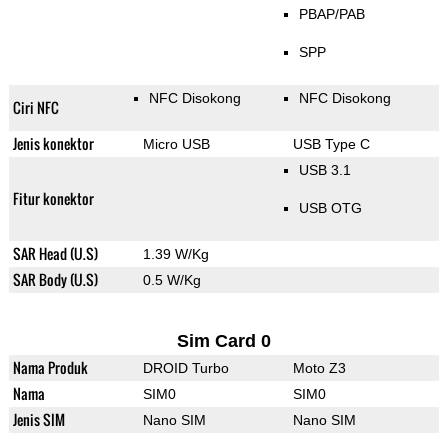
PBAP/PAB
SPP
NFC Disokong
NFC Disokong
Ciri NFC
Jenis konektor
Micro USB
USB Type C
USB 3.1
Fitur konektor
USB OTG
SAR Head (U.S)
1.39 W/Kg
SAR Body (U.S)
0.5 W/Kg
Sim Card 0
Nama Produk
DROID Turbo
Moto Z3
Nama
SIM0
SIM0
Jenis SIM
Nano SIM
Nano SIM