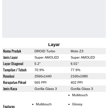
Layar
Nama Produk
DROID Turbo
Moto Z3
Jenis Layar
Super AMOLED
Super AMOLED
Layar Diagonal
5.2"
6.01"
Tampilan / Tubuh
70.9%
77.9%
Resolusi
2560x1440
2160x1080
Kerapatan Piksel
565 PPI
402 PPI
Jenis Kaca
Gorilla Glass 3
Gorilla Glass 3
Multitouch
Multitouch
Glossy
Features