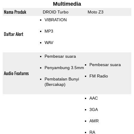
Multimedia
Nama Produk
DROID Turbo
Moto Z3
VIBRATION
MP3
Daftar Alert
WAV
Pembesar suara
Pembesar suara
Penyambung 3.5mm
Audio Features
FM Radio
Pembatalan Bunyi
(Bercakap)
AAC
3GA
AMR
RA