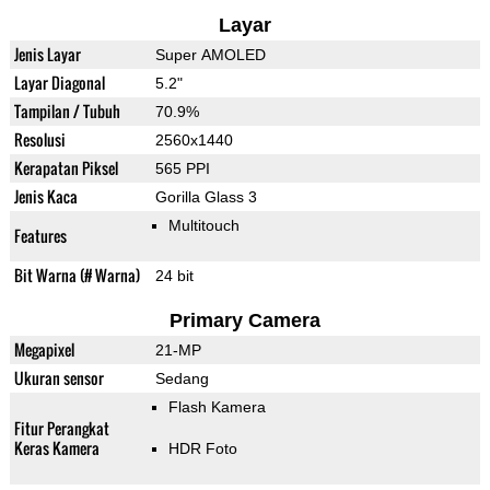
Layar
Jenis Layar
Super AMOLED
Layar Diagonal
5.2"
Tampilan / Tubuh
70.9%
Resolusi
2560x1440
Kerapatan Piksel
565 PPI
Jenis Kaca
Gorilla Glass 3
Multitouch
Features
Bit Warna (# Warna)
24 bit
Primary Camera
Megapixel
21-MP
Ukuran sensor
Sedang
Flash Kamera
Fitur Perangkat
Keras Kamera
HDR Foto