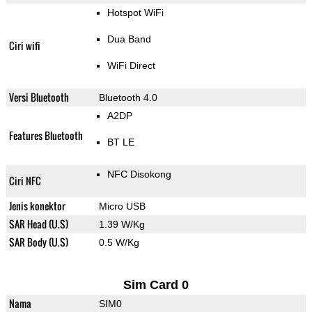
Hotspot WiFi
Dua Band
Ciri wifi
WiFi Direct
Versi Bluetooth
Bluetooth 4.0
A2DP
Features Bluetooth
BT LE
NFC Disokong
Ciri NFC
Jenis konektor
Micro USB
SAR Head (U.S)
1.39 W/Kg
SAR Body (U.S)
0.5 W/Kg
Sim Card 0
Nama
SIM0