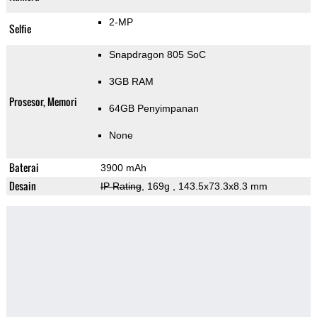
2-MP
Selfie
Snapdragon 805 SoC
3GB RAM
Prosesor, Memori
64GB Penyimpanan
None
Baterai
3900 mAh
Desain
IP Rating
, 169g
, 143.5x73.3x8.3 mm