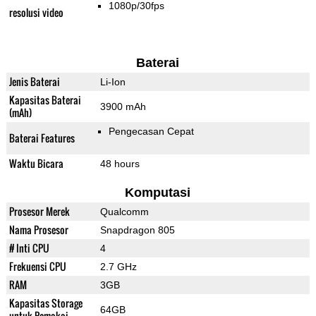
1080p/30fps
resolusi video
Baterai
Jenis Baterai
Li-Ion
Kapasitas Baterai
3900 mAh
(mAh)
Pengecasan Cepat
Baterai Features
Waktu Bicara
48 hours
Komputasi
Prosesor Merek
Qualcomm
Nama Prosesor
Snapdragon 805
# Inti CPU
4
Frekuensi CPU
2.7 GHz
RAM
3GB
Kapasitas Storage
64GB
untuk Pemakai