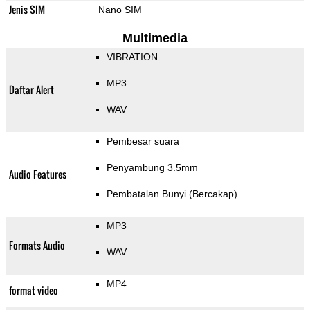
Jenis SIM
Nano SIM
Multimedia
VIBRATION
MP3
Daftar Alert
WAV
Pembesar suara
Penyambung 3.5mm
Audio Features
Pembatalan Bunyi (Bercakap)
MP3
Formats Audio
WAV
MP4
format video