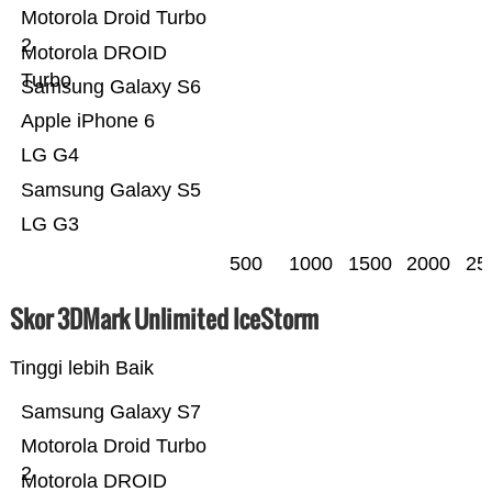
Motorola Droid Turbo
2
Motorola DROID
Turbo
Samsung Galaxy S6
Apple iPhone 6
LG G4
Samsung Galaxy S5
LG G3
500
1000
1500
2000
25
Skor 3DMark Unlimited IceStorm
Tinggi lebih Baik
Samsung Galaxy S7
Motorola Droid Turbo
2
Motorola DROID