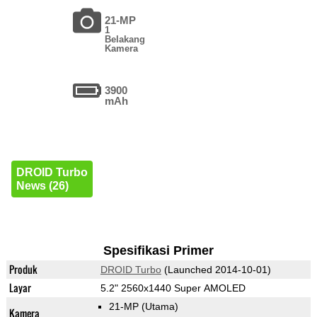
21-MP
1
Belakang
Kamera
3900
mAh
DROID Turbo
News (26)
Spesifikasi Primer
Produk
DROID Turbo
(Launched 2014-10-01)
Layar
5.2" 2560x1440 Super AMOLED
21-MP
(Utama)
Kamera