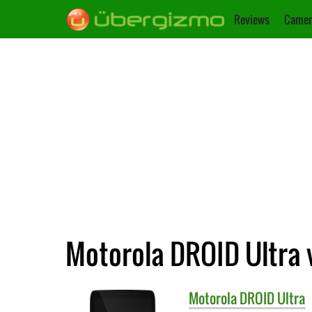
Reviews
Camer
Motorola DROID Ultra v
Motorola
DROID Ultra