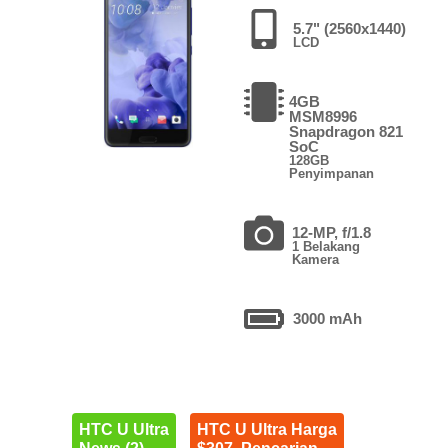
5.7" (2560x1440)
LCD
4GB
MSM8996
Snapdragon 821
SoC
128GB
Penyimpanan
12-MP, f/1.8
1 Belakang
Kamera
3000 mAh
HTC U Ultra
HTC U Ultra Harga