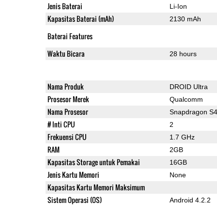
Jenis Baterai
Li-Ion
Kapasitas Baterai (mAh)
2130 mAh
Baterai Features
Waktu Bicara
28 hours
Nama Produk
DROID Ultra
Prosesor Merek
Qualcomm
Nama Prosesor
Snapdragon S
# Inti CPU
2
Frekuensi CPU
1.7 GHz
RAM
2GB
Kapasitas Storage untuk Pemakai
16GB
Jenis Kartu Memori
None
Kapasitas Kartu Memori Maksimum
Sistem Operasi (OS)
Android 4.2.2