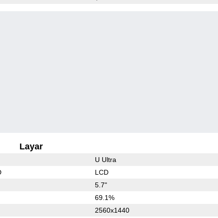
Layar
U Ultra
D
LCD
5.7"
69.1%
2560x1440