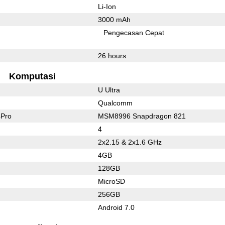
Li-Ion
3000 mAh
Pengecasan Cepat
26 hours
Komputasi
U Ultra
Qualcomm
4Pro
MSM8996 Snapdragon 821
4
2x2.15 & 2x1.6 GHz
4GB
128GB
MicroSD
256GB
Android 7.0