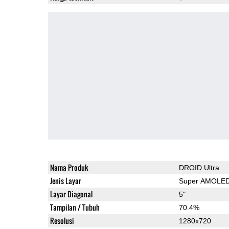
Nama Produk
DROID Ultra
Jenis Layar
Super AMOLE
Layar Diagonal
5"
Tampilan / Tubuh
70.4%
Resolusi
1280x720