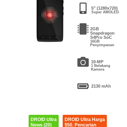
5" (1280x720)
Super AMOLED
2GB
Snapdragon
S4Pro SoC
16GB
Penyimpanan
10-MP
1 Belakang
Kamera
2130 mAh
DROID Ultra
DROID Ultra Harga
News (20)
$50. Pencarian