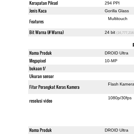
Kerapatan Piksel
294 PPI
Jenis Kaca
Gorilla Glass
Multitouch
Features
Bit Warna (# Warna)
24 bit
(16,777,216
Nama Produk
DROID Ultra
Megapixel
10-MP
bukaan f/
Ukuran sensor
Flash Kamer
Fitur Perangkat Keras Kamera
1080p/30fps
resolusi video
Nama Produk
DROID Ultra