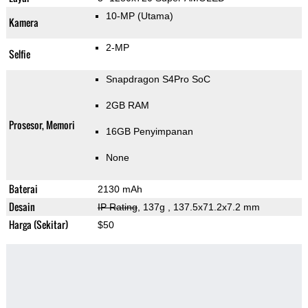
10-MP
(Utama)
Kamera
2-MP
Selfie
Snapdragon S4Pro SoC
2GB RAM
Prosesor, Memori
16GB Penyimpanan
None
Baterai
2130 mAh
Desain
IP Rating
, 137g
, 137.5x71.2x7.2 mm
Harga (Sekitar)
$50