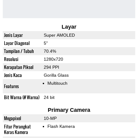
Layar
Jenis Layar
Super AMOLED
Layar Diagonal
5"
Tampilan / Tubuh
70.4%
Resolusi
1280x720
Kerapatan Piksel
294 PPI
Jenis Kaca
Gorilla Glass
Multitouch
Features
Bit Warna (# Warna)
24 bit
Primary Camera
Megapixel
10-MP
Fitur Perangkat
Flash Kamera
Keras Kamera