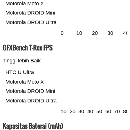
Motorola Moto X
Motorola DROID Mini
Motorola DROID Ultra
0
10
20
30
40
GFXBench T-Rex FPS
Tinggi lebih Baik
HTC U Ultra
Motorola Moto X
Motorola DROID Mini
Motorola DROID Ultra
10
20
30
40
50
60
70
80
Kapasitas Baterai (mAh)