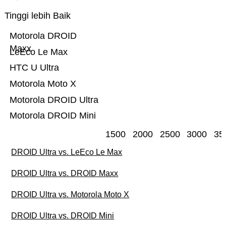
Tinggi lebih Baik
Motorola DROID
Maxx
LeEco Le Max
HTC U Ultra
Motorola Moto X
Motorola DROID Ultra
Motorola DROID Mini
1500
2000
2500
3000
35
DROID Ultra vs. LeEco Le Max
DROID Ultra vs. DROID Maxx
DROID Ultra vs. Motorola Moto X
DROID Ultra vs. DROID Mini