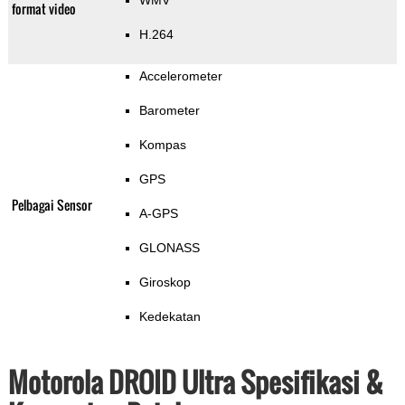
WMV
format video
H.264
Accelerometer
Barometer
Kompas
GPS
Pelbagai Sensor
A-GPS
GLONASS
Giroskop
Kedekatan
Motorola DROID Ultra Spesifikasi &