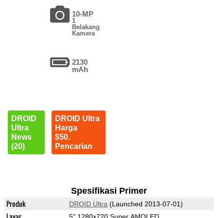
10-MP
1
Belakang
Kamera
2130
mAh
DROID
DROID Ultra
Ultra
Harga
News
$50.
(20)
Pencarian
Spesifikasi Primer
Produk
DROID Ultra
(Launched 2013-07-01)
Layar
5" 1280x720 Super AMOLED