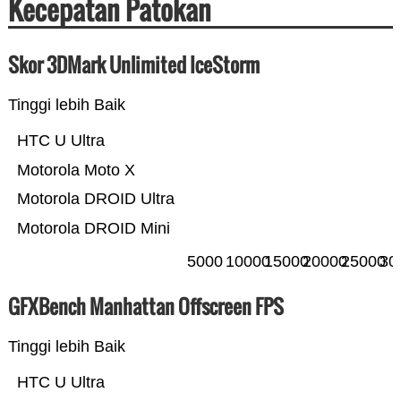
Kecepatan Patokan
Skor 3DMark Unlimited IceStorm
Tinggi lebih Baik
HTC U Ultra
Motorola Moto X
Motorola DROID Ultra
Motorola DROID Mini
5000
10000
15000
20000
25000
30
GFXBench Manhattan Offscreen FPS
Tinggi lebih Baik
HTC U Ultra