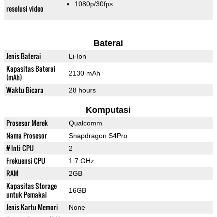
1080p/30fps
resolusi video
Baterai
Jenis Baterai
Li-Ion
Kapasitas Baterai
2130 mAh
(mAh)
Waktu Bicara
28 hours
Komputasi
Prosesor Merek
Qualcomm
Nama Prosesor
Snapdragon S4Pro
# Inti CPU
2
Frekuensi CPU
1.7 GHz
RAM
2GB
Kapasitas Storage
16GB
untuk Pemakai
Jenis Kartu Memori
None