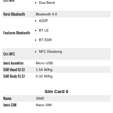
Ciri wifi
Dua Band
Versi Bluetooth
Bluetooth 4.0
A2DP
BT LE
Features Bluetooth
BT EDR
NFC Disokong
Ciri NFC
Jenis konektor
Micro USB
SAR Head (U.S)
1.54 W/Kg
SAR Body (U.S)
0.32 W/Kg
Sim Card 0
Nama
SIM0
Jenis SIM
Nano SIM