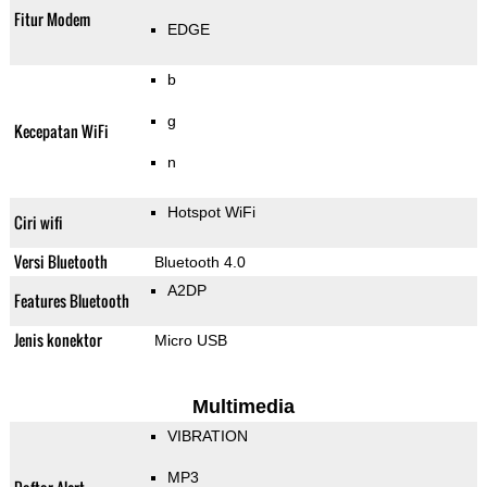
Fitur Modem
EDGE
b
g
Kecepatan WiFi
n
Hotspot WiFi
Ciri wifi
Versi Bluetooth
Bluetooth 4.0
A2DP
Features Bluetooth
Jenis konektor
Micro USB
Multimedia
VIBRATION
MP3