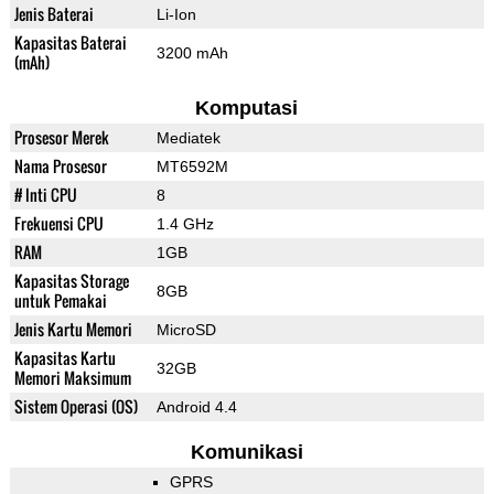
Jenis Baterai
Li-Ion
Kapasitas Baterai
3200 mAh
(mAh)
Komputasi
Prosesor Merek
Mediatek
Nama Prosesor
MT6592M
# Inti CPU
8
Frekuensi CPU
1.4 GHz
RAM
1GB
Kapasitas Storage
8GB
untuk Pemakai
Jenis Kartu Memori
MicroSD
Kapasitas Kartu
32GB
Memori Maksimum
Sistem Operasi (OS)
Android 4.4
Komunikasi
GPRS