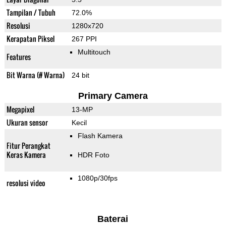
Tampilan / Tubuh
72.0%
Resolusi
1280x720
Kerapatan Piksel
267 PPI
Multitouch
Features
Bit Warna (# Warna)
24 bit
Primary Camera
Megapixel
13-MP
Ukuran sensor
Kecil
Flash Kamera
Fitur Perangkat
Keras Kamera
HDR Foto
1080p/30fps
resolusi video
Baterai