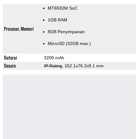
MT6592M SoC
1GB RAM
Prosesor, Memori
8GB Penyimpanan
MicroSD (32GB max.)
Baterai
3200 mAh
Desain
IP Rating
, 152.1x76.2x8.1 mm