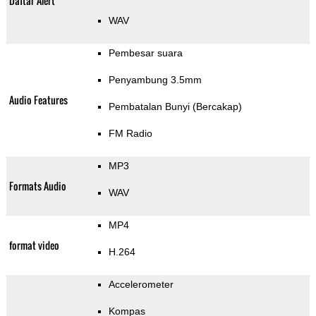
Daftar Alert
WAV
Pembesar suara
Penyambung 3.5mm
Audio Features
Pembatalan Bunyi (Bercakap)
FM Radio
MP3
Formats Audio
WAV
MP4
format video
H.264
Accelerometer
Kompas