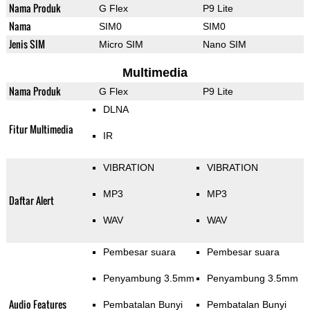
Nama Produk
G Flex
P9 Lite
Nama
SIM0
SIM0
Jenis SIM
Micro SIM
Nano SIM
Multimedia
Nama Produk
G Flex
P9 Lite
DLNA
Fitur Multimedia
IR
VIBRATION
VIBRATION
MP3
MP3
Daftar Alert
WAV
WAV
Pembesar suara
Pembesar suara
Penyambung 3.5mm
Penyambung 3.5mm
Audio Features
Pembatalan Bunyi
Pembatalan Bunyi