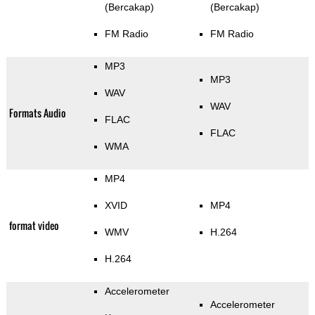
(Bercakap)
(Bercakap)
FM Radio
FM Radio
MP3
MP3
WAV
WAV
Formats Audio
FLAC
FLAC
WMA
MP4
XVID
MP4
format video
WMV
H.264
H.264
Accelerometer
Accelerometer