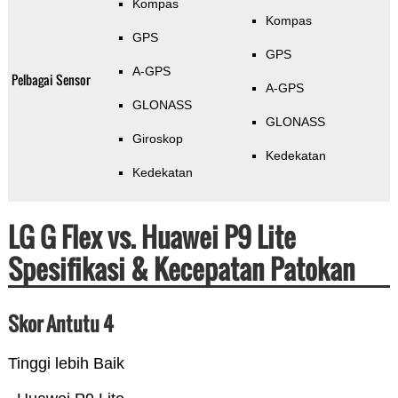
Kompas
Kompas
GPS
GPS
A-GPS
Pelbagai Sensor
A-GPS
GLONASS
GLONASS
Giroskop
Kedekatan
Kedekatan
LG G Flex vs. Huawei P9 Lite
Spesifikasi & Kecepatan Patokan
Skor Antutu 4
Tinggi lebih Baik