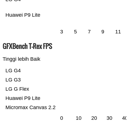
Huawei P9 Lite
3
5
7
9
11
GFXBench T-Rex FPS
Tinggi lebih Baik
LG G4
LG G3
LG G Flex
Huawei P9 Lite
Micromax Canvas 2.2
0
10
20
30
40