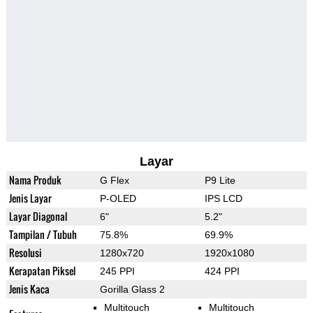
Layar
Nama Produk
G Flex
P9 Lite
Jenis Layar
P-OLED
IPS LCD
Layar Diagonal
6"
5.2"
Tampilan / Tubuh
75.8%
69.9%
Resolusi
1280x720
1920x1080
Kerapatan Piksel
245 PPI
424 PPI
Jenis Kaca
Gorilla Glass 2
Multitouch
Multitouch