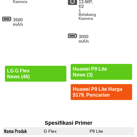
13-MP,
Kamera
f/2
1
Belakang
Kamera
3500
mAh
3000
mAh
Huawei P9 Lite
LG G Flex
News (3)
News (46)
Huawei P9 Lite Harga
$179. Pencarian
Spesifikasi Primer
Nama Produk
G Flex
P9 Lite