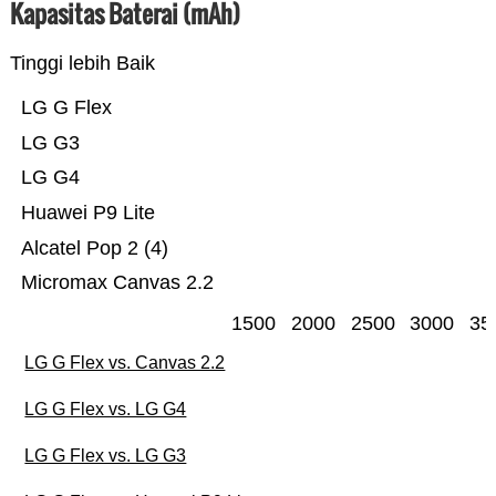
Kapasitas Baterai (mAh)
Tinggi lebih Baik
LG G Flex
LG G3
LG G4
Huawei P9 Lite
Alcatel Pop 2 (4)
Micromax Canvas 2.2
1500
2000
2500
3000
35
LG G Flex vs. Canvas 2.2
LG G Flex vs. LG G4
LG G Flex vs. LG G3