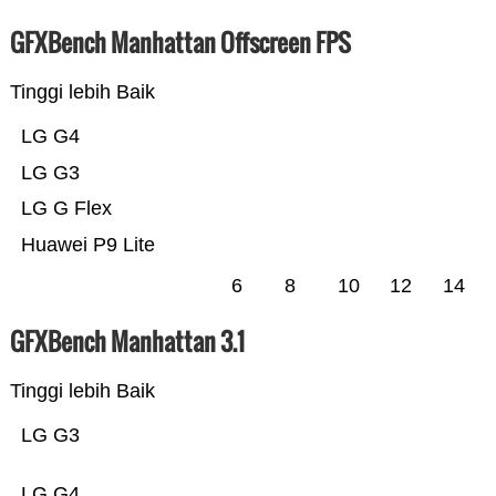
GFXBench Manhattan Offscreen FPS
Tinggi lebih Baik
LG G4
LG G3
LG G Flex
Huawei P9 Lite
6
8
10
12
14
GFXBench Manhattan 3.1
Tinggi lebih Baik
LG G3
LG G4