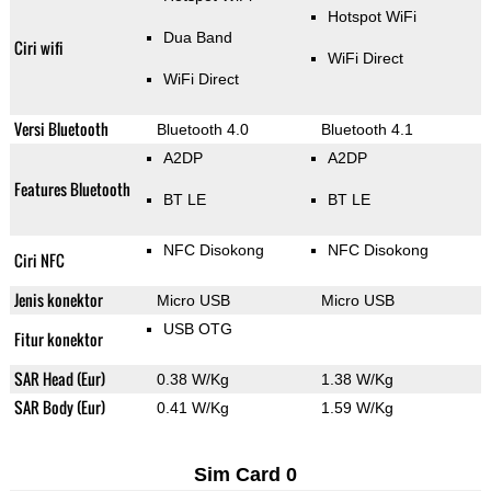
Hotspot WiFi
Dua Band
Ciri wifi
WiFi Direct
WiFi Direct
Versi Bluetooth
Bluetooth 4.0
Bluetooth 4.1
A2DP
A2DP
Features Bluetooth
BT LE
BT LE
NFC Disokong
NFC Disokong
Ciri NFC
Jenis konektor
Micro USB
Micro USB
USB OTG
Fitur konektor
SAR Head (Eur)
0.38 W/Kg
1.38 W/Kg
SAR Body (Eur)
0.41 W/Kg
1.59 W/Kg
Sim Card 0