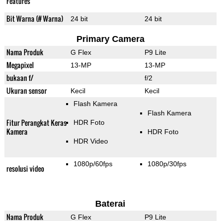
Features
Bit Warna (# Warna)
24 bit
24 bit
Primary Camera
Nama Produk
G Flex
P9 Lite
Megapixel
13-MP
13-MP
bukaan f/
f/2
Ukuran sensor
Kecil
Kecil
Flash Kamera
Flash Kamera
Fitur Perangkat Keras
HDR Foto
Kamera
HDR Foto
HDR Video
1080p/60fps
1080p/30fps
resolusi video
Baterai
Nama Produk
G Flex
P9 Lite