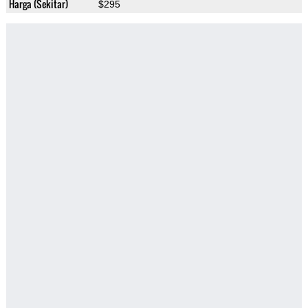
Harga (Sekitar)
$295