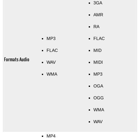
3GA
AMR
RA
MP3
FLAC
FLAC
MID
Formats Audio
WAV
MIDI
WMA
MP3
OGA
OGG
WMA
WAV
MP4