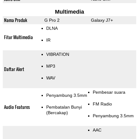
Multimedia
Nama Produk
G Pro 2
Galaxy J7+
DLNA
Fitur Multimedia
IR
VIBRATION
MP3
Daftar Alert
WAV
Pembesar suara
Penyambung 3.5mm
FM Radio
Audio Features
Pembatalan Bunyi
(Bercakap)
Penyambung 3.5mm
AAC