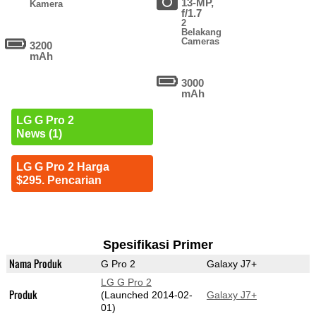
13-MP,
Kamera
f/1.7
2
Belakang
Cameras
3200
mAh
3000
mAh
LG G Pro 2
News (1)
LG G Pro 2 Harga
$295. Pencarian
Spesifikasi Primer
Nama Produk
G Pro 2
Galaxy J7+
LG G Pro 2
Produk
(Launched 2014-02-
Galaxy J7+
01)