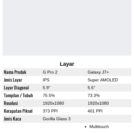
Layar
Nama Produk
G Pro 2
Galaxy J7+
Jenis Layar
IPS
Super AMOLED
Layar Diagonal
5.9"
5.5"
Tampilan / Tubuh
75.5%
73.3%
Resolusi
1920x1080
1920x1080
Kerapatan Piksel
373 PPI
401 PPI
Jenis Kaca
Gorilla Glass 3
Multitouch