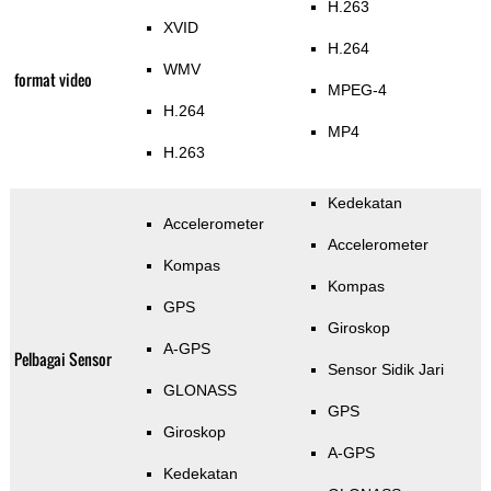
H.263
XVID
H.264
WMV
format video
MPEG-4
H.264
MP4
H.263
Kedekatan
Accelerometer
Accelerometer
Kompas
Kompas
GPS
Giroskop
A-GPS
Pelbagai Sensor
Sensor Sidik Jari
GLONASS
GPS
Giroskop
A-GPS
Kedekatan