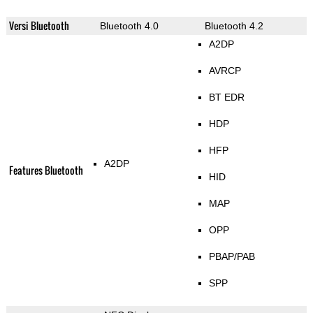
Versi Bluetooth
Bluetooth 4.0
Bluetooth 4.2
A2DP
AVRCP
BT EDR
HDP
HFP
A2DP
Features Bluetooth
HID
MAP
OPP
PBAP/PAB
SPP