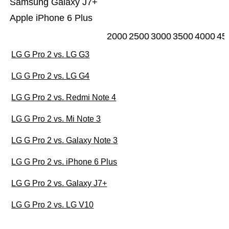
Samsung Galaxy J7+
Apple iPhone 6 Plus
2000
2500
3000
3500
4000
45
LG G Pro 2 vs. LG G3
LG G Pro 2 vs. LG G4
LG G Pro 2 vs. Redmi Note 4
LG G Pro 2 vs. Mi Note 3
LG G Pro 2 vs. Galaxy Note 3
LG G Pro 2 vs. iPhone 6 Plus
LG G Pro 2 vs. Galaxy J7+
LG G Pro 2 vs. LG V10