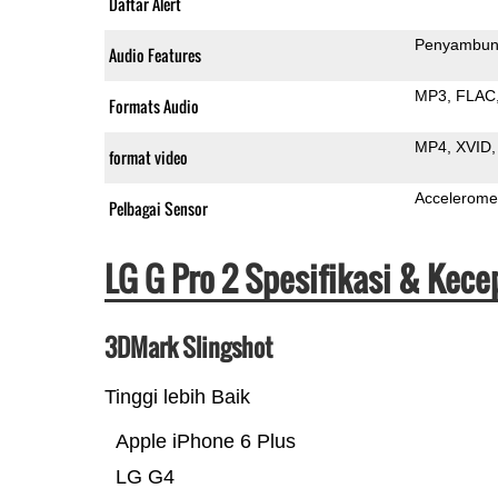
Daftar Alert
Penyambun
Audio Features
MP3
FLAC
Formats Audio
MP4
XVID
format video
Accelerome
Pelbagai Sensor
LG G Pro 2 Spesifikasi & Kec
3DMark Slingshot
Tinggi lebih Baik
Apple iPhone 6 Plus
LG G4