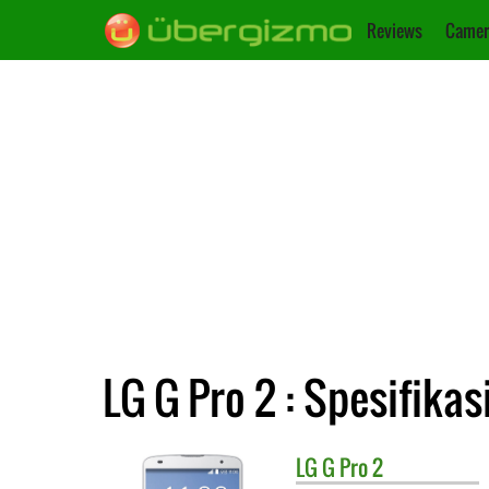
Reviews
Camer
LG G Pro 2 : Spesifikas
LG
G Pro 2