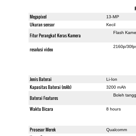
Megapixel
13-MP
Ukuran sensor
Kecil
Flash Kame
Fitur Perangkat Keras Kamera
2160p/30fp
resolusi video
Jenis Baterai
Li-Ion
Kapasitas Baterai (mAh)
3200 mAh
Boleh tangg
Baterai Features
Waktu Bicara
8 hours
Prosesor Merek
Qualcomm