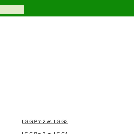
LG G Pro 2 vs. LG G3