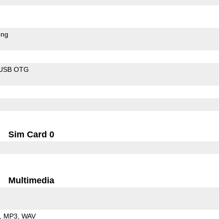
ong
USB OTG
Sim Card 0
Multimedia
MP3
WAV