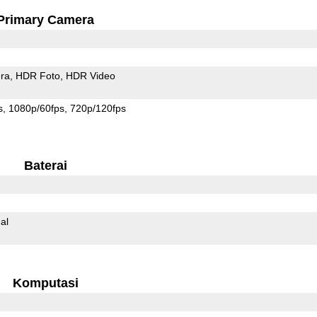
Primary Camera
ra
HDR Foto
HDR Video
s
1080p/60fps
720p/120fps
Baterai
al
Komputasi