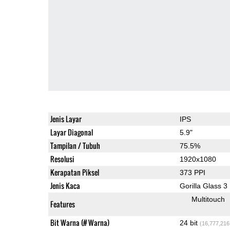
Jenis Layar
IPS
Layar Diagonal
5.9"
Tampilan / Tubuh
75.5%
Resolusi
1920x1080
Kerapatan Piksel
373 PPI
Jenis Kaca
Gorilla Glass 3
Multitouch
Features
Bit Warna (# Warna)
24 bit
(16,777,216