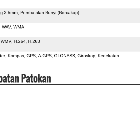
g 3.5mm
Pembatalan Bunyi (Bercakap)
WAV
WMA
WMV
H.264
H.263
ter
Kompas
GPS
A-GPS
GLONASS
Giroskop
Kedekatan
epatan Patokan