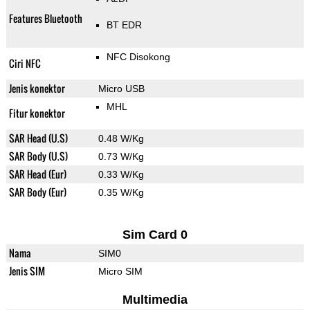
Features Bluetooth
BT EDR
NFC Disokong
Ciri NFC
Jenis konektor
Micro USB
MHL
Fitur konektor
SAR Head (U.S)
0.48 W/Kg
SAR Body (U.S)
0.73 W/Kg
SAR Head (Eur)
0.33 W/Kg
SAR Body (Eur)
0.35 W/Kg
Sim Card 0
Nama
SIM0
Jenis SIM
Micro SIM
Multimedia