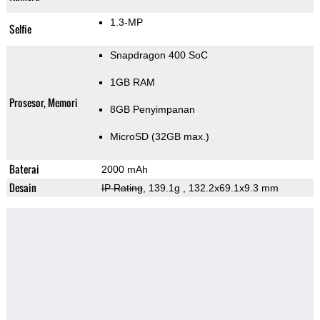
1.3-MP
Selfie
Snapdragon 400 SoC
1GB RAM
Prosesor, Memori
8GB Penyimpanan
MicroSD (32GB max.)
Baterai
2000 mAh
Desain
IP Rating
, 139.1g
, 132.2x69.1x9.3 mm