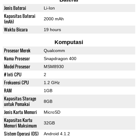
Jenis Baterai
Li-Ion
Kapasitas Baterai
2000 mAh
(mAh)
Waktu Bicara
19 hours
Komputasi
Prosesor Merek
Qualcomm
Nama Prosesor
Snapdragon 400
Model Prosesor
MSM8930
# Inti CPU
2
Frekuensi CPU
1.2 GHz
RAM
1GB
Kapasitas Storage
8GB
untuk Pemakai
Jenis Kartu Memori
MicroSD
Kapasitas Kartu
32GB
Memori Maksimum
Sistem Operasi (OS)
Android 4.1.2