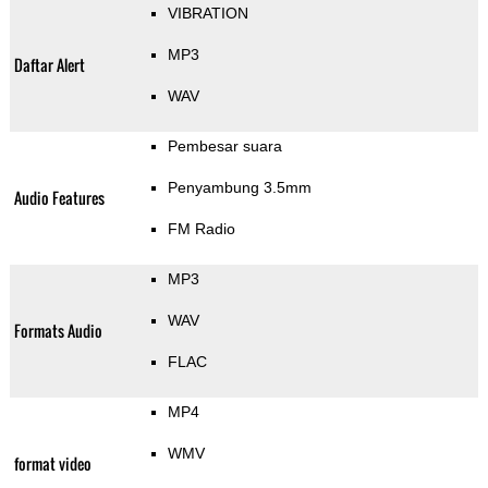
VIBRATION
MP3
Daftar Alert
WAV
Pembesar suara
Penyambung 3.5mm
Audio Features
FM Radio
MP3
WAV
Formats Audio
FLAC
MP4
WMV
format video