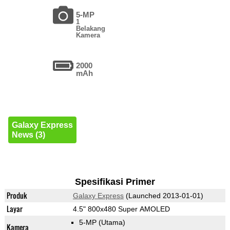
5-MP
1
Belakang
Kamera
2000
mAh
Galaxy Express
News (3)
Spesifikasi Primer
Produk
Galaxy Express
(Launched 2013-01-01)
Layar
4.5" 800x480 Super AMOLED
5-MP
(Utama)
Kamera