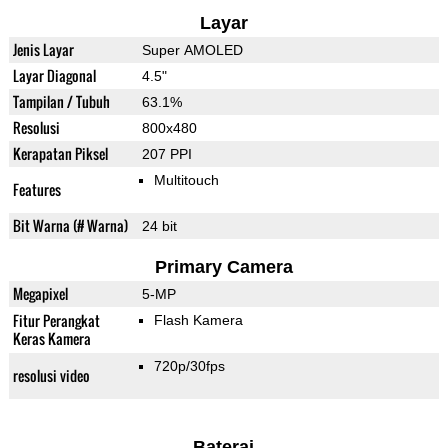
Layar
Jenis Layar
Super AMOLED
Layar Diagonal
4.5"
Tampilan / Tubuh
63.1%
Resolusi
800x480
Kerapatan Piksel
207 PPI
Multitouch
Features
Bit Warna (# Warna)
24 bit
Primary Camera
Megapixel
5-MP
Fitur Perangkat
Flash Kamera
Keras Kamera
720p/30fps
resolusi video
Baterai