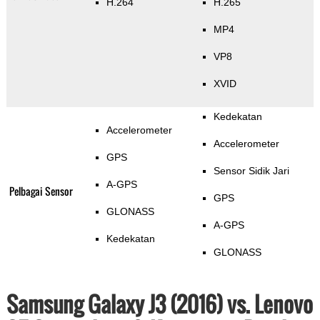
H.264
H.265
MP4
VP8
XVID
Kedekatan
Accelerometer
Accelerometer
GPS
Sensor Sidik Jari
A-GPS
Pelbagai Sensor
GPS
GLONASS
A-GPS
Kedekatan
GLONASS
Samsung Galaxy J3 (2016) vs. Lenovo