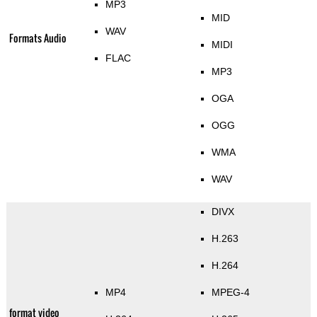
MP3
MID
WAV
Formats Audio
MIDI
FLAC
MP3
OGA
OGG
WMA
WAV
DIVX
H.263
H.264
MP4
MPEG-4
format video