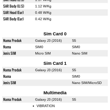
SAR Body (U.S)
1.12 W/Kg
SAR Head (Eur)
0.48 W/Kg
SAR Body (Eur)
0.42 W/Kg
Sim Card 0
Nama Produk
Galaxy J3 (2016)
S5
Nama
SIM0
SIM0
Jenis SIM
Micro SIM
Nano SIM
Sim Card 1
Nama Produk
Galaxy J3 (2016)
S5
Nama
SIM0
Jenis SIM
Nano SIM/MicroSD
Multimedia
Nama Produk
Galaxy J3 (2016)
S5
VIBRATION