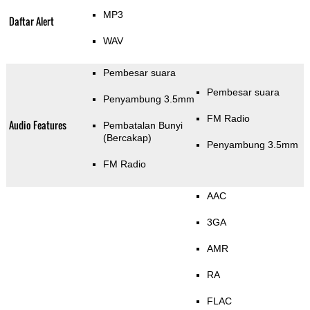
MP3
Daftar Alert
WAV
Pembesar suara
Pembesar suara
Penyambung 3.5mm
FM Radio
Audio Features
Pembatalan Bunyi
(Bercakap)
Penyambung 3.5mm
FM Radio
AAC
3GA
AMR
RA
FLAC