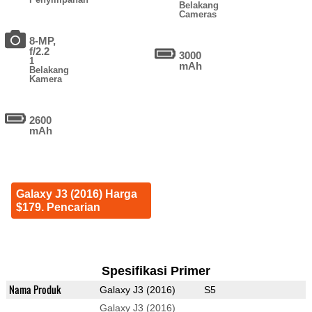
Belakang
Cameras
8-MP,
f/2.2
3000
1
mAh
Belakang
Kamera
2600
mAh
Galaxy J3 (2016) Harga
$179. Pencarian
Spesifikasi Primer
Nama Produk
Galaxy J3 (2016)
S5
Galaxy J3 (2016)