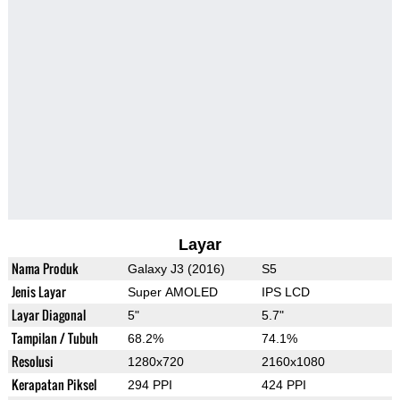
Layar
Nama Produk
Galaxy J3 (2016)
S5
Jenis Layar
Super AMOLED
IPS LCD
Layar Diagonal
5"
5.7"
Tampilan / Tubuh
68.2%
74.1%
Resolusi
1280x720
2160x1080
Kerapatan Piksel
294 PPI
424 PPI