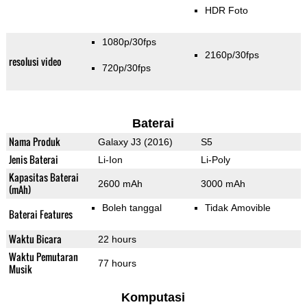
HDR Foto
1080p/30fps
2160p/30fps
resolusi video
720p/30fps
Baterai
Nama Produk
Galaxy J3 (2016)
S5
Jenis Baterai
Li-Ion
Li-Poly
Kapasitas Baterai
2600 mAh
3000 mAh
(mAh)
Boleh tanggal
Tidak Amovible
Baterai Features
Waktu Bicara
22 hours
Waktu Pemutaran
77 hours
Musik
Komputasi