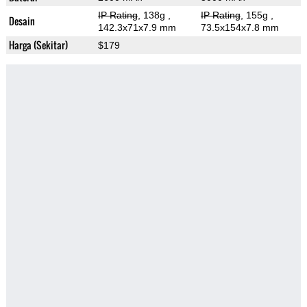
IP Rating
, 138g
,
IP Rating
, 155g
,
Desain
142.3x71x7.9 mm
73.5x154x7.8 mm
Harga (Sekitar)
$179