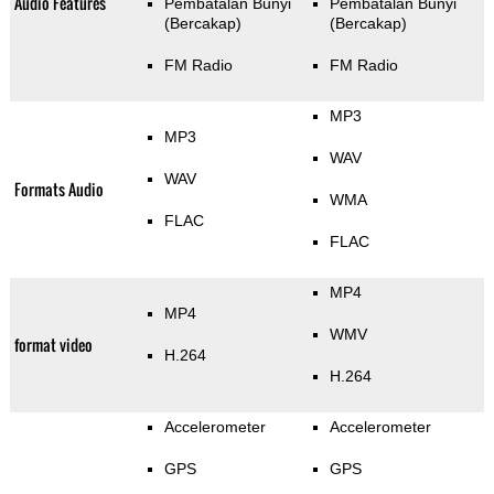
Audio Features
Pembatalan Bunyi
Pembatalan Bunyi
(Bercakap)
(Bercakap)
FM Radio
FM Radio
MP3
MP3
WAV
WAV
Formats Audio
WMA
FLAC
FLAC
MP4
MP4
WMV
format video
H.264
H.264
Accelerometer
Accelerometer
GPS
GPS