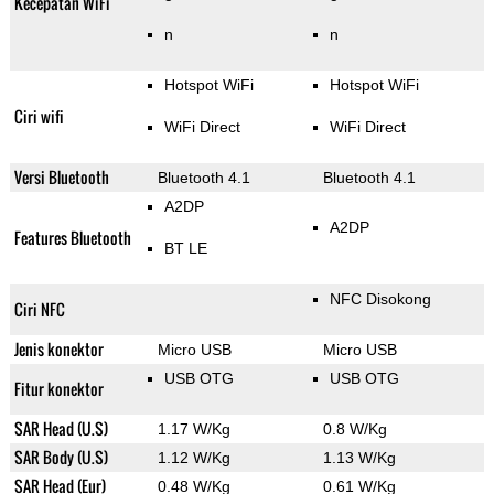
Kecepatan WiFi
n
n
Hotspot WiFi
Hotspot WiFi
Ciri wifi
WiFi Direct
WiFi Direct
Versi Bluetooth
Bluetooth 4.1
Bluetooth 4.1
A2DP
A2DP
Features Bluetooth
BT LE
NFC Disokong
Ciri NFC
Jenis konektor
Micro USB
Micro USB
USB OTG
USB OTG
Fitur konektor
SAR Head (U.S)
1.17 W/Kg
0.8 W/Kg
SAR Body (U.S)
1.12 W/Kg
1.13 W/Kg
SAR Head (Eur)
0.48 W/Kg
0.61 W/Kg