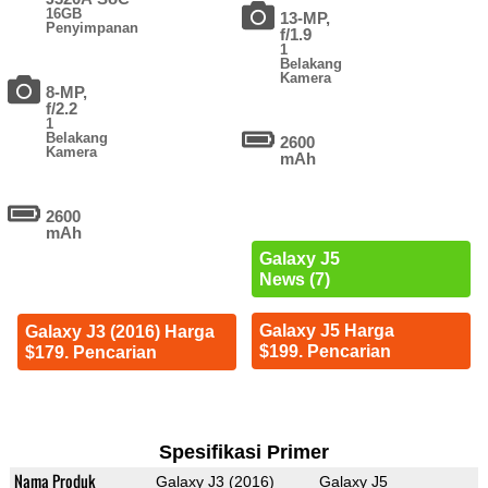
16GB
13-MP,
Penyimpanan
f/1.9
1
Belakang
Kamera
8-MP,
f/2.2
1
Belakang
2600
Kamera
mAh
2600
mAh
Galaxy J5
News (7)
Galaxy J5 Harga
Galaxy J3 (2016) Harga
$199. Pencarian
$179. Pencarian
Spesifikasi Primer
Nama Produk
Galaxy J3 (2016)
Galaxy J5