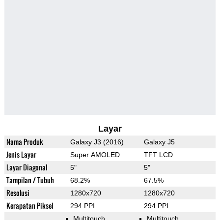
Layar
Nama Produk
Galaxy J3 (2016)
Galaxy J5
Jenis Layar
Super AMOLED
TFT LCD
Layar Diagonal
5"
5"
Tampilan / Tubuh
68.2%
67.5%
Resolusi
1280x720
1280x720
Kerapatan Piksel
294 PPI
294 PPI
Multitouch
Multitouch