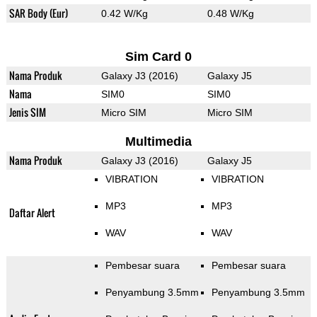
SAR Body (Eur)
0.42 W/Kg
0.48 W/Kg
Sim Card 0
Nama Produk
Galaxy J3 (2016)
Galaxy J5
Nama
SIM0
SIM0
Jenis SIM
Micro SIM
Micro SIM
Multimedia
Nama Produk
Galaxy J3 (2016)
Galaxy J5
VIBRATION
VIBRATION
MP3
MP3
Daftar Alert
WAV
WAV
Pembesar suara
Pembesar suara
Penyambung 3.5mm
Penyambung 3.5mm