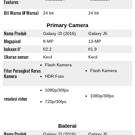
Features
Bit Warna (# Warna)
24 bit
24 bit
Primary Camera
Nama Produk
Galaxy J3 (2016)
Galaxy J5
Megapixel
8-MP
13-MP
bukaan f/
f/2.2
f/1.9
Ukuran sensor
Kecil
Kecil
Flash Kamera
Fitur Perangkat Keras
Flash Kamera
Kamera
HDR Foto
1080p/30fps
1080p/30fps
resolusi video
720p/30fps
Baterai
Nama Produk
Galaxy J3 (2016)
Galaxy J5