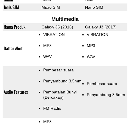
Jenis SIM
Micro SIM
Nano SIM
Multimedia
Nama Produk
Galaxy J5 (2016)
Galaxy J3 (2017)
VIBRATION
VIBRATION
MP3
MP3
Daftar Alert
WAV
WAV
Pembesar suara
Penyambung 3.5mm
Pembesar suara
Audio Features
Pembatalan Bunyi
Penyambung 3.5mm
(Bercakap)
FM Radio
MP3