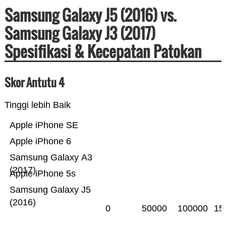
Samsung Galaxy J5 (2016) vs.
Samsung Galaxy J3 (2017)
Spesifikasi & Kecepatan Patokan
Skor Antutu 4
Tinggi lebih Baik
Apple iPhone SE
Apple iPhone 6
Samsung Galaxy A3
(2017)
Apple iPhone 5s
Samsung Galaxy J5
(2016)
0
50000
100000
15