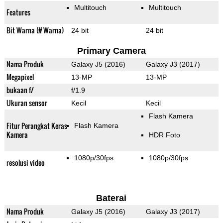
Multitouch
Multitouch
Features
Bit Warna (# Warna)
24 bit
24 bit
Primary Camera
Nama Produk
Galaxy J5 (2016)
Galaxy J3 (2017)
Megapixel
13-MP
13-MP
bukaan f/
f/1.9
Ukuran sensor
Kecil
Kecil
Flash Kamera
Fitur Perangkat Keras
Flash Kamera
Kamera
HDR Foto
1080p/30fps
1080p/30fps
resolusi video
Baterai
Nama Produk
Galaxy J5 (2016)
Galaxy J3 (2017)