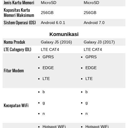
Jenis Kartu Memori
MicroSD
MicroSD
Kapasitas Kartu
256GB
256GB
Memori Maksimum
Sistem Operasi (OS)
Android 6.0.1
Android 7.0
Komunikasi
Nama Produk
Galaxy J5 (2016)
Galaxy J3 (2017)
LTE Category (DL)
LTE CAT4
LTE CAT4
GPRS
GPRS
EDGE
EDGE
Fitur Modem
LTE
LTE
b
b
g
g
Kecepatan WiFi
n
n
Hotspot WiFi
Hotspot WiFi