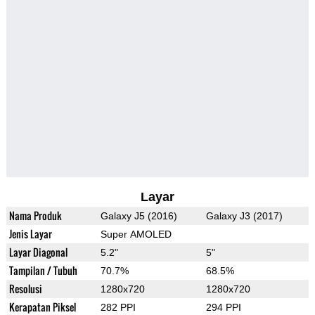
Layar
Nama Produk
Galaxy J5 (2016)
Galaxy J3 (2017)
Jenis Layar
Super AMOLED
Layar Diagonal
5.2"
5"
Tampilan / Tubuh
70.7%
68.5%
Resolusi
1280x720
1280x720
Kerapatan Piksel
282 PPI
294 PPI