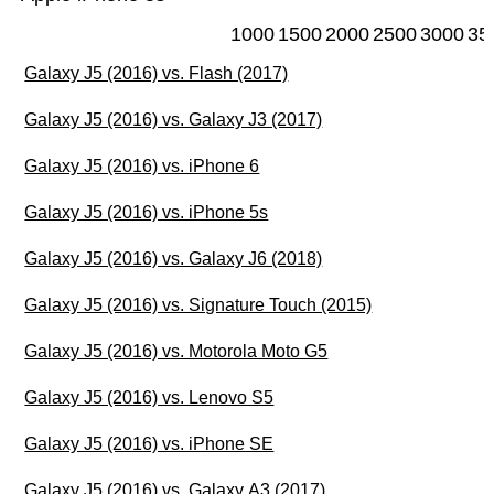
1000
1500
2000
2500
3000
35
Galaxy J5 (2016) vs. Flash (2017)
Galaxy J5 (2016) vs. Galaxy J3 (2017)
Galaxy J5 (2016) vs. iPhone 6
Galaxy J5 (2016) vs. iPhone 5s
Galaxy J5 (2016) vs. Galaxy J6 (2018)
Galaxy J5 (2016) vs. Signature Touch (2015)
Galaxy J5 (2016) vs. Motorola Moto G5
Galaxy J5 (2016) vs. Lenovo S5
Galaxy J5 (2016) vs. iPhone SE
Galaxy J5 (2016) vs. Galaxy A3 (2017)