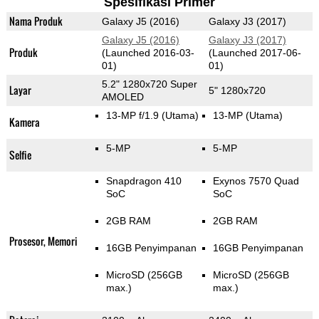
Spesifikasi Primer
Nama Produk
Galaxy J5 (2016)
Galaxy J3 (2017)
Galaxy J5 (2016)
Galaxy J3 (2017)
Produk
(Launched 2016-03-
(Launched 2017-06-
01)
01)
5.2" 1280x720 Super
Layar
5" 1280x720
AMOLED
13-MP f/1.9
(Utama)
13-MP
(Utama)
Kamera
5-MP
5-MP
Selfie
Snapdragon 410
Exynos 7570 Quad
SoC
SoC
2GB RAM
2GB RAM
Prosesor, Memori
16GB Penyimpanan
16GB Penyimpanan
MicroSD (256GB
MicroSD (256GB
max.)
max.)