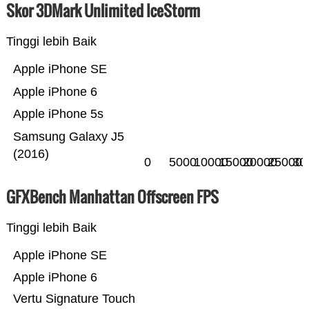
Skor 3DMark Unlimited IceStorm
Tinggi lebih Baik
Apple iPhone SE
Apple iPhone 6
Apple iPhone 5s
Samsung Galaxy J5
(2016)
0
5000
10000
15000
20000
25000
30
GFXBench Manhattan Offscreen FPS
Tinggi lebih Baik
Apple iPhone SE
Apple iPhone 6
Vertu Signature Touch