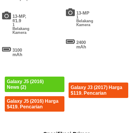
13-MP
13-MP,
1
f/1.9
Belakang
1
Kamera
Belakang
Kamera
2400
mAh
3100
mAh
Galaxy J5 (2016)
News (2)
Galaxy J3 (2017) Harga
$119. Pencarian
Galaxy J5 (2016) Harga
$419. Pencarian