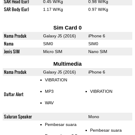
SAR Head (Eur)
0.45 W/Kg
0.98 W/Kg
SAR Body (Eur)
1.17 W/Kg
0.97 W/Kg
Sim Card 0
Nama Produk
Galaxy J5 (2016)
iPhone 6
Nama
SIM0
SIM0
Jenis SIM
Micro SIM
Nano SIM
Multimedia
Nama Produk
Galaxy J5 (2016)
iPhone 6
VIBRATION
MP3
VIBRATION
Daftar Alert
WAV
Saluran Speaker
Mono
Pembesar suara
Pembesar suara