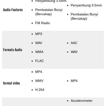
Penyambung 3.5mm
Penyambung 3.5mm
Audio Features
Pembatalan Bunyi
(Bercakap)
Pembatalan Bunyi
(Bercakap)
FM Radio
MP3
WAV
AAC
Formats Audio
WMA
WAV
FLAC
MP4
WMV
MP4
format video
H.264
Accelerometer