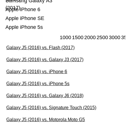
Samsung Galaxy A3
(2017)
Apple iPhone 6
Apple iPhone SE
Apple iPhone 5s
1000
1500
2000
2500
3000
35
Galaxy J5 (2016) vs. Flash (2017)
Galaxy J5 (2016) vs. Galaxy J3 (2017)
Galaxy J5 (2016) vs. iPhone 6
Galaxy J5 (2016) vs. iPhone 5s
Galaxy J5 (2016) vs. Galaxy J6 (2018)
Galaxy J5 (2016) vs. Signature Touch (2015)
Galaxy J5 (2016) vs. Motorola Moto G5