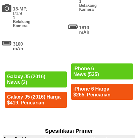
1
Belakang
13-MP,
Kamera
f/1.9
1
Belakang
Kamera
1810
mAh
3100
mAh
iPhone 6
News (535)
Galaxy J5 (2016)
News (2)
iPhone 6 Harga
$265. Pencarian
Galaxy J5 (2016) Harga
$419. Pencarian
Spesifikasi Primer