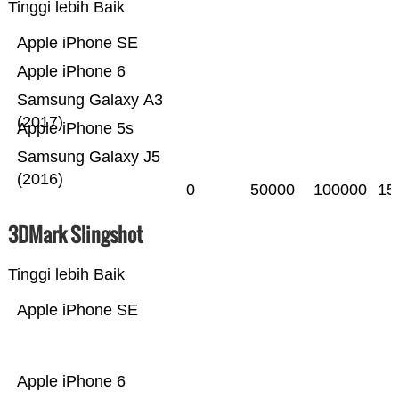
Tinggi lebih Baik
Apple iPhone SE
Apple iPhone 6
Samsung Galaxy A3
(2017)
Apple iPhone 5s
Samsung Galaxy J5
(2016)
0
50000
100000
15
3DMark Slingshot
Tinggi lebih Baik
Apple iPhone SE
Apple iPhone 6