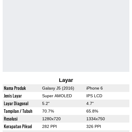
Layar
Nama Produk
Galaxy J5 (2016)
iPhone 6
Jenis Layar
Super AMOLED
IPS LCD
Layar Diagonal
5.2"
4.7"
Tampilan / Tubuh
70.7%
65.8%
Resolusi
1280x720
1334x750
Kerapatan Piksel
282 PPI
326 PPI