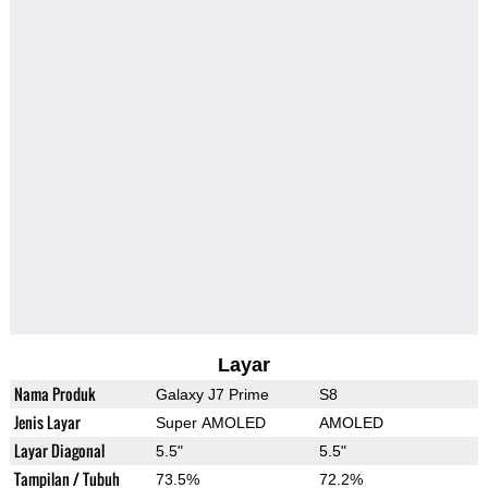
Layar
Nama Produk
Galaxy J7 Prime
S8
Jenis Layar
Super AMOLED
AMOLED
Layar Diagonal
5.5"
5.5"
Tampilan / Tubuh
73.5%
72.2%