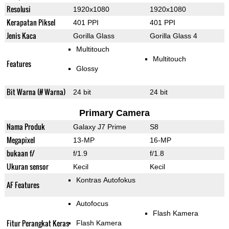
Resolusi
1920x1080
1920x1080
Kerapatan Piksel
401 PPI
401 PPI
Jenis Kaca
Gorilla Glass
Gorilla Glass 4
Multitouch
Multitouch
Features
Glossy
Bit Warna (# Warna)
24 bit
24 bit
Primary Camera
Nama Produk
Galaxy J7 Prime
S8
Megapixel
13-MP
16-MP
bukaan f/
f/1.9
f/1.8
Ukuran sensor
Kecil
Kecil
Kontras Autofokus
AF Features
Autofocus
Flash Kamera
Fitur Perangkat Keras
Flash Kamera