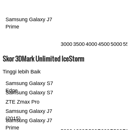
Samsung Galaxy J7
Prime
3000
3500
4000
4500
5000
55
Skor 3DMark Unlimited IceStorm
Tinggi lebih Baik
Samsung Galaxy S7
Edge
Samsung Galaxy S7
ZTE Zmax Pro
Samsung Galaxy J7
(2015)
Samsung Galaxy J7
Prime