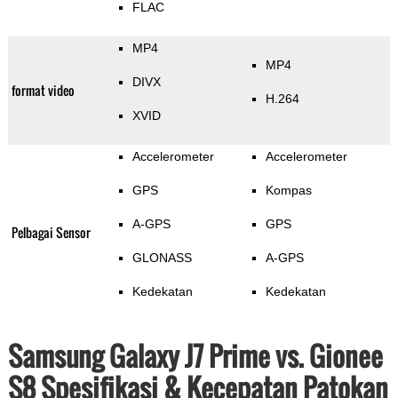
FLAC
MP4
MP4
DIVX
format video
H.264
XVID
Accelerometer
Accelerometer
GPS
Kompas
A-GPS
GPS
Pelbagai Sensor
GLONASS
A-GPS
Kedekatan
Kedekatan
Samsung Galaxy J7 Prime vs. Gionee
S8 Spesifikasi & Kecepatan Patokan