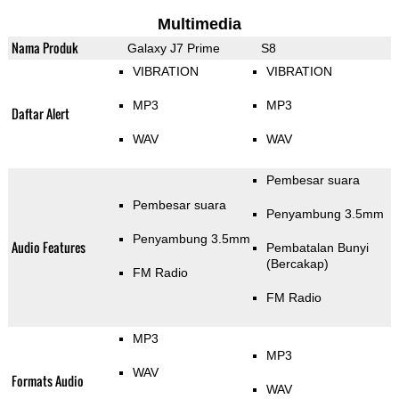
Multimedia
Nama Produk
Galaxy J7 Prime
S8
VIBRATION
VIBRATION
MP3
MP3
Daftar Alert
WAV
WAV
Pembesar suara
Pembesar suara
Penyambung 3.5mm
Penyambung 3.5mm
Audio Features
Pembatalan Bunyi
(Bercakap)
FM Radio
FM Radio
MP3
MP3
WAV
Formats Audio
WAV