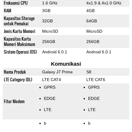
Frekuensi CPU
1.6 GHz
4x1.9 & 4x1.0 GHz
RAM
3GB
4GB
Kapasitas Storage
32GB
64GB
untuk Pemakai
Jenis Kartu Memori
MicroSD
MicroSD
Kapasitas Kartu
256GB
256GB
Memori Maksimum
Sistem Operasi (OS)
Android 6.0.1
Android 6.0.1
Komunikasi
Nama Produk
Galaxy J7 Prime
S8
LTE Category (DL)
LTE CAT4
LTE CAT6
GPRS
GPRS
EDGE
EDGE
Fitur Modem
LTE
LTE
b
b