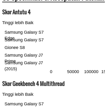
Skor Antutu 4
Tinggi lebih Baik
Samsung Galaxy S7
Edge
Samsung Galaxy S7
Gionee S8
Samsung Galaxy J7
Prime
Samsung Galaxy J7
(2015)
0
50000
100000
15
Skor Geekbench 4 Multithread
Tinggi lebih Baik
Samsung Galaxy S7