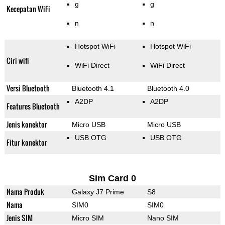
g
g
Kecepatan WiFi
n
n
Hotspot WiFi
Hotspot WiFi
Ciri wifi
WiFi Direct
WiFi Direct
Versi Bluetooth
Bluetooth 4.1
Bluetooth 4.0
A2DP
A2DP
Features Bluetooth
Jenis konektor
Micro USB
Micro USB
USB OTG
USB OTG
Fitur konektor
Sim Card 0
Nama Produk
Galaxy J7 Prime
S8
Nama
SIM0
SIM0
Jenis SIM
Micro SIM
Nano SIM