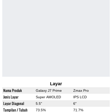
Layar
Nama Produk
Galaxy J7 Prime
Zmax Pro
Jenis Layar
Super AMOLED
IPS LCD
Layar Diagonal
5.5"
6"
Tampilan / Tubuh
73.5%
71.7%