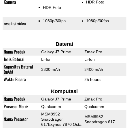
Kamera
HDR Foto
HDR Foto
1080p/30fps
1080p/30fps
resolusi video
Baterai
Nama Produk
Galaxy J7 Prime
Zmax Pro
Jenis Baterai
Li-Ion
Li-Ion
Kapasitas Baterai
3300 mAh
3400 mAh
(mAh)
Waktu Bicara
25 hours
Komputasi
Nama Produk
Galaxy J7 Prime
Zmax Pro
Prosesor Merek
Qualcomm
Qualcomm
MSM8952
MSM8952
Nama Prosesor
Snapdragon
Snapdragon 617
617Exynos 7870 Octa