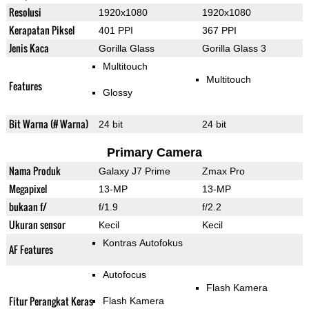
Resolusi
1920x1080
1920x1080
Kerapatan Piksel
401 PPI
367 PPI
Jenis Kaca
Gorilla Glass
Gorilla Glass 3
Multitouch
Multitouch
Features
Glossy
Bit Warna (# Warna)
24 bit
24 bit
Primary Camera
Nama Produk
Galaxy J7 Prime
Zmax Pro
Megapixel
13-MP
13-MP
bukaan f/
f/1.9
f/2.2
Ukuran sensor
Kecil
Kecil
Kontras Autofokus
AF Features
Autofocus
Flash Kamera
Fitur Perangkat Keras
Flash Kamera