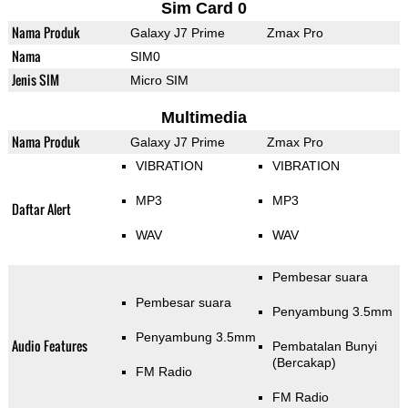
Sim Card 0
Nama Produk
Galaxy J7 Prime
Zmax Pro
Nama
SIM0
Jenis SIM
Micro SIM
Multimedia
Nama Produk
Galaxy J7 Prime
Zmax Pro
VIBRATION
VIBRATION
MP3
MP3
Daftar Alert
WAV
WAV
Pembesar suara
Pembesar suara
Penyambung 3.5mm
Penyambung 3.5mm
Audio Features
Pembatalan Bunyi
(Bercakap)
FM Radio
FM Radio