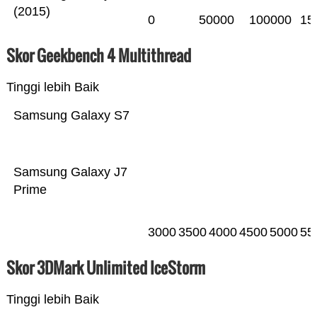
(2015)
0
50000
100000
15
Skor Geekbench 4 Multithread
Tinggi lebih Baik
Samsung Galaxy S7
Samsung Galaxy J7
Prime
3000
3500
4000
4500
5000
55
Skor 3DMark Unlimited IceStorm
Tinggi lebih Baik