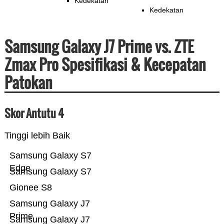
Kedekatan
Kedekatan
Samsung Galaxy J7 Prime vs. ZTE
Zmax Pro Spesifikasi & Kecepatan
Patokan
Skor Antutu 4
Tinggi lebih Baik
Samsung Galaxy S7
Edge
Samsung Galaxy S7
Gionee S8
Samsung Galaxy J7
Prime
Samsung Galaxy J7