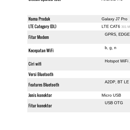
Nama Produk
Galaxy J7 Pro
LTE Category (DL)
LTE CAT6
301 M
GPRS
EDGE
Fitur Modem
b
g
n
Kecepatan WiFi
Hotspot WiFi
Ciri wifi
Versi Bluetooth
A2DP
BT LE
Features Bluetooth
Jenis konektor
Micro USB
USB OTG
Fitur konektor