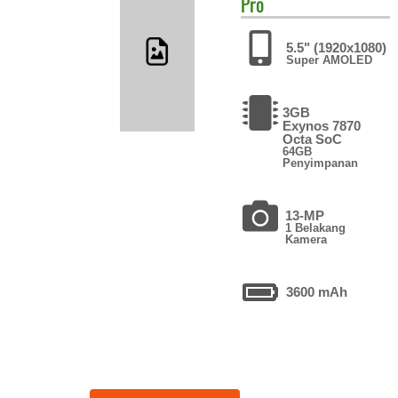
Pro
5.5" (1920x1080)
Super AMOLED
3GB
Exynos 7870
Octa SoC
64GB
Penyimpanan
13-MP
1 Belakang
Kamera
3600 mAh