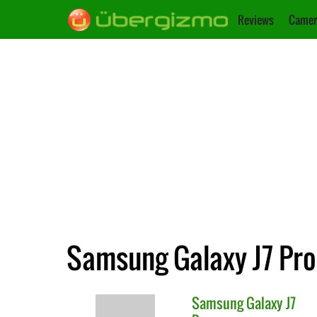
Reviews
Camer
Samsung Galaxy J7 Pro
Samsung
Galaxy J7