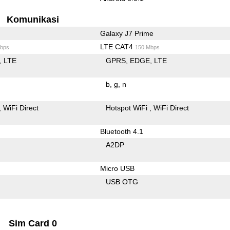
Komunikasi
Galaxy J7 Prime
LTE CAT4
bps
150 Mbps
LTE
GPRS
EDGE
LTE
b
g
n
WiFi Direct
Hotspot WiFi
WiFi Direct
Bluetooth 4.1
A2DP
Micro USB
USB OTG
Sim Card 0