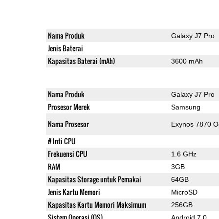
Nama Produk
Galaxy J7 Pro
Jenis Baterai
Kapasitas Baterai (mAh)
3600 mAh
Nama Produk
Galaxy J7 Pro
Prosesor Merek
Samsung
Nama Prosesor
Exynos 7870 O
# Inti CPU
Frekuensi CPU
1.6 GHz
RAM
3GB
Kapasitas Storage untuk Pemakai
64GB
Jenis Kartu Memori
MicroSD
Kapasitas Kartu Memori Maksimum
256GB
Sistem Operasi (OS)
Android 7.0